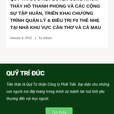
THẦY HỒ THANH PHONG VÀ CÁC CỘNG
SỰ TẬP HUẤN, TRIỂN KHAI CHƯƠNG
TRÌNH QUẢN LÝ & ĐIỀU TRỊ F0 THỂ NHẸ
TẠI NHÀ KHU VỰC CẦN THƠ VÀ CÀ MAU
January 4, 2022
by
admin
Tiền thân là Quỹ Từ thiện Công ty Phát Tiến. Đại diện cho những
con người nơi đây mang trong mình sứ mệnh lan toả tình yêu
thương đến với mọi người.
Tìm hiểu