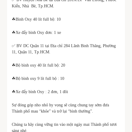
Kiển, Nhà Bè, Tp.HCM.
☘Bình Oxy 40 lít full bộ: 10
☘Xe đẩy bình Oxy đơn: 1 xe
✅ BV DC Quận 11 tại Địa chỉ 284 Lãnh Binh Thăng, Phường
11, Quận 11, Tp.HCM.
☘Bộ bình oxy 40 lít full bộ: 20
☘Bộ bình oxy 9 lít full bộ : 10
☘Xe đẩy bình Oxy : 2 đơn, 1 đôi
Sự đóng góp nho nhỏ hy vọng sẽ cùng chung tay sớm đưa
Thành phố mau “khỏe” và trở lại “bình thường”.
Chúng ta hãy cùng vững tin vào một ngày mai Thành phố tươi
sáng nhé.