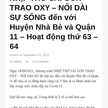
TRAO OXY – NỐI DÀI
SỰ SỐNG đến với
Huyện Nhà Bè và Quận
11 – Hoạt động thứ 63 –
64
Posted on September 16, 2021
by
admin
4 Comments
Ngày 14/09/2021, chương trình NHỊP THỞ SÀI GÒN TRAO
OXY – NỐI DÀI SỰ đã tiếp tục đến với Huyện Nhà Bè và Quận
11 để chia sẻ và đồng hành cùng các Y Bác sĩ và Bệnh nhân nơi
đây trong cuộc chiến đẩy lùi Covid-19.
Quỹ đã trao tặng các Trang thiết bị Y tế cụ thể như sau:
✅ BV Huyện Nhà Bè tại Địa chỉ 281A Lê Văn Lương, Phước