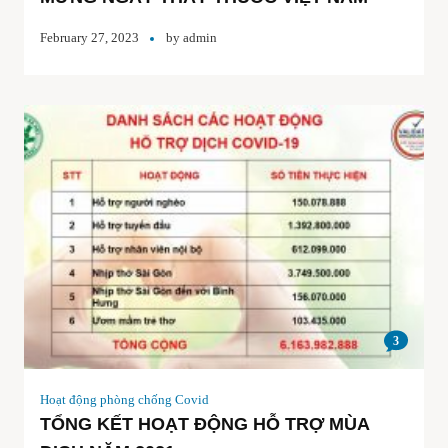
February 27, 2023
by
admin
3
Hoạt động phòng chống Covid
TỔNG KẾT HOẠT ĐỘNG HỖ TRỢ MÙA