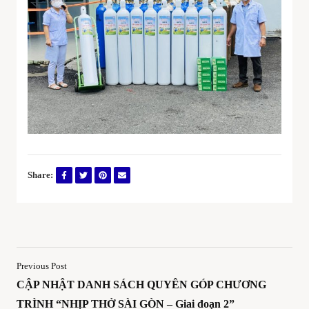
Share:
Previous Post
CẬP NHẬT DANH SÁCH QUYÊN GÓP CHƯƠNG
TRÌNH “NHỊP THỞ SÀI GÒN – Giai đoạn 2”