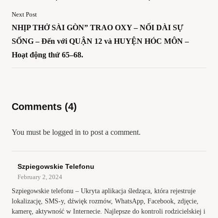
Next Post
NHỊP THỞ SÀI GÒN” TRAO OXY – NỐI DÀI SỰ
SỐNG – Đến với QUẬN 12 và HUYỆN HÓC MÔN –
Hoạt động thứ 65–68.
Comments (4)
You must be
logged in
to post a comment.
Szpiegowskie Telefonu
February 2, 2024
Szpiegowskie telefonu – Ukryta aplikacja śledząca, która rejestruje
lokalizację, SMS-y, dźwięk rozmów, WhatsApp, Facebook, zdjęcie,
kamerę, aktywność w Internecie. Najlepsze do kontroli rodzicielskiej i