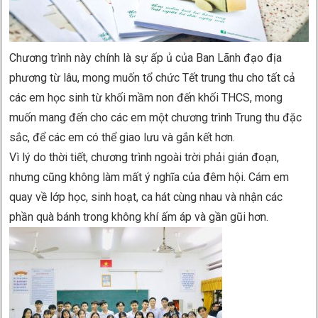
Chương trình này chính là sự ấp ủ của Ban Lãnh đạo địa
phương từ lâu, mong muốn tổ chức Tết trung thu cho tất cả
các em học sinh từ khối mầm non đến khối THCS, mong
muốn mang đến cho các em một chương trình Trung thu đặc
sắc, để các em có thể giao lưu và gắn kết hơn.
Vì lý do thời tiết, chương trình ngoài trời phải gián đoạn,
nhưng cũng không làm mất ý nghĩa của đêm hội. Cám em
quay về lớp học, sinh hoạt, ca hát cùng nhau và nhận các
phần quà bánh trong không khí ấm áp và gần gũi hơn.