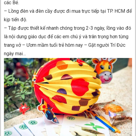
các Bé.
– Lồng đèn và đèn cầy được đi mua trực tiếp tại TP. HCM để
kịp tiến độ.
– Tập được thiết kế nhanh chóng trong 2-3 ngày, lồng vào đó
là nội dung giáo dục để các em chú ý và trân trọng hơn từng
trang vở – Ươm mầm tuổi trẻ hôm nay – Gặt người Trí Đức
ngày mai…