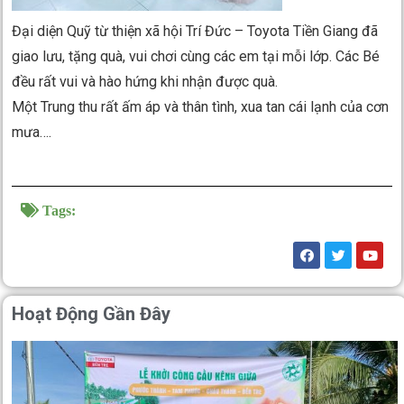
Đại diện Quỹ từ thiện xã hội Trí Đức – Toyota Tiền Giang đã
giao lưu, tặng quà, vui chơi cùng các em tại mỗi lớp. Các Bé
đều rất vui và hào hứng khi nhận được quà.
Một Trung thu rất ấm áp và thân tình, xua tan cái lạnh của cơn
mưa….
Tags:
Hoạt Động Gần Đây