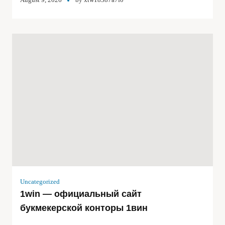
Uncategorized
1win — официальный сайт
букмекерской конторы 1вин