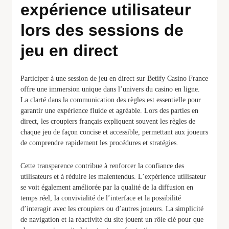
expérience utilisateur
lors des sessions de
jeu en direct
Participer à une session de jeu en direct sur Betify Casino France
offre une immersion unique dans l’univers du casino en ligne.
La clarté dans la communication des règles est essentielle pour
garantir une expérience fluide et agréable. Lors des parties en
direct, les croupiers français expliquent souvent les règles de
chaque jeu de façon concise et accessible, permettant aux joueurs
de comprendre rapidement les procédures et stratégies.
Cette transparence contribue à renforcer la confiance des
utilisateurs et à réduire les malentendus. L’expérience utilisateur
se voit également améliorée par la qualité de la diffusion en
temps réel, la convivialité de l’interface et la possibilité
d’interagir avec les croupiers ou d’autres joueurs. La simplicité
de navigation et la réactivité du site jouent un rôle clé pour que