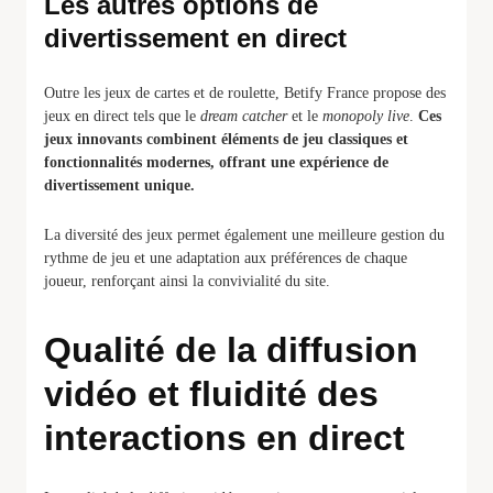
Les autres options de
divertissement en direct
Outre les jeux de cartes et de roulette, Betify France propose des
jeux en direct tels que le
dream catcher
et le
monopoly live
.
Ces
jeux innovants combinent éléments de jeu classiques et
fonctionnalités modernes, offrant une expérience de
divertissement unique.
La diversité des jeux permet également une meilleure gestion du
rythme de jeu et une adaptation aux préférences de chaque
joueur, renforçant ainsi la convivialité du site.
Qualité de la diffusion
vidéo et fluidité des
interactions en direct