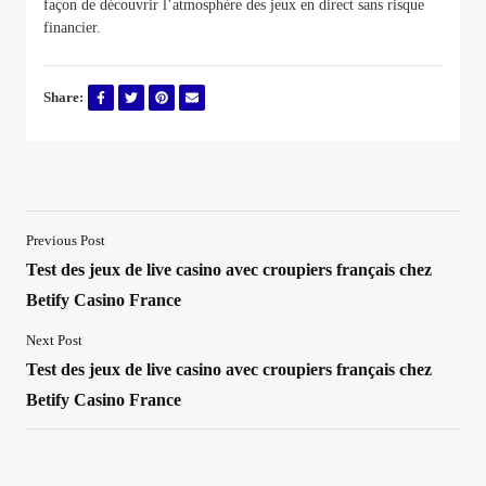
façon de découvrir l’atmosphère des jeux en direct sans risque
financier.
Share:
Previous Post
Test des jeux de live casino avec croupiers français chez
Betify Casino France
Next Post
Test des jeux de live casino avec croupiers français chez
Betify Casino France