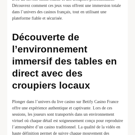
Découvrez comment ces jeux vous offrent une immersion totale
dans l’univers des casinos français, tout en utilisant une
plateforme fiable et sécurisée.
Découverte de
l’environnement
immersif des tables en
direct avec des
croupiers locaux
Plonger dans l’univers du live casino sur Betify Casino France
offre une expérience authentique et captivante. Lors de ces
sessions, les joueurs sont transportés dans un environnement
virtuel où chaque détail est soigneusement conçu pour reproduire
l’atmosphère d’un casino traditionnel. La qualité de la vidéo en
haute définition permet de suivre chaque mouvement des