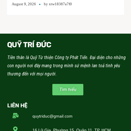
August 9, 2026
by
xtw18387a7f0
Tiền thân là Quỹ Từ thiện Công ty Phát Tiến. Đại diện cho những
con người nơi đây mang trong mình sứ mệnh lan toả tình yêu
thương đến với mọi người.
Tìm hiểu
LIÊN HỆ
quytriduc@gmail.com
16 Lữ Gia, Phường 15, Quận 11, TP. HCM