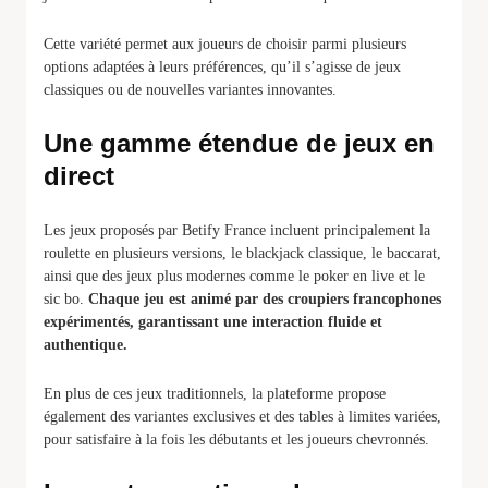
Cette variété permet aux joueurs de choisir parmi plusieurs
options adaptées à leurs préférences, qu’il s’agisse de jeux
classiques ou de nouvelles variantes innovantes.
Une gamme étendue de jeux en
direct
Les jeux proposés par Betify France incluent principalement la
roulette en plusieurs versions, le blackjack classique, le baccarat,
ainsi que des jeux plus modernes comme le poker en live et le
sic bo.
Chaque jeu est animé par des croupiers francophones
expérimentés, garantissant une interaction fluide et
authentique.
En plus de ces jeux traditionnels, la plateforme propose
également des variantes exclusives et des tables à limites variées,
pour satisfaire à la fois les débutants et les joueurs chevronnés.