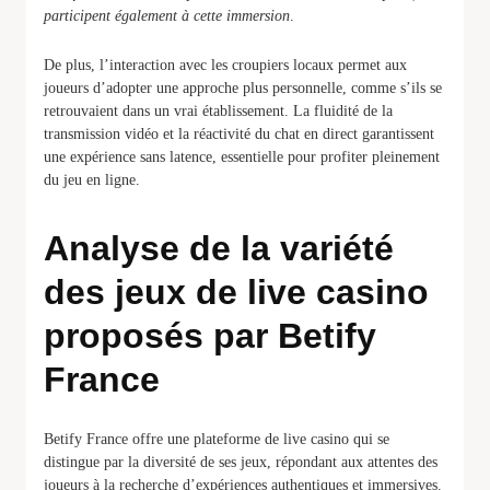
participent également à cette immersion
.
De plus, l’interaction avec les croupiers locaux permet aux
joueurs d’adopter une approche plus personnelle, comme s’ils se
retrouvaient dans un vrai établissement. La fluidité de la
transmission vidéo et la réactivité du chat en direct garantissent
une expérience sans latence, essentielle pour profiter pleinement
du jeu en ligne.
Analyse de la variété
des jeux de live casino
proposés par Betify
France
Betify France offre une plateforme de live casino qui se
distingue par la diversité de ses jeux, répondant aux attentes des
joueurs à la recherche d’expériences authentiques et immersives.