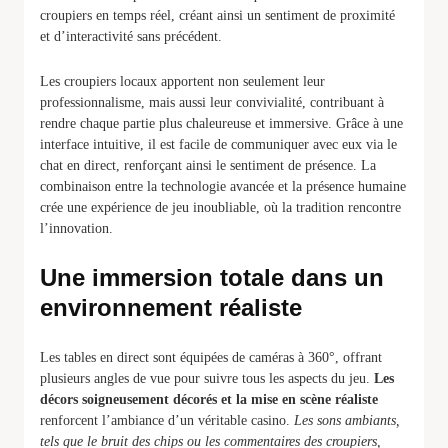
croupiers en temps réel, créant ainsi un sentiment de proximité
et d’interactivité sans précédent.
Les croupiers locaux apportent non seulement leur
professionnalisme, mais aussi leur convivialité, contribuant à
rendre chaque partie plus chaleureuse et immersive. Grâce à une
interface intuitive, il est facile de communiquer avec eux via le
chat en direct, renforçant ainsi le sentiment de présence. La
combinaison entre la technologie avancée et la présence humaine
crée une expérience de jeu inoubliable, où la tradition rencontre
l’innovation.
Une immersion totale dans un
environnement réaliste
Les tables en direct sont équipées de caméras à 360°, offrant
plusieurs angles de vue pour suivre tous les aspects du jeu.
Les
décors soigneusement décorés et la mise en scène réaliste
renforcent l’ambiance d’un véritable casino.
Les sons ambiants,
tels que le bruit des chips ou les commentaires des croupiers,