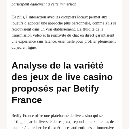
participent également à cette immersion
.
De plus, l’interaction avec les croupiers locaux permet aux
joueurs d’adopter une approche plus personnelle, comme s’ils se
retrouvaient dans un vrai établissement. La fluidité de la
transmission vidéo et la réactivité du chat en direct garantissent
une expérience sans latence, essentielle pour profiter pleinement
du jeu en ligne.
Analyse de la variété
des jeux de live casino
proposés par Betify
France
Betify France offre une plateforme de live casino qui se
distingue par la diversité de ses jeux, répondant aux attentes des
joueurs à la recherche d’expériences authentiques et immersives.