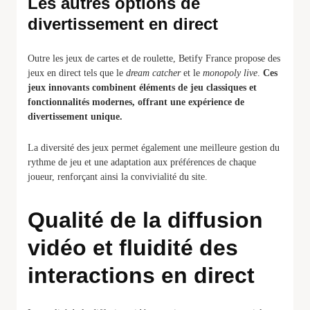
Les autres options de
divertissement en direct
Outre les jeux de cartes et de roulette, Betify France propose des
jeux en direct tels que le
dream catcher
et le
monopoly live
.
Ces
jeux innovants combinent éléments de jeu classiques et
fonctionnalités modernes, offrant une expérience de
divertissement unique.
La diversité des jeux permet également une meilleure gestion du
rythme de jeu et une adaptation aux préférences de chaque
joueur, renforçant ainsi la convivialité du site.
Qualité de la diffusion
vidéo et fluidité des
interactions en direct