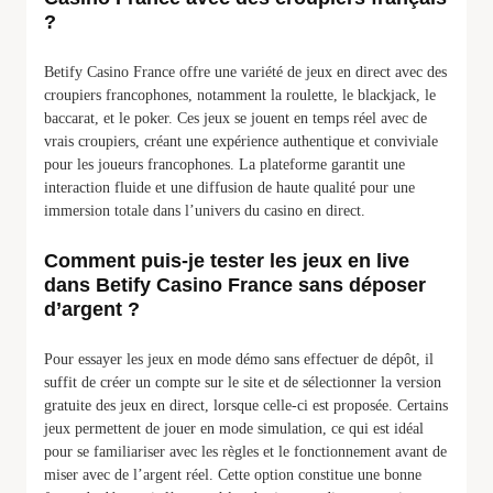
?
Betify Casino France offre une variété de jeux en direct avec des
croupiers francophones, notamment la roulette, le blackjack, le
baccarat, et le poker. Ces jeux se jouent en temps réel avec de
vrais croupiers, créant une expérience authentique et conviviale
pour les joueurs francophones. La plateforme garantit une
interaction fluide et une diffusion de haute qualité pour une
immersion totale dans l’univers du casino en direct.
Comment puis-je tester les jeux en live
dans Betify Casino France sans déposer
d’argent ?
Pour essayer les jeux en mode démo sans effectuer de dépôt, il
suffit de créer un compte sur le site et de sélectionner la version
gratuite des jeux en direct, lorsque celle-ci est proposée. Certains
jeux permettent de jouer en mode simulation, ce qui est idéal
pour se familiariser avec les règles et le fonctionnement avant de
miser avec de l’argent réel. Cette option constitue une bonne