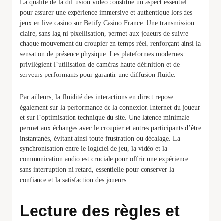
La qualité de la diffusion vidéo constitue un aspect essentiel
pour assurer une expérience immersive et authentique lors des
jeux en live casino sur Betify Casino France. Une transmission
claire, sans lag ni pixellisation, permet aux joueurs de suivre
chaque mouvement du croupier en temps réel, renforçant ainsi la
sensation de présence physique. Les plateformes modernes
privilégient l’utilisation de caméras haute définition et de
serveurs performants pour garantir une diffusion fluide.
Par ailleurs, la fluidité des interactions en direct repose
également sur la performance de la connexion Internet du joueur
et sur l’optimisation technique du site. Une latence minimale
permet aux échanges avec le croupier et autres participants d’être
instantanés, évitant ainsi toute frustration ou décalage. La
synchronisation entre le logiciel de jeu, la vidéo et la
communication audio est cruciale pour offrir une expérience
sans interruption ni retard, essentielle pour conserver la
confiance et la satisfaction des joueurs.
Lecture des règles et