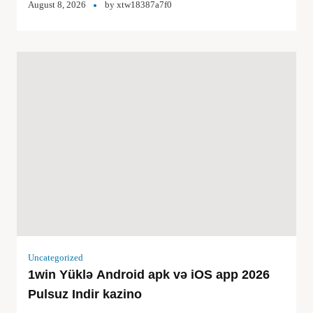
August 8, 2026
by
xtw18387a7f0
Uncategorized
1win Yüklə Android apk və iOS app 2026
Pulsuz Indir kazino