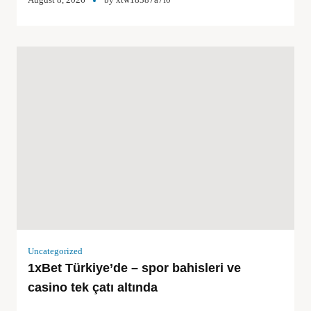
Uncategorized
1xBet Türkiye’de – spor bahisleri ve
casino tek çatı altında