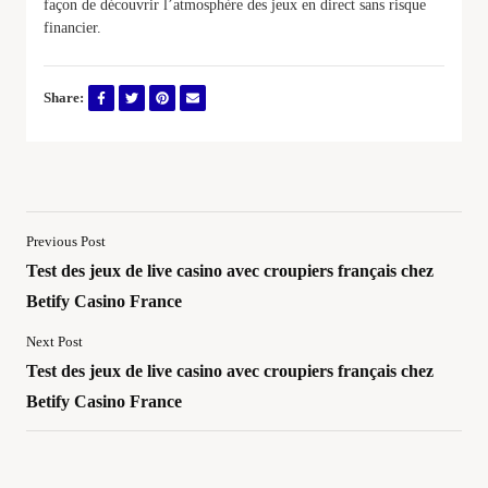
façon de découvrir l’atmosphère des jeux en direct sans risque
financier.
Share:
Previous Post
Test des jeux de live casino avec croupiers français chez
Betify Casino France
Next Post
Test des jeux de live casino avec croupiers français chez
Betify Casino France