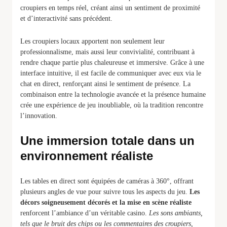
croupiers en temps réel, créant ainsi un sentiment de proximité
et d’interactivité sans précédent.
Les croupiers locaux apportent non seulement leur
professionnalisme, mais aussi leur convivialité, contribuant à
rendre chaque partie plus chaleureuse et immersive. Grâce à une
interface intuitive, il est facile de communiquer avec eux via le
chat en direct, renforçant ainsi le sentiment de présence. La
combinaison entre la technologie avancée et la présence humaine
crée une expérience de jeu inoubliable, où la tradition rencontre
l’innovation.
Une immersion totale dans un
environnement réaliste
Les tables en direct sont équipées de caméras à 360°, offrant
plusieurs angles de vue pour suivre tous les aspects du jeu.
Les
décors soigneusement décorés et la mise en scène réaliste
renforcent l’ambiance d’un véritable casino.
Les sons ambiants,
tels que le bruit des chips ou les commentaires des croupiers,