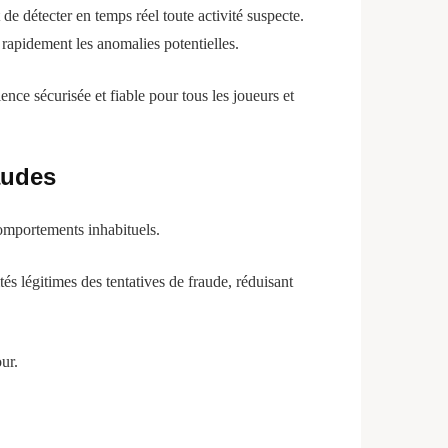
t de détecter en temps réel toute activité suspecte.
 rapidement les anomalies potentielles.
ience sécurisée et fiable pour tous les joueurs et
raudes
omportements inhabituels.
s légitimes des tentatives de fraude, réduisant
ur.