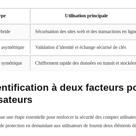
ype
Utilisation principale
bride
Sécurisation des sites web et des transactions en lign
 asymétrique
Validation d’identité et échange sécurisé de clés
 symétrique
Chiffrement rapide des données en transit et stockée
entification à deux facteurs p
isateurs
ue une étape essentielle pour renforcer la sécurité des comptes utilisate
 protection en demandant aux utilisateurs de fournir deux éléments dist