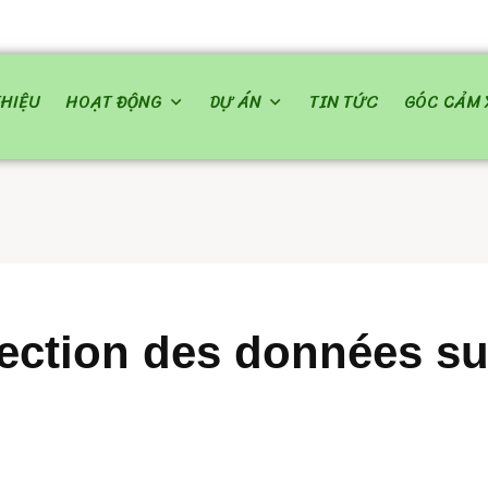
THIỆU
HOẠT ĐỘNG
DỰ ÁN
TIN TỨC
GÓC CẢM 
tection des données sur