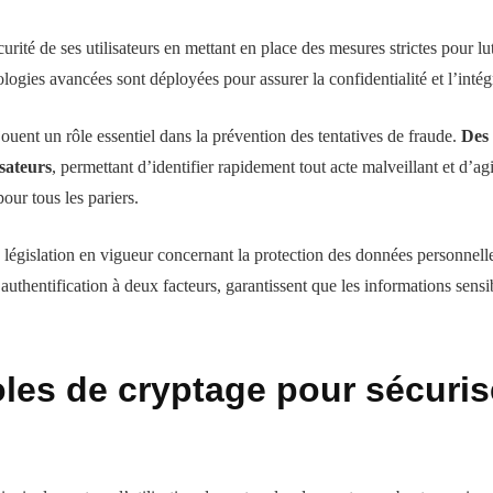
urité de ses utilisateurs en mettant en place des mesures strictes pour l
ologies avancées sont déployées pour assurer la confidentialité et l’intégr
jouent un rôle essentiel dans la prévention des tentatives de fraude.
Des 
isateurs
, permettant d’identifier rapidement tout acte malveillant et d’
our tous les pariers.
a législation en vigueur concernant la protection des données personn
’authentification à deux facteurs, garantissent que les informations sensi
les de cryptage pour sécurise