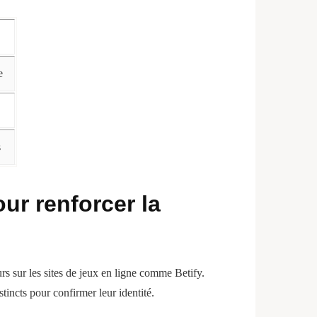
e
s
our renforcer la
urs sur les sites de jeux en ligne comme Betify.
incts pour confirmer leur identité.