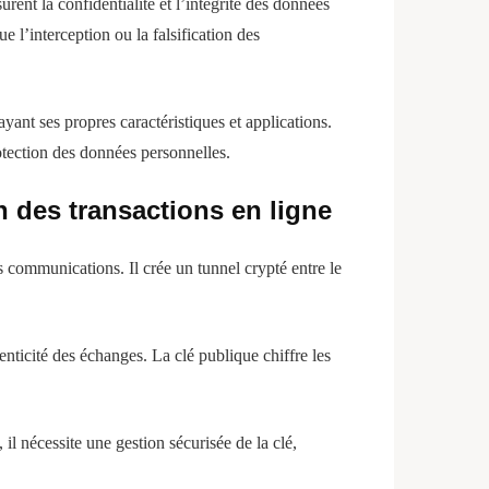
urent la confidentialité et l’intégrité des données
e l’interception ou la falsification des
ant ses propres caractéristiques et applications.
rotection des données personnelles.
n des transactions en ligne
s communications. Il crée un tunnel crypté entre le
henticité des échanges. La clé publique chiffre les
 il nécessite une gestion sécurisée de la clé,