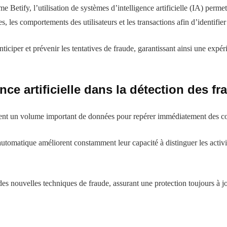
rme Betify, l’utilisation de systèmes d’intelligence artificielle (IA) perme
les comportements des utilisateurs et les transactions afin d’identifier
ticiper et prévenir les tentatives de fraude, garantissant ainsi une expér
nce artificielle dans la détection des f
itent un volume important de données pour repérer immédiatement des c
tomatique améliorent constamment leur capacité à distinguer les activité
es nouvelles techniques de fraude, assurant une protection toujours à jo