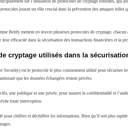
incipalement sur l’utilisation de protocoles de cryptage robustes, qui ass
protocoles jouent un rôle crucial dans la prévention des attaques telles qu
omme Betify mettent en œuvre plusieurs protocoles de cryptage, chacun ay
eur efficacité dans la sécurisation des transactions financières et la p
e cryptage utilisés dans la sécurisatio
 Security) est le protocole le plus couramment utilisé pour sécuriser le
garantissant que les données échangées restent privées
.
 clés, une publique et une privée, pour assurer la confidentialité et l’aut
évite toute interception
.
 pour chiffrer et déchiffrer les informations. Bien qu’il soit plus rapide,
hanges
.