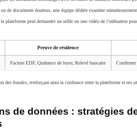
 ou de documents douteux, une équipe dédiée examine minutieusement le
la plateforme peut demander un selfie ou une vidéo de l’utilisateur pour
Preuve de résidence
Facture EDF, Quittance de loyer, Relevé bancaire
Confirmer l
 des fraudes, renforçant ainsi la confiance entre la plateforme et ses uti
ons de données : stratégies d
s