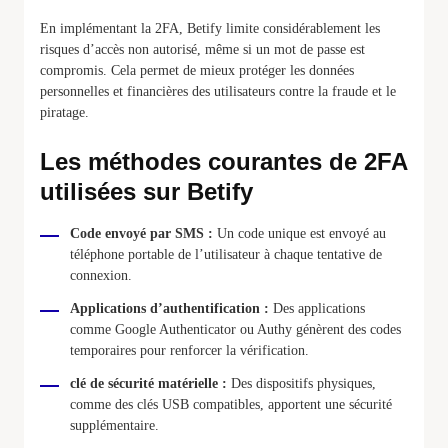
En implémentant la 2FA, Betify limite considérablement les
risques d’accès non autorisé, même si un mot de passe est
compromis. Cela permet de mieux protéger les données
personnelles et financières des utilisateurs contre la fraude et le
piratage.
Les méthodes courantes de 2FA
utilisées sur Betify
Code envoyé par SMS :
Un code unique est envoyé au
téléphone portable de l’utilisateur à chaque tentative de
connexion.
Applications d’authentification :
Des applications
comme Google Authenticator ou Authy génèrent des codes
temporaires pour renforcer la vérification.
clé de sécurité matérielle :
Des dispositifs physiques,
comme des clés USB compatibles, apportent une sécurité
supplémentaire.