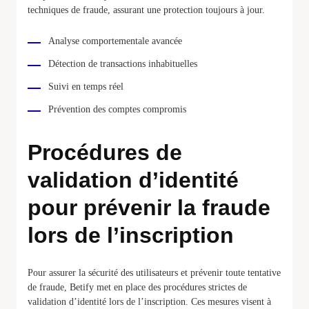
techniques de fraude, assurant une protection toujours à jour.
Analyse comportementale avancée
Détection de transactions inhabituelles
Suivi en temps réel
Prévention des comptes compromis
Procédures de
validation d’identité
pour prévenir la fraude
lors de l’inscription
Pour assurer la sécurité des utilisateurs et prévenir toute tentative
de fraude, Betify met en place des procédures strictes de
validation d’identité lors de l’inscription. Ces mesures visent à