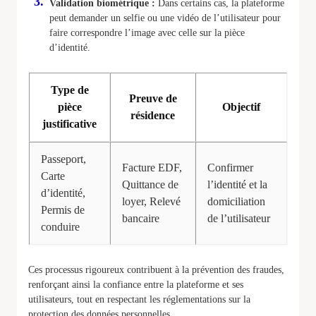
Validation biométrique :
Dans certains cas, la plateforme
peut demander un selfie ou une vidéo de l’utilisateur pour
faire correspondre l’image avec celle sur la pièce
d’identité.
Type de
Preuve de
pièce
Objectif
résidence
justificative
Passeport,
Facture EDF,
Confirmer
Carte
Quittance de
l’identité et la
d’identité,
loyer, Relevé
domiciliation
Permis de
bancaire
de l’utilisateur
conduire
Ces processus rigoureux contribuent à la prévention des fraudes,
renforçant ainsi la confiance entre la plateforme et ses
utilisateurs, tout en respectant les réglementations sur la
protection des données personnelles.