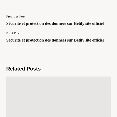
Previous Post
Sécurité et protection des données sur Betify site officiel
Next Post
Sécurité et protection des données sur Betify site officiel
Related Posts