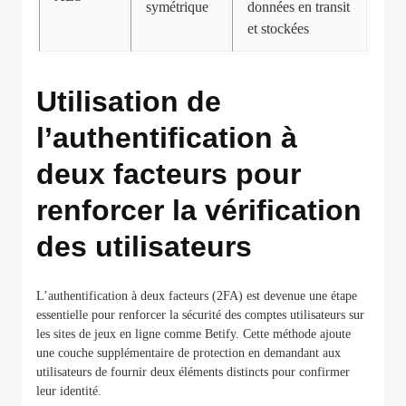
symétrique
données en transit
et stockées
Utilisation de
l’authentification à
deux facteurs pour
renforcer la vérification
des utilisateurs
L’authentification à deux facteurs (2FA) est devenue une étape
essentielle pour renforcer la sécurité des comptes utilisateurs sur
les sites de jeux en ligne comme Betify. Cette méthode ajoute
une couche supplémentaire de protection en demandant aux
utilisateurs de fournir deux éléments distincts pour confirmer
leur identité.