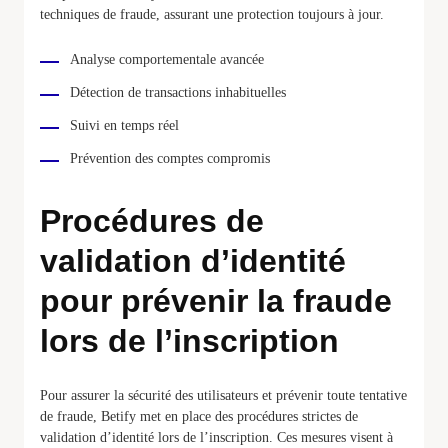
techniques de fraude, assurant une protection toujours à jour.
Analyse comportementale avancée
Détection de transactions inhabituelles
Suivi en temps réel
Prévention des comptes compromis
Procédures de
validation d’identité
pour prévenir la fraude
lors de l’inscription
Pour assurer la sécurité des utilisateurs et prévenir toute tentative
de fraude, Betify met en place des procédures strictes de
validation d’identité lors de l’inscription. Ces mesures visent à