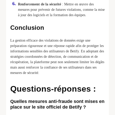
Renforcement de la sécurité
: Mettre en œuvre des
mesures pour prévenir de futures violations, comme la mise
à jour des logiciels et la formation des équipes.
Conclusion
La gestion efficace des violations de données exige une
préparation rigoureuse et une réponse rapide afin de protéger les
informations sensibles des utilisateurs de Betify. En adoptant des
stratégies coordonnées de détection, de communication et de
récupération, la plateforme peut non seulement limiter les dégâts
mais aussi renforcer la confiance de ses utilisateurs dans ses
mesures de sécurité.
Questions-réponses :
Quelles mesures anti-fraude sont mises en
place sur le site officiel de Betify ?