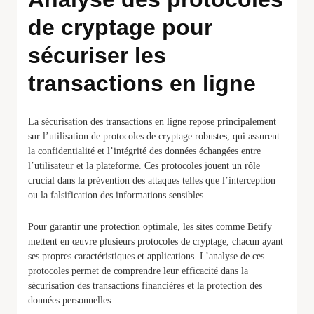
de cryptage pour
sécuriser les
transactions en ligne
La sécurisation des transactions en ligne repose principalement
sur l’utilisation de protocoles de cryptage robustes, qui assurent
la confidentialité et l’intégrité des données échangées entre
l’utilisateur et la plateforme. Ces protocoles jouent un rôle
crucial dans la prévention des attaques telles que l’interception
ou la falsification des informations sensibles.
Pour garantir une protection optimale, les sites comme Betify
mettent en œuvre plusieurs protocoles de cryptage, chacun ayant
ses propres caractéristiques et applications. L’analyse de ces
protocoles permet de comprendre leur efficacité dans la
sécurisation des transactions financières et la protection des
données personnelles.