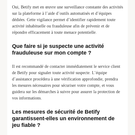
Oui, Betify met en œuvre une surveillance constante des activités
sur la plateforme à l’aide d’outils automatisés et d’équipes
dédiées. Cette vigilance permet d’identifier rapidement toute
activité inhabituelle ou frauduleuse afin de prévenir et de
répondre efficacement à toute menace potentielle.
Que faire si je suspecte une activité
frauduleuse sur mon compte ?
Il est recommandé de contacter immédiatement le service client
de Betify pour signaler toute activité suspecte. L’équipe
d’assistance procédera à une vérification approfondie, prendra
les mesures nécessaires pour sécuriser votre compte, et vous
guidera sur les démarches à suivre pour assurer la protection de
vos informations.
Les mesures de sécurité de Betify
garantissent-elles un environnement de
jeu fiable ?