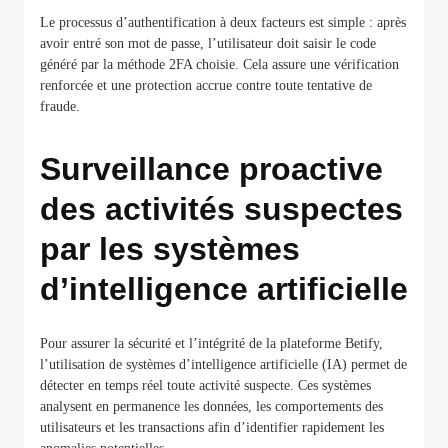
Le processus d’authentification à deux facteurs est simple : après
avoir entré son mot de passe, l’utilisateur doit saisir le code
généré par la méthode 2FA choisie. Cela assure une vérification
renforcée et une protection accrue contre toute tentative de
fraude.
Surveillance proactive
des activités suspectes
par les systèmes
d’intelligence artificielle
Pour assurer la sécurité et l’intégrité de la plateforme Betify,
l’utilisation de systèmes d’intelligence artificielle (IA) permet de
détecter en temps réel toute activité suspecte. Ces systèmes
analysent en permanence les données, les comportements des
utilisateurs et les transactions afin d’identifier rapidement les