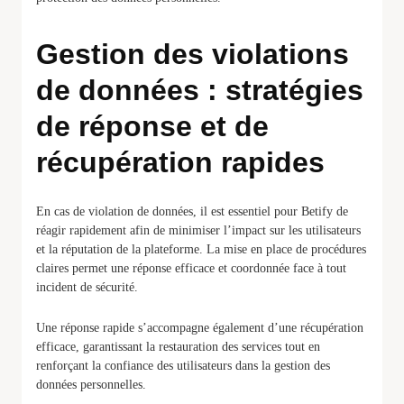
Gestion des violations
de données : stratégies
de réponse et de
récupération rapides
En cas de violation de données, il est essentiel pour Betify de
réagir rapidement afin de minimiser l’impact sur les utilisateurs
et la réputation de la plateforme. La mise en place de procédures
claires permet une réponse efficace et coordonnée face à tout
incident de sécurité.
Une réponse rapide s’accompagne également d’une récupération
efficace, garantissant la restauration des services tout en
renforçant la confiance des utilisateurs dans la gestion des
données personnelles.