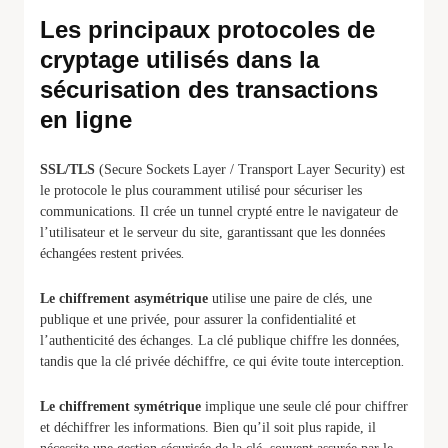
Les principaux protocoles de
cryptage utilisés dans la
sécurisation des transactions
en ligne
SSL/TLS
(Secure Sockets Layer / Transport Layer Security) est
le protocole le plus couramment utilisé pour sécuriser les
communications. Il crée un tunnel crypté entre le navigateur de
l’utilisateur et le serveur du site, garantissant que les données
échangées restent privées
.
Le chiffrement asymétrique
utilise une paire de clés, une
publique et une privée, pour assurer la confidentialité et
l’authenticité des échanges. La clé publique chiffre les données,
tandis que la clé privée déchiffre, ce qui évite toute interception
.
Le chiffrement symétrique
implique une seule clé pour chiffrer
et déchiffrer les informations. Bien qu’il soit plus rapide, il