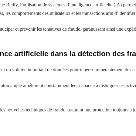
rme Betify, l’utilisation de systèmes d’intelligence artificielle (IA) perme
les comportements des utilisateurs et les transactions afin d’identifier
ticiper et prévenir les tentatives de fraude, garantissant ainsi une expér
nce artificielle dans la détection des f
itent un volume important de données pour repérer immédiatement des c
tomatique améliorent constamment leur capacité à distinguer les activité
es nouvelles techniques de fraude, assurant une protection toujours à jo