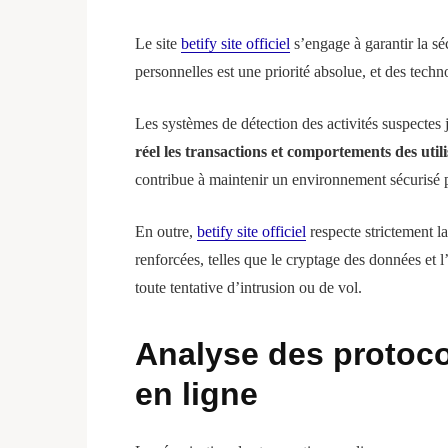
Le site
betify site officiel
s’engage à garantir la séc
personnelles est une priorité absolue, et des techn
Les systèmes de détection des activités suspectes 
réel les transactions et comportements des util
contribue à maintenir un environnement sécurisé p
En outre,
betify site officiel
respecte strictement l
renforcées, telles que le cryptage des données et l
toute tentative d’intrusion ou de vol.
Analyse des protoco
en ligne