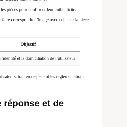
s pièces pour confirmer leur authenticité.
 faire correspondre l’image avec celle sur la pièce
Objectif
’identité et la domiciliation de l’utilisateur
lisateurs, tout en respectant les réglementations
e réponse et de