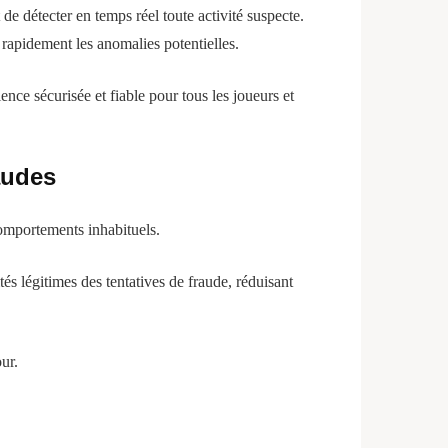
t de détecter en temps réel toute activité suspecte.
 rapidement les anomalies potentielles.
ience sécurisée et fiable pour tous les joueurs et
raudes
omportements inhabituels.
s légitimes des tentatives de fraude, réduisant
ur.