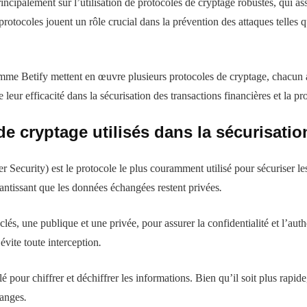
incipalement sur l’utilisation de protocoles de cryptage robustes, qui ass
protocoles jouent un rôle crucial dans la prévention des attaques telles qu
omme Betify mettent en œuvre plusieurs protocoles de cryptage, chacun ay
eur efficacité dans la sécurisation des transactions financières et la p
e cryptage utilisés dans la sécurisatio
 Security) est le protocole le plus couramment utilisé pour sécuriser le
garantissant que les données échangées restent privées
.
 clés, une publique et une privée, pour assurer la confidentialité et l’aut
évite toute interception
.
 pour chiffrer et déchiffrer les informations. Bien qu’il soit plus rapide,
hanges
.