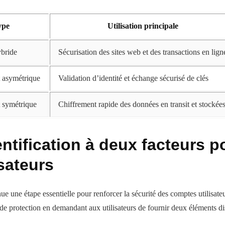
ype
Utilisation principale
bride
Sécurisation des sites web et des transactions en lign
 asymétrique
Validation d’identité et échange sécurisé de clés
 symétrique
Chiffrement rapide des données en transit et stockée
entification à deux facteurs p
isateurs
ue une étape essentielle pour renforcer la sécurité des comptes utilisate
 protection en demandant aux utilisateurs de fournir deux éléments dist