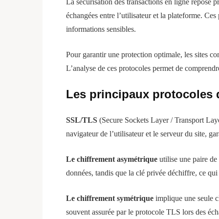
La sécurisation des transactions en ligne repose pr
échangées entre l’utilisateur et la plateforme. Ces 
informations sensibles.
Pour garantir une protection optimale, les sites c
L’analyse de ces protocoles permet de comprendre l
Les principaux protocoles d
SSL/TLS
(Secure Sockets Layer / Transport Layer
navigateur de l’utilisateur et le serveur du site, 
Le chiffrement asymétrique
utilise une paire de
données, tandis que la clé privée déchiffre, ce qui 
Le chiffrement symétrique
implique une seule clé
souvent assurée par le protocole TLS lors des éc