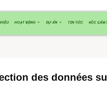
THIỆU
HOẠT ĐỘNG
DỰ ÁN
TIN TỨC
GÓC CẢM 
tection des données sur