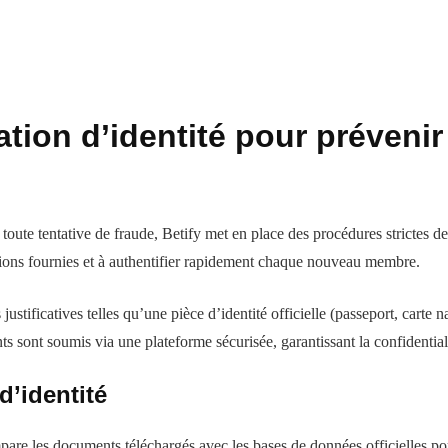
tion d’identité pour prévenir 
r toute tentative de fraude, Betify met en place des procédures strictes de
ations fournies et à authentifier rapidement chaque nouveau membre.
justificatives telles qu’une pièce d’identité officielle (passeport, carte 
 sont soumis via une plateforme sécurisée, garantissant la confidential
d’identité
re les documents téléchargés avec les bases de données officielles pou