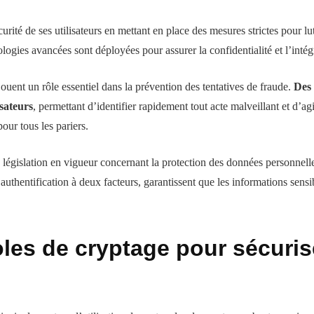
urité de ses utilisateurs en mettant en place des mesures strictes pour l
ologies avancées sont déployées pour assurer la confidentialité et l’intégr
jouent un rôle essentiel dans la prévention des tentatives de fraude.
Des 
isateurs
, permettant d’identifier rapidement tout acte malveillant et d’
our tous les pariers.
a législation en vigueur concernant la protection des données personn
’authentification à deux facteurs, garantissent que les informations sensi
les de cryptage pour sécurise