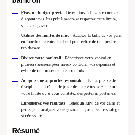
bankroll
Fixez un budget précis
: Déterminez à l’avance combien
d’argent vous êtes prêt à perdre et respectez cette limite,
sans la dépasser.
Utilisez des limites de mise
: Adaptez la taille de vos paris
en fonction de votre bankroll pour éviter de tout perdre
rapidement.
Divisez votre bankroll
: Répartissez votre capital en
plusieurs sessions pour mieux contrôler vos dépenses et
éviter de tout miser en une seule fois.
Adoptez une approche responsable
: Faites preuve de
discipline en arrêtant de jouer dès que vous avez atteint
votre limite ou si vous constatez des pertes importantes.
Enregistrez vos résultats
: Tenez un suivi de vos gains et
pertes pour analyser votre gestion et ajuster votre stratégie
si nécessaire.
Résumé