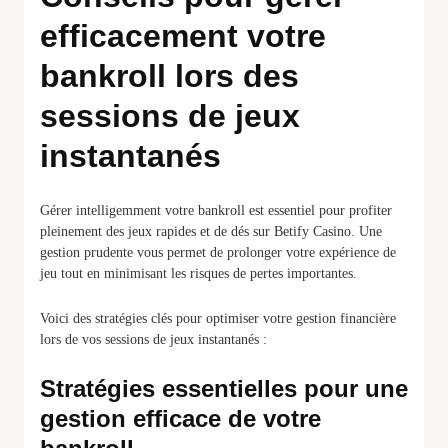
efficacement votre
bankroll lors des
sessions de jeux
instantanés
Gérer intelligemment votre bankroll est essentiel pour profiter
pleinement des jeux rapides et de dés sur Betify Casino. Une
gestion prudente vous permet de prolonger votre expérience de
jeu tout en minimisant les risques de pertes importantes.
Voici des stratégies clés pour optimiser votre gestion financière
lors de vos sessions de jeux instantanés :
Stratégies essentielles pour une
gestion efficace de votre