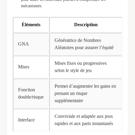
mécanismes.
Éléments
Description
Génératrice de Nombres
GNA
Aléatoires pour assurer l’équité
Mises fixes ou progressives
Mises
selon le style de jeu
Permet d’augmenter les gains en
Fonction
prenant un risque
double/risque
supplémentaire
Conviviale et adaptée aux jeux
Interface
rapides et aux paris instantanés