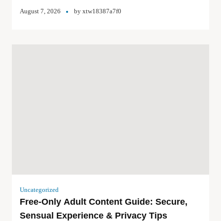
August 7, 2026
by
xtw18387a7f0
Uncategorized
Free-Only Adult Content Guide: Secure,
Sensual Experience & Privacy Tips