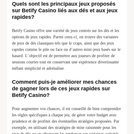
Quels sont les principaux jeux proposés
sur Betify Casino liés aux dés et aux jeux
rapides?
Betify Casino offre une variété de jeux centrés sur les dés et les
options de jeux rapides. Parmi ceux-ci, on trouve des variantes
de jeux de dés classiques tels que le craps, ainsi que des jeux
rapides comme le pile ou face ou d’autres mini-jeux basés sur le
hasard. L’objectif est de permettre aux joueurs de profiter de
sessions courtes tout en conservant une expérience divertissante
mêlant simplicité et adrénaline.
Comment puis-je améliorer mes chances
de gagner lors de ces jeux rapides sur
Betify Casino?
Pour augmenter vos chances, il est conseillé de bien comprendre
les règles spécifiques à chaque jeu, de gérer votre budget avec
prudence et de profiter des éventuelles stratégies proposées. Par
exemple, en utilisant des stratégies de mise raisonnée pour les
jeux de dés ou en observant les tendances sur certaines activités,