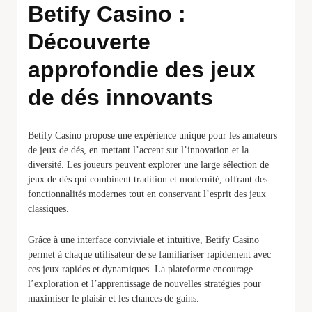
Betify Casino :
Découverte
approfondie des jeux
de dés innovants
Betify Casino propose une expérience unique pour les amateurs
de jeux de dés, en mettant l’accent sur l’innovation et la
diversité. Les joueurs peuvent explorer une large sélection de
jeux de dés qui combinent tradition et modernité, offrant des
fonctionnalités modernes tout en conservant l’esprit des jeux
classiques.
Grâce à une interface conviviale et intuitive, Betify Casino
permet à chaque utilisateur de se familiariser rapidement avec
ces jeux rapides et dynamiques. La plateforme encourage
l’exploration et l’apprentissage de nouvelles stratégies pour
maximiser le plaisir et les chances de gains.