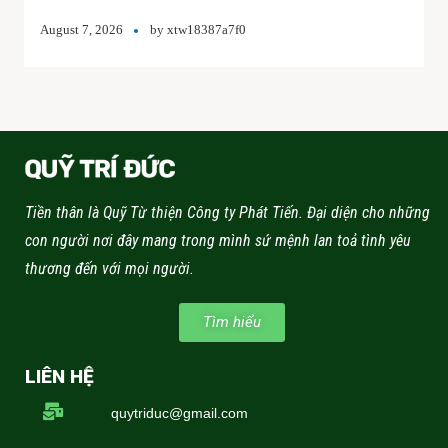
August 7, 2026
by
xtw18387a7f0
Tiền thân là Quỹ Từ thiện Công ty Phát Tiến. Đại diện cho những
con người nơi đây mang trong mình sứ mệnh lan toả tình yêu
thương đến với mọi người.
Tìm hiểu
LIÊN HỆ
quytriduc@gmail.com