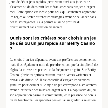
jeux de dés et jeux rapides, permettant ainsi aux joueurs de
s’exercer ou de découvrir les mécanismes sans risquer d’argent
réel. Cette option est idéale pour ceux qui souhaitent apprendre
les règles ou tester différentes stratégies avant de se lancer dans
des mises payantes. Cela permet aussi de profiter du
divertissement sans pression financière.
Quels sont les critères pour choisir un jeu
de dés ou un jeu rapide sur Betify Casino
?
Le choix d’un jeu dépend souvent des préférences personnelles,
mais il est également utile de prendre en compte la simplicité des
règles, la vitesse des parties, et la fréquence de gain. Sur Betify
Casino, plusieurs options existent, avec diverses variantes et
niveaux de difficulté. Il est conseillé d’essayer les versions
gratuites pour évaluer si le style de jeu correspond à ses attentes
avant d’effectuer des mises en argent réel. La popularité du jeu,
son appréciation parmi la communauté, et la présence de bonus
ou de fonctionnalités spéciales peuvent aussi guider la sélection.