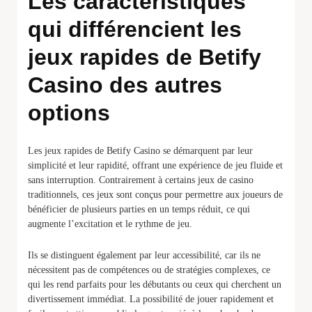
Les caractéristiques
qui différencient les
jeux rapides de Betify
Casino des autres
options
Les jeux rapides de Betify Casino se démarquent par leur
simplicité et leur rapidité, offrant une expérience de jeu fluide et
sans interruption. Contrairement à certains jeux de casino
traditionnels, ces jeux sont conçus pour permettre aux joueurs de
bénéficier de plusieurs parties en un temps réduit, ce qui
augmente l’excitation et le rythme de jeu.
Ils se distinguent également par leur accessibilité, car ils ne
nécessitent pas de compétences ou de stratégies complexes, ce
qui les rend parfaits pour les débutants ou ceux qui cherchent un
divertissement immédiat. La possibilité de jouer rapidement et