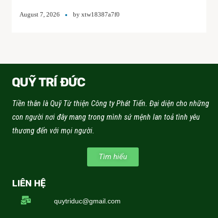
August 7, 2026
by
xtw18387a7f0
Tiền thân là Quỹ Từ thiện Công ty Phát Tiến. Đại diện cho những
con người nơi đây mang trong mình sứ mệnh lan toả tình yêu
thương đến với mọi người.
Tìm hiểu
LIÊN HỆ
quytriduc@gmail.com