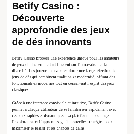
Betify Casino :
Découverte
approfondie des jeux
de dés innovants
Betify Casino propose une expérience unique pour les amateurs
de jeux de dés, en mettant l’accent sur l’innovation et la
diversité. Les joueurs peuvent explorer une large sélection de
jeux de dés qui combinent tradition et modernité, offrant des
fonctionnalités modernes tout en conservant l’esprit des jeux
classiques.
Grâce à une interface conviviale et intuitive, Betify Casino
permet à chaque utilisateur de se familiariser rapidement avec
ces jeux rapides et dynamiques. La plateforme encourage
l’exploration et l’apprentissage de nouvelles stratégies pour
maximiser le plaisir et les chances de gains.