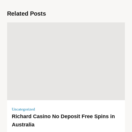
Related Posts
Uncategorized
Richard Casino No Deposit Free Spins in
Australia