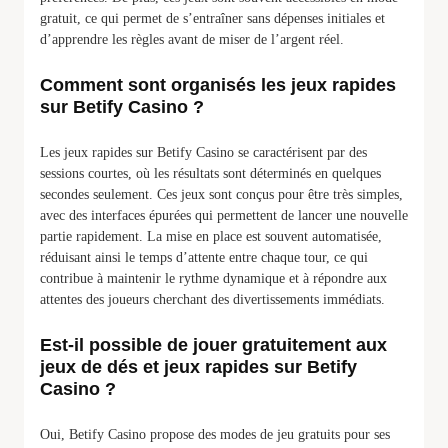
gratuit, ce qui permet de s’entraîner sans dépenses initiales et
d’apprendre les règles avant de miser de l’argent réel.
Comment sont organisés les jeux rapides
sur Betify Casino ?
Les jeux rapides sur Betify Casino se caractérisent par des
sessions courtes, où les résultats sont déterminés en quelques
secondes seulement. Ces jeux sont conçus pour être très simples,
avec des interfaces épurées qui permettent de lancer une nouvelle
partie rapidement. La mise en place est souvent automatisée,
réduisant ainsi le temps d’attente entre chaque tour, ce qui
contribue à maintenir le rythme dynamique et à répondre aux
attentes des joueurs cherchant des divertissements immédiats.
Est-il possible de jouer gratuitement aux
jeux de dés et jeux rapides sur Betify
Casino ?
Oui, Betify Casino propose des modes de jeu gratuits pour ses