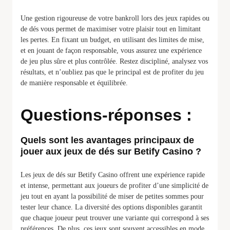
Une gestion rigoureuse de votre bankroll lors des jeux rapides ou
de dés vous permet de maximiser votre plaisir tout en limitant
les pertes. En fixant un budget, en utilisant des limites de mise,
et en jouant de façon responsable, vous assurez une expérience
de jeu plus sûre et plus contrôlée. Restez discipliné, analysez vos
résultats, et n’oubliez pas que le principal est de profiter du jeu
de manière responsable et équilibrée.
Questions-réponses :
Quels sont les avantages principaux de
jouer aux jeux de dés sur Betify Casino ?
Les jeux de dés sur Betify Casino offrent une expérience rapide
et intense, permettant aux joueurs de profiter d’une simplicité de
jeu tout en ayant la possibilité de miser de petites sommes pour
tester leur chance. La diversité des options disponibles garantit
que chaque joueur peut trouver une variante qui correspond à ses
préférences. De plus, ces jeux sont souvent accessibles en mode