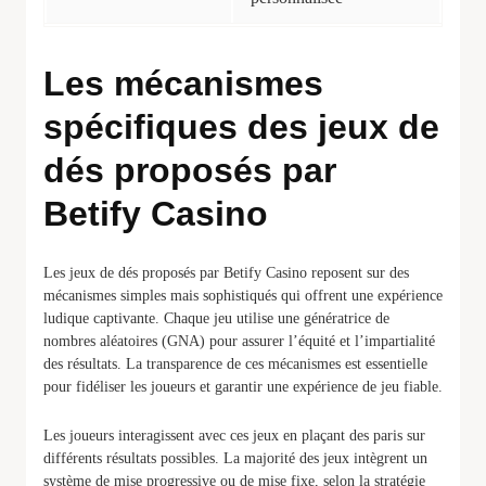
Les mécanismes
spécifiques des jeux de
dés proposés par
Betify Casino
Les jeux de dés proposés par Betify Casino reposent sur des
mécanismes simples mais sophistiqués qui offrent une expérience
ludique captivante. Chaque jeu utilise une génératrice de
nombres aléatoires (GNA) pour assurer l’équité et l’impartialité
des résultats. La transparence de ces mécanismes est essentielle
pour fidéliser les joueurs et garantir une expérience de jeu fiable.
Les joueurs interagissent avec ces jeux en plaçant des paris sur
différents résultats possibles. La majorité des jeux intègrent un
système de mise progressive ou de mise fixe, selon la stratégie