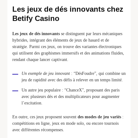
Les jeux de dés innovants chez
Betify Casino
Les jeux de dés innovants
se distinguent par leurs mécaniques
hybrides, intégrant des éléments de jeux de hasard et de
stratégie. Parmi ces jeux, on trouve des variantes électroniques
qui utilisent des graphismes immersifs et des animations fluides,
rendant chaque lancer captivant.
Un exemple de jeu innovant
: “DésFoudre”, qui combine un
jeu de rapidité avec des défis à relever en un temps limité.
Un autre jeu populaire : “ChanceX”, proposant des paris
avec plusieurs dés et des multiplicateurs pour augmenter
l’excitation.
En outre, ces jeux proposent souvent
des modes de jeu variés
:
compétitions en ligne, jeux en mode solo, ou encore tournois
avec différentes récompenses.