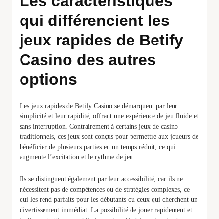
Les caractéristiques
qui différencient les
jeux rapides de Betify
Casino des autres
options
Les jeux rapides de Betify Casino se démarquent par leur
simplicité et leur rapidité, offrant une expérience de jeu fluide et
sans interruption. Contrairement à certains jeux de casino
traditionnels, ces jeux sont conçus pour permettre aux joueurs de
bénéficier de plusieurs parties en un temps réduit, ce qui
augmente l’excitation et le rythme de jeu.
Ils se distinguent également par leur accessibilité, car ils ne
nécessitent pas de compétences ou de stratégies complexes, ce
qui les rend parfaits pour les débutants ou ceux qui cherchent un
divertissement immédiat. La possibilité de jouer rapidement et