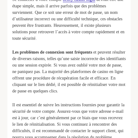
étape simple, mais il arrive parfois que des problèmes
surviennent. Que ce soit une erreur de mot de passe, un nom
d’utilisateur incorrect ou une difficulté technique, ces obstacles
peuvent être frustrants. Heureusement, il existe plusieurs
solutions pour retrouver l’accès à votre compte rapidement et en
toute sécurité.
Les problèmes de connexion sont fréquents
et peuvent résulter
de diverses raisons, telles qu’une saisie incorrecte des identifiants
ou une session expirée. Si vous avez oublié votre mot de passe,
ne paniquez pas. La majorité des plateformes de casino en ligne
offrent une procédure de récupération facile et efficace. En
cliquant sur le lien dédié, il est possible de réinitialiser votre mot
de passe en quelques clics.
Il est essentiel de suivre les instructions fournies pour garantir la
sécurité de votre compte. Assurez-vous que votre adresse e-mail
est à jour, car c’est généralement par ce biais que vous recevrez
le lien de réinitialisation. Si vous continuez à rencontrer des
difficultés, il est recommandé de contacter le support client, qui
pourra vous accompagner dans la résolution du problème.