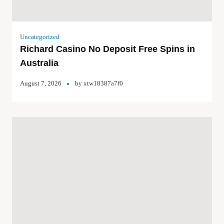
Uncategorized
Richard Casino No Deposit Free Spins in
Australia
August 7, 2026
by
xtw18387a7f0