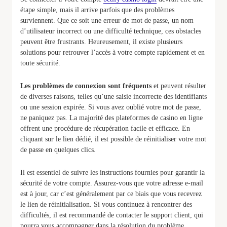
étape simple, mais il arrive parfois que des problèmes
surviennent. Que ce soit une erreur de mot de passe, un nom
d’utilisateur incorrect ou une difficulté technique, ces obstacles
peuvent être frustrants. Heureusement, il existe plusieurs
solutions pour retrouver l’accès à votre compte rapidement et en
toute sécurité.
Les problèmes de connexion sont fréquents
et peuvent résulter
de diverses raisons, telles qu’une saisie incorrecte des identifiants
ou une session expirée. Si vous avez oublié votre mot de passe,
ne paniquez pas. La majorité des plateformes de casino en ligne
offrent une procédure de récupération facile et efficace. En
cliquant sur le lien dédié, il est possible de réinitialiser votre mot
de passe en quelques clics.
Il est essentiel de suivre les instructions fournies pour garantir la
sécurité de votre compte. Assurez-vous que votre adresse e-mail
est à jour, car c’est généralement par ce biais que vous recevrez
le lien de réinitialisation. Si vous continuez à rencontrer des
difficultés, il est recommandé de contacter le support client, qui
pourra vous accompagner dans la résolution du problème.