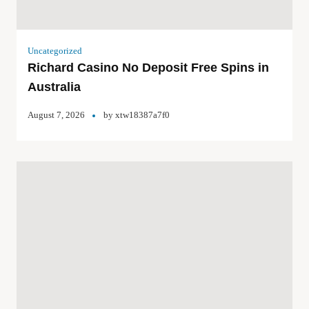
Uncategorized
Richard Casino No Deposit Free Spins in
Australia
August 7, 2026
by
xtw18387a7f0