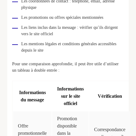
Les coordonnées de contact : téléphone, email, adresse
physique
Les promotions ou offres spéciales mentionnées
Les liens inclus dans la message : vérifier qu’ils dirigent
vers le site officiel
Les mentions légales et conditions générales accessibles
depuis le site
Pour une comparaison approfondie, il peut être utile d’utiliser
un tableau à double entrée :
Informations
Informations
sur le site
Vérification
du message
officiel
Promotion
Offre
disponible
Correspondance
promotionnelle
dans la