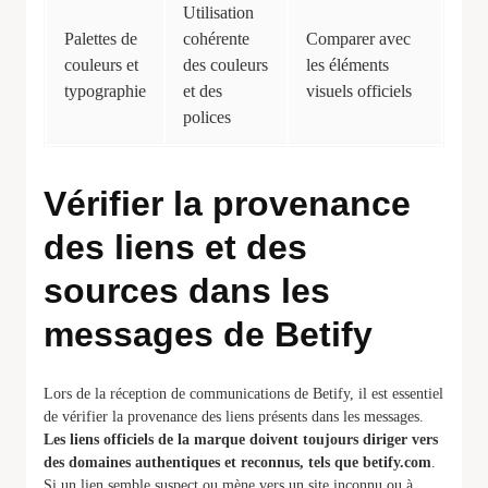
Utilisation
Palettes de
cohérente
Comparer avec
couleurs et
des couleurs
les éléments
typographie
et des
visuels officiels
polices
Vérifier la provenance
des liens et des
sources dans les
messages de Betify
Lors de la réception de communications de Betify, il est essentiel
de vérifier la provenance des liens présents dans les messages.
Les liens officiels de la marque doivent toujours diriger vers
des domaines authentiques et reconnus, tels que betify.com
.
Si un lien semble suspect ou mène vers un site inconnu ou à