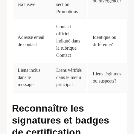
ou divergence?
exclusive
section
Promotions
Contact
officiel
Adresse email
Identique ou
indiqué dans
de contact
différente?
la rubrique
Contact
Liens inclus
Liens vérifiés
Liens légitimes
dans le
dans le menu
ou suspects?
message
principal
Reconnaître les
signatures et badges
de certification