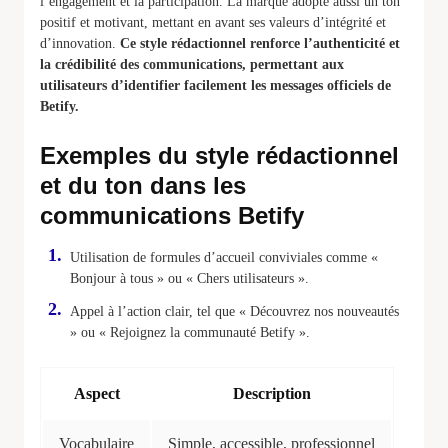
l’engagement et la participation. La marque adopte aussi un ton
positif et motivant, mettant en avant ses valeurs d’intégrité et
d’innovation.
Ce style rédactionnel renforce l’authenticité et
la crédibilité des communications, permettant aux
utilisateurs d’identifier facilement les messages officiels de
Betify.
Exemples du style rédactionnel
et du ton dans les
communications Betify
Utilisation de formules d’accueil conviviales comme «
Bonjour à tous » ou « Chers utilisateurs ».
Appel à l’action clair, tel que « Découvrez nos nouveautés
» ou « Rejoignez la communauté Betify ».
Aspect
Description
Vocabulaire
Simple, accessible, professionnel