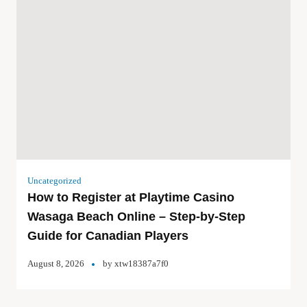
Uncategorized
How to Register at Playtime Casino
Wasaga Beach Online – Step‑by‑Step
Guide for Canadian Players
August 8, 2026
by
xtw18387a7f0