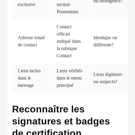
ou divergence?
exclusive
section
Promotions
Contact
officiel
Adresse email
Identique ou
indiqué dans
de contact
différente?
la rubrique
Contact
Liens inclus
Liens vérifiés
Liens légitimes
dans le
dans le menu
ou suspects?
message
principal
Reconnaître les
signatures et badges
de certification