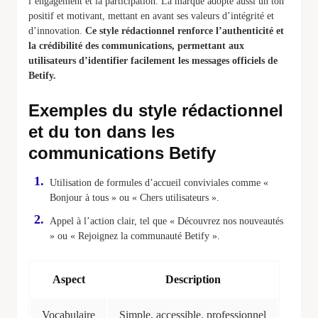
l’engagement et la participation. La marque adopte aussi un ton
positif et motivant, mettant en avant ses valeurs d’intégrité et
d’innovation.
Ce style rédactionnel renforce l’authenticité et
la crédibilité des communications, permettant aux
utilisateurs d’identifier facilement les messages officiels de
Betify.
Exemples du style rédactionnel
et du ton dans les
communications Betify
Utilisation de formules d’accueil conviviales comme «
Bonjour à tous » ou « Chers utilisateurs ».
Appel à l’action clair, tel que « Découvrez nos nouveautés
» ou « Rejoignez la communauté Betify ».
Aspect
Description
Vocabulaire
Simple, accessible, professionnel