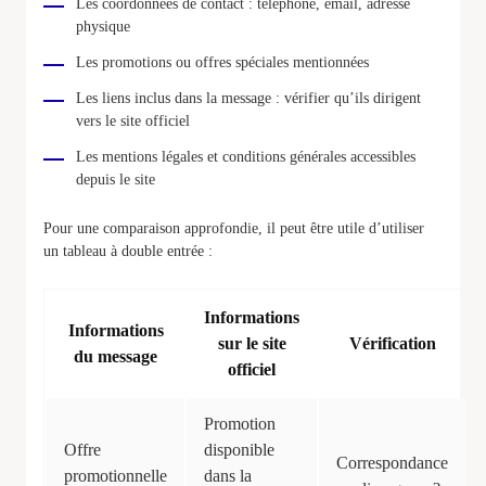
Les coordonnées de contact : téléphone, email, adresse
physique
Les promotions ou offres spéciales mentionnées
Les liens inclus dans la message : vérifier qu’ils dirigent
vers le site officiel
Les mentions légales et conditions générales accessibles
depuis le site
Pour une comparaison approfondie, il peut être utile d’utiliser
un tableau à double entrée :
Informations
Informations
sur le site
Vérification
du message
officiel
Promotion
Offre
disponible
Correspondance
promotionnelle
dans la