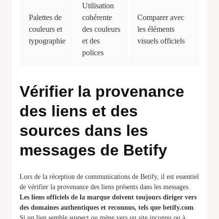
Utilisation
Palettes de
cohérente
Comparer avec
couleurs et
des couleurs
les éléments
typographie
et des
visuels officiels
polices
Vérifier la provenance
des liens et des
sources dans les
messages de Betify
Lors de la réception de communications de Betify, il est essentiel
de vérifier la provenance des liens présents dans les messages.
Les liens officiels de la marque doivent toujours diriger vers
des domaines authentiques et reconnus, tels que betify.com
.
Si un lien semble suspect ou mène vers un site inconnu ou à