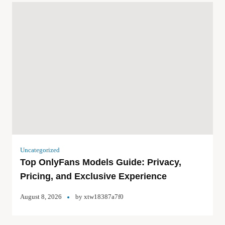
Uncategorized
Top OnlyFans Models Guide: Privacy,
Pricing, and Exclusive Experience
August 8, 2026
by
xtw18387a7f0