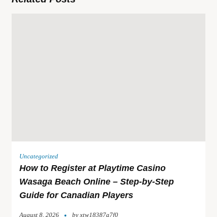
Uncategorized
How to Register at Playtime Casino
Wasaga Beach Online – Step‑by‑Step
Guide for Canadian Players
August 8, 2026
by
xtw18387a7f0