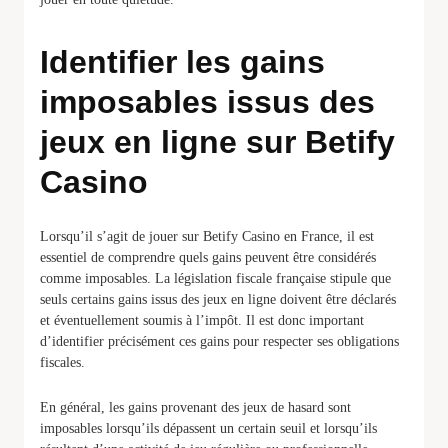
Identifier les gains
imposables issus des
jeux en ligne sur Betify
Casino
Lorsqu’il s’agit de jouer sur Betify Casino en France, il est
essentiel de comprendre quels gains peuvent être considérés
comme imposables. La législation fiscale française stipule que
seuls certains gains issus des jeux en ligne doivent être déclarés
et éventuellement soumis à l’impôt. Il est donc important
d’identifier précisément ces gains pour respecter ses obligations
fiscales.
En général, les gains provenant des jeux de hasard sont
imposables lorsqu’ils dépassent un certain seuil et lorsqu’ils