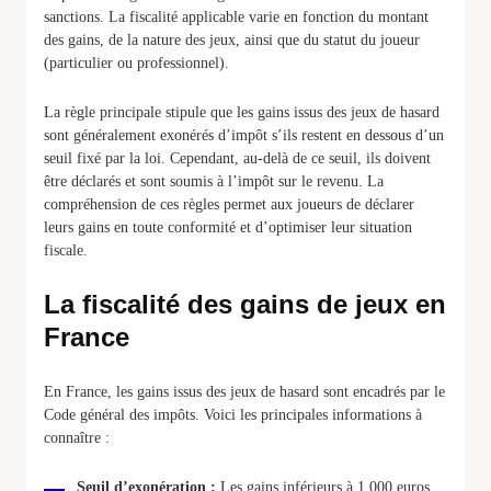
sanctions. La fiscalité applicable varie en fonction du montant
des gains, de la nature des jeux, ainsi que du statut du joueur
(particulier ou professionnel).
La règle principale stipule que les gains issus des jeux de hasard
sont généralement exonérés d’impôt s’ils restent en dessous d’un
seuil fixé par la loi. Cependant, au-delà de ce seuil, ils doivent
être déclarés et sont soumis à l’impôt sur le revenu. La
compréhension de ces règles permet aux joueurs de déclarer
leurs gains en toute conformité et d’optimiser leur situation
fiscale.
La fiscalité des gains de jeux en
France
En France, les gains issus des jeux de hasard sont encadrés par le
Code général des impôts. Voici les principales informations à
connaître :
Seuil d’exonération :
Les gains inférieurs à 1 000 euros