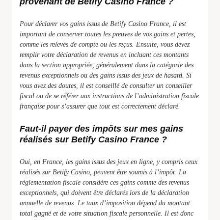
provenant de Betify Casino France ?
Pour déclarer vos gains issus de Betify Casino France, il est
important de conserver toutes les preuves de vos gains et pertes,
comme les relevés de compte ou les reçus. Ensuite, vous devez
remplir votre déclaration de revenus en incluant ces montants
dans la section appropriée, généralement dans la catégorie des
revenus exceptionnels ou des gains issus des jeux de hasard. Si
vous avez des doutes, il est conseillé de consulter un conseiller
fiscal ou de se référer aux instructions de l’administration fiscale
française pour s’assurer que tout est correctement déclaré.
Faut-il payer des impôts sur mes gains
réalisés sur Betify Casino France ?
Oui, en France, les gains issus des jeux en ligne, y compris ceux
réalisés sur Betify Casino, peuvent être soumis à l’impôt. La
réglementation fiscale considère ces gains comme des revenus
exceptionnels, qui doivent être déclarés lors de la déclaration
annuelle de revenus. Le taux d’imposition dépend du montant
total gagné et de votre situation fiscale personnelle. Il est donc