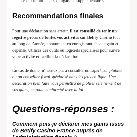
ce qui implique des obligations supplémentaires.
Recommandations finales
Pour une déclaration sans erreur,
il est conseillé de tenir un
registre précis de toutes vos activités sur Betify Casino
tout
au long de l’année, notamment en enregistrant chaque gain et
dépense. Utilisez des outils ou logiciels spécialisés pour suivre
votre activité et faciliter la déclaration.
En cas de doute, n’hésitez pas à consulter un
expert-comptable»
ou un conseiller fiscal spécialisé dans les jeux en ligne. Une
déclaration bien faite vous permettra de profiter sereinement de
vos gains, en toute conformité avec la loi.
Questions-réponses :
Comment puis-je déclarer mes gains issus
de Betify Casino France auprès de