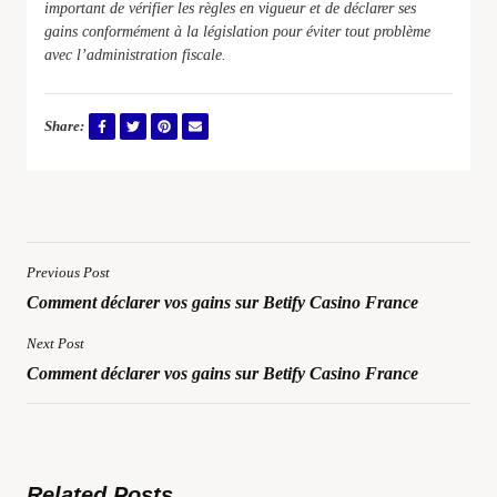
important de vérifier les règles en vigueur et de déclarer ses
gains conformément à la législation pour éviter tout problème
avec l’administration fiscale.
Share:
Previous Post
Comment déclarer vos gains sur Betify Casino France
Next Post
Comment déclarer vos gains sur Betify Casino France
Related Posts