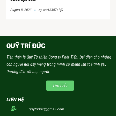
August 8, 2026
by
xtw18387a7f0
Tiền thân là Quỹ Từ thiện Công ty Phát Tiến. Đại diện cho những
con người nơi đây mang trong mình sứ mệnh lan toả tình yêu
thương đến với mọi người.
Tìm hiểu
LIÊN HỆ
quytriduc@gmail.com