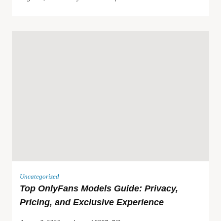
Uncategorized
Top OnlyFans Models Guide: Privacy,
Pricing, and Exclusive Experience