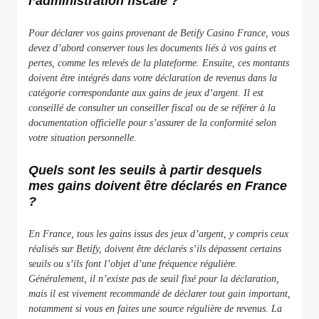
l’administration fiscale ?
Pour déclarer vos gains provenant de Betify Casino France, vous
devez d’abord conserver tous les documents liés à vos gains et
pertes, comme les relevés de la plateforme. Ensuite, ces montants
doivent être intégrés dans votre déclaration de revenus dans la
catégorie correspondante aux gains de jeux d’argent. Il est
conseillé de consulter un conseiller fiscal ou de se référer à la
documentation officielle pour s’assurer de la conformité selon
votre situation personnelle.
Quels sont les seuils à partir desquels
mes gains doivent être déclarés en France
?
En France, tous les gains issus des jeux d’argent, y compris ceux
réalisés sur Betify, doivent être déclarés s’ils dépassent certains
seuils ou s’ils font l’objet d’une fréquence régulière.
Généralement, il n’existe pas de seuil fixé pour la déclaration,
mais il est vivement recommandé de déclarer tout gain important,
notamment si vous en faites une source régulière de revenus. La