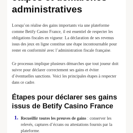
administratives
Lorsqu’on réalise des gains importants via une plateforme
comme Betify Casino France, il est essentiel de respecter les
obligations fiscales en vigueur. La déclaration de ses revenus
issus des jeux en ligne constitue une étape incontournable pour
rester en conformité avec l’administration fiscale française.
Ce processus implique plusieurs démarches que tout joueur doit
suivre pour déclarer correctement ses gains et éviter
d’éventuelles sanctions. Voici les principales étapes à respecter
dans ce cadre.
Étapes pour déclarer ses gains
issus de Betify Casino France
Recueillir toutes les preuves de gains
: conserver les
relevés, captures d’écrans ou attestations fournis par la
plateforme.