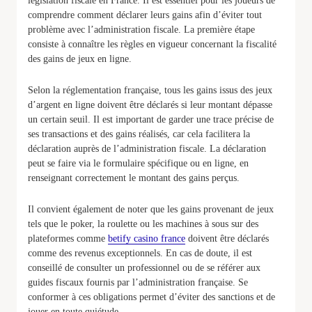
législation fiscale en France. Il est essentiel pour les joueurs de
comprendre comment déclarer leurs gains afin d’éviter tout
problème avec l’administration fiscale. La première étape
consiste à connaître les règles en vigueur concernant la fiscalité
des gains de jeux en ligne.
Selon la réglementation française, tous les gains issus des jeux
d’argent en ligne doivent être déclarés si leur montant dépasse
un certain seuil. Il est important de garder une trace précise de
ses transactions et des gains réalisés, car cela facilitera la
déclaration auprès de l’administration fiscale. La déclaration
peut se faire via le formulaire spécifique ou en ligne, en
renseignant correctement le montant des gains perçus.
Il convient également de noter que les gains provenant de jeux
tels que le poker, la roulette ou les machines à sous sur des
plateformes comme
betify casino france
doivent être déclarés
comme des revenus exceptionnels. En cas de doute, il est
conseillé de consulter un professionnel ou de se référer aux
guides fiscaux fournis par l’administration française. Se
conformer à ces obligations permet d’éviter des sanctions et de
jouer en toute quiétude.