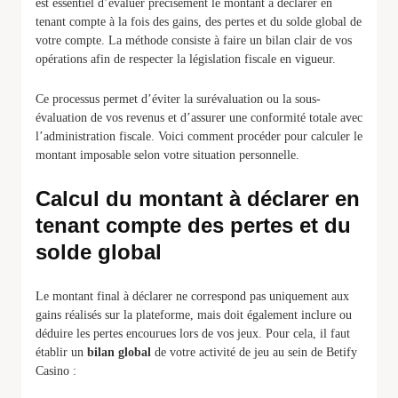
est essentiel d’évaluer précisément le montant à déclarer en
tenant compte à la fois des gains, des pertes et du solde global de
votre compte. La méthode consiste à faire un bilan clair de vos
opérations afin de respecter la législation fiscale en vigueur.
Ce processus permet d’éviter la surévaluation ou la sous-
évaluation de vos revenus et d’assurer une conformité totale avec
l’administration fiscale. Voici comment procéder pour calculer le
montant imposable selon votre situation personnelle.
Calcul du montant à déclarer en
tenant compte des pertes et du
solde global
Le montant final à déclarer ne correspond pas uniquement aux
gains réalisés sur la plateforme, mais doit également inclure ou
déduire les pertes encourues lors de vos jeux. Pour cela, il faut
établir un
bilan global
de votre activité de jeu au sein de Betify
Casino :