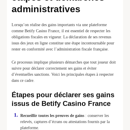
administratives
Lorsqu’on réalise des gains importants via une plateforme
comme Betify Casino France, il est essentiel de respecter les
obligations fiscales en vigueur. La déclaration de ses revenus
issus des jeux en ligne constitue une étape incontournable pour
rester en conformité avec l’administration fiscale française.
Ce processus implique plusieurs démarches que tout joueur doit
suivre pour déclarer correctement ses gains et éviter
d’éventuelles sanctions. Voici les principales étapes à respecter
dans ce cadre.
Étapes pour déclarer ses gains
issus de Betify Casino France
Recueillir toutes les preuves de gains
: conserver les
relevés, captures d’écrans ou attestations fournis par la
plateforme.