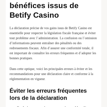
bénéfices issus de
Betify Casino
La déclaration précise de vos gains issus de Betify Casino est
essentielle pour respecter la législation fiscale française et éviter
tout problème avec l’administration. La confusion ou l’omission
d’informations peuvent entraîner des pénalités ou des
redressements fiscaux. Afin d’assurer une conformité totale, il
est important de connaître les erreurs fréquentes et d’adopter les
bonnes pratiques.
Dans cette optique, voici les principales erreurs à éviter et les
recommandations pour une déclaration claire et conforme à la
réglementation en vigueur.
Éviter les erreurs fréquentes
lors de la déclaration