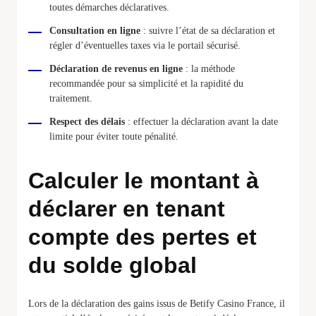
toutes démarches déclaratives.
Consultation en ligne
: suivre l’état de sa déclaration et
régler d’éventuelles taxes via le portail sécurisé.
Déclaration de revenus en ligne
: la méthode
recommandée pour sa simplicité et la rapidité du
traitement.
Respect des délais
: effectuer la déclaration avant la date
limite pour éviter toute pénalité.
Calculer le montant à
déclarer en tenant
compte des pertes et
du solde global
Lors de la déclaration des gains issus de Betify Casino France, il