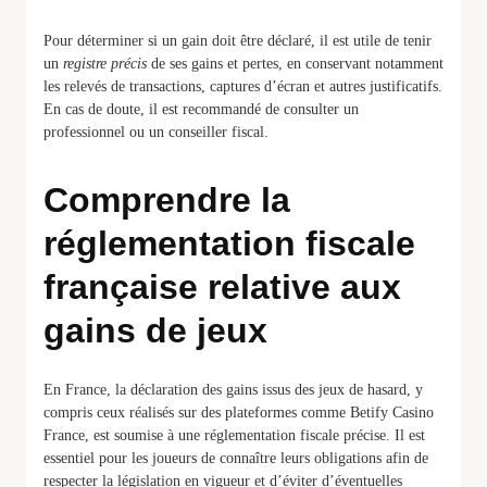
Pour déterminer si un gain doit être déclaré, il est utile de tenir
un
registre précis
de ses gains et pertes, en conservant notamment
les relevés de transactions, captures d’écran et autres justificatifs.
En cas de doute, il est recommandé de consulter un
professionnel ou un conseiller fiscal.
Comprendre la
réglementation fiscale
française relative aux
gains de jeux
En France, la déclaration des gains issus des jeux de hasard, y
compris ceux réalisés sur des plateformes comme Betify Casino
France, est soumise à une réglementation fiscale précise. Il est
essentiel pour les joueurs de connaître leurs obligations afin de
respecter la législation en vigueur et d’éviter d’éventuelles