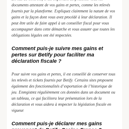
documents attestant de vos gains et pertes, comme les relevés
fournis par la plateforme. Expliquez clairement la nature de vos
gains et la façon dont vous avez procédé à leur déclaration. Il
peut être utile de faire appel à un conseiller fiscal pour vous
accompagner dans cette démarche et vous assurer que toutes les
obligations légales ont été respectées.
Comment puis-je suivre mes gains et
pertes sur Betify pour faciliter ma
déclaration fiscale ?
Pour suivre vos gains et pertes, il est conseillé de conserver tous
les relevés et tickets fournis par Betify. Certains sites proposent
également des fonctionnalités d’exportation de l’historique de
jeu. Enregistrez régulièrement ces données dans un document ou
un tableau, ce qui facilitera leur présentation lors de la
déclaration et vous aidera à respecter la législation fiscale en
vigueur.
Comment puis-je déclarer mes gains