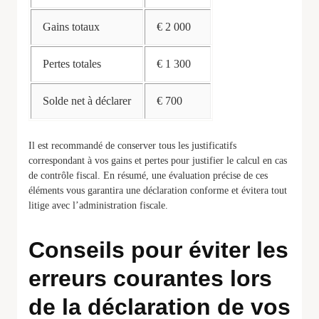
Gains totaux
€ 2 000
Pertes totales
€ 1 300
Solde net à déclarer
€ 700
Il est recommandé de conserver tous les justificatifs
correspondant à vos gains et pertes pour justifier le calcul en cas
de contrôle fiscal. En résumé, une évaluation précise de ces
éléments vous garantira une déclaration conforme et évitera tout
litige avec l’administration fiscale.
Conseils pour éviter les
erreurs courantes lors
de la déclaration de vos