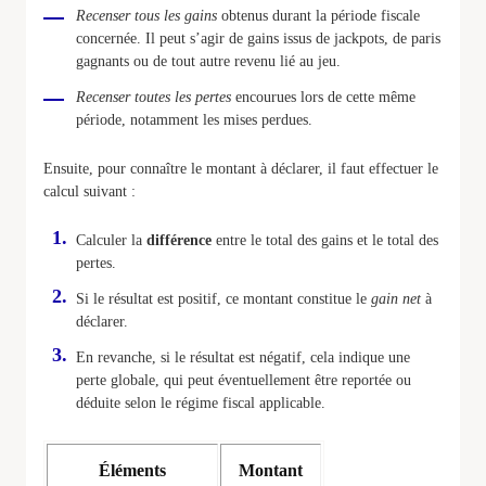
Recenser tous les gains
obtenus durant la période fiscale
concernée. Il peut s’agir de gains issus de jackpots, de paris
gagnants ou de tout autre revenu lié au jeu.
Recenser toutes les pertes
encourues lors de cette même
période, notamment les mises perdues.
Ensuite, pour connaître le montant à déclarer, il faut effectuer le
calcul suivant :
Calculer la
différence
entre le total des gains et le total des
pertes.
Si le résultat est positif, ce montant constitue le
gain net
à
déclarer.
En revanche, si le résultat est négatif, cela indique une
perte globale, qui peut éventuellement être reportée ou
déduite selon le régime fiscal applicable.
Éléments
Montant