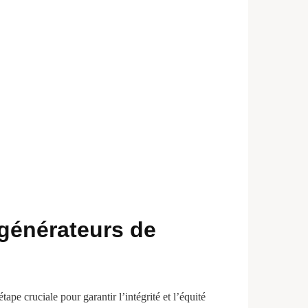
 générateurs de
pe cruciale pour garantir l’intégrité et l’équité