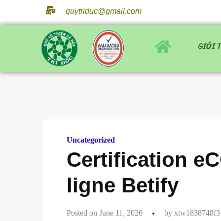
quytriduc@gmail.com
GIỚI 
Uncategorized
Certification 
ligne Betify
Posted on June 11, 2026
by
xtw1838748f3