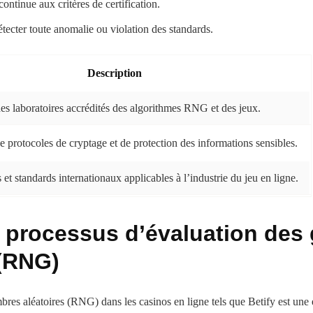
ontinue aux critères de certification.
tecter toute anomalie ou violation des standards.
Description
des laboratoires accrédités des algorithmes RNG et des jeux.
e protocoles de cryptage et de protection des informations sensibles.
 et standards internationaux applicables à l’industrie du jeu en ligne.
u processus d’évaluation des
 (RNG)
es aléatoires (RNG) dans les casinos en ligne tels que Betify est une éta