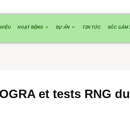
THIỆU
HOẠT ĐỘNG
DỰ ÁN
TIN TỨC
GÓC CẢM 
eCOGRA et tests RNG d