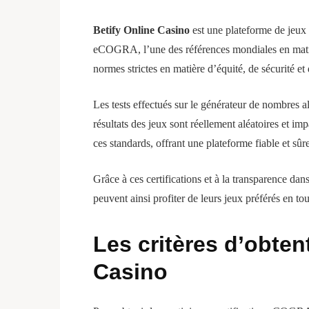
Betify Online Casino
est une plateforme de jeux e
eCOGRA, l’une des références mondiales en matière
normes strictes en matière d’équité, de sécurité et
Les tests effectués sur le générateur de nombres a
résultats des jeux sont réellement aléatoires et im
ces standards, offrant une plateforme fiable et sûre
Grâce à ces certifications et à la transparence dan
peuvent ainsi profiter de leurs jeux préférés en tou
Les critères d’obten
Casino