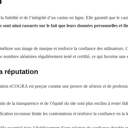
o
 fiabilité et de l’intégrité d’un casino en ligne. Elle garantit que le ca
 sont ainsi rassurés sur le fait que leurs données personnelles et f
éliore son image de marque et renforce la confiance des utilisateurs.
C
 nombres aléatoires régulièrement testé et certifié, ce qui favorise une 
a réputation
cation eCOGRA est perçue comme une preuve de sérieux et de professi
its de la transparence et de l’équité du site sont plus enclins à rester f
ication reconnue limite les contestations et renforce la confiance en la l
e essentiel dans l’établissement d’une relation de confiance durable en