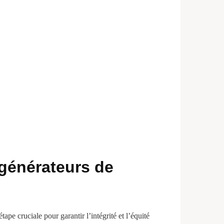
 générateurs de
pe cruciale pour garantir l’intégrité et l’équité