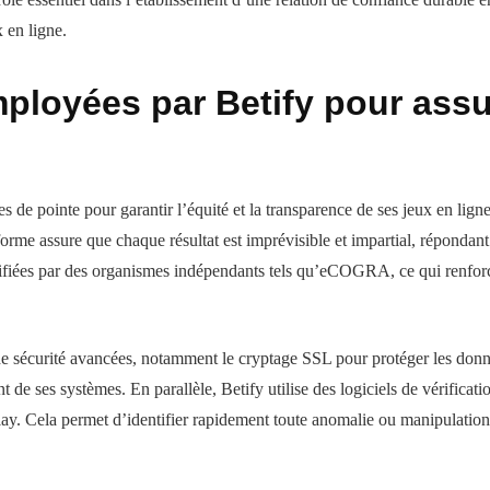
x en ligne.
loyées par Betify pour assur
s de pointe pour garantir l’équité et la transparence de ses jeux en lign
orme assure que chaque résultat est imprévisible et impartial, répondant
rtifiées par des organismes indépendants tels qu’eCOGRA, ce qui renforce
 sécurité avancées, notamment le cryptage SSL pour protéger les donnée
t de ses systèmes. En parallèle, Betify utilise des logiciels de vérifica
play. Cela permet d’identifier rapidement toute anomalie ou manipulation