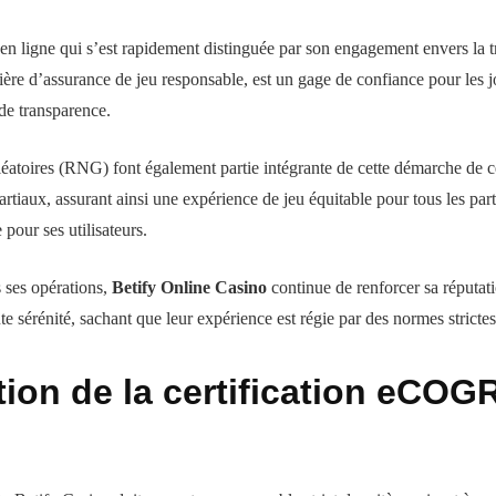
n ligne qui s’est rapidement distinguée par son engagement envers la tran
 d’assurance de jeu responsable, est un gage de confiance pour les joue
 de transparence.
léatoires (RNG) font également partie intégrante de cette démarche de ce
partiaux, assurant ainsi une expérience de jeu équitable pour tous les par
 pour ses utilisateurs.
s ses opérations,
Betify Online Casino
continue de renforcer sa réputati
te sérénité, sachant que leur expérience est régie par des normes strictes 
tion de la certification eCOG