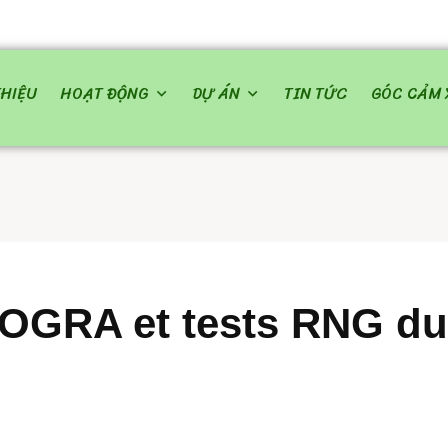
THIỆU
HOẠT ĐỘNG
DỰ ÁN
TIN TỨC
GÓC CẢM 
eCOGRA et tests RNG d