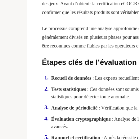
des jeux. Avant d’obtenir la certification eCOGR
confirmer que les résultats produits sont véritable
Le processus comprend une analyse approfondie dans
généralement divisés en plusieurs phases pour assu
être reconnues comme fiables par les opérateurs et
Étapes clés de l’évaluatio
Recueil de données
: Les experts recueillen
Tests statistiques
: Ces données sont soumises 
statistiques pour détecter toute anomalie.
Analyse de périodicité
: Vérification que la
Évaluation cryptographique
: Analyse de l
avancés.
Rapport et certification
: Après la réussite 