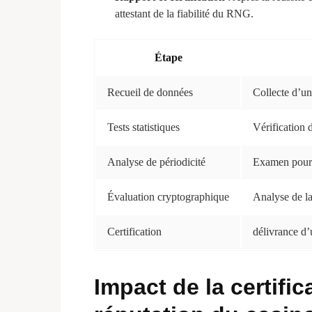
attestant de la fiabilité du RNG.
Étape
Recueil de données
Collecte d’un
Tests statistiques
Vérification d
Analyse de périodicité
Examen pour d
Évaluation cryptographique
Analyse de la
Certification
délivrance d’u
Impact de la certifi