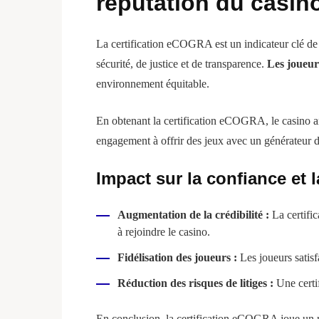
réputation du casin
La certification eCOGRA est un indicateur clé de la
sécurité, de justice et de transparence.
Les joueurs
environnement équitable.
En obtenant la certification eCOGRA, le casino am
engagement à offrir des jeux avec un générateur de
Impact sur la confiance et l
Augmentation de la crédibilité :
La certifi
à rejoindre le casino.
Fidélisation des joueurs :
Les joueurs satisfa
Réduction des risques de litiges :
Une certif
En conclusion, la certification eCOGRA joue un rôl