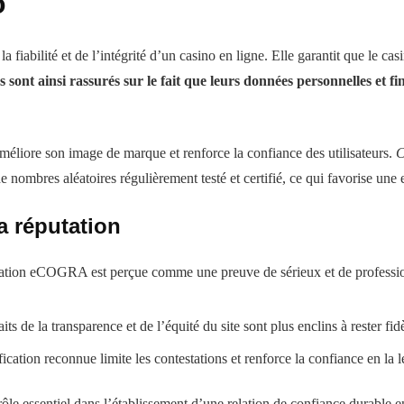
o
 fiabilité et de l’intégrité d’un casino en ligne. Elle garantit que le ca
 sont ainsi rassurés sur le fait que leurs données personnelles et f
éliore son image de marque et renforce la confiance des utilisateurs.
C
 nombres aléatoires régulièrement testé et certifié, ce qui favorise une 
a réputation
cation eCOGRA est perçue comme une preuve de sérieux et de professi
its de la transparence et de l’équité du site sont plus enclins à rester f
ication reconnue limite les contestations et renforce la confiance en la l
e essentiel dans l’établissement d’une relation de confiance durable en