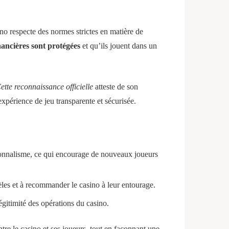
sino respecte des normes strictes en matière de
inancières sont protégées
et qu’ils jouent dans un
ette reconnaissance officielle
atteste de son
expérience de jeu transparente et sécurisée.
onnalisme, ce qui encourage de nouveaux joueurs
idèles et à recommander le casino à leur entourage.
égitimité des opérations du casino.
tre le casino et ses joueurs, tout en façonnant une