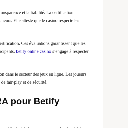
sparence et la fiabilité. La certification
urs. Elle atteste que le casino respecte les
rtification. Ces évaluations garantissent que les
ticipants.
betify online casino
s’engage à respecter
on dans le secteur des jeux en ligne. Les joueurs
de fair-play et de sécurité.
RA pour Betify