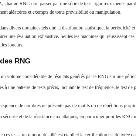
A, chaque RNG doit passer par une série de tests rigoureux menés par d
ment aléatoires et exempts de toute prévisibilité ou manipulation.
 divers domaines tels que la distribution statistique, la périodicité et 
rer une évaluation exhaustive. Seules les machines qui réussissent ces e
 les joueurs.
n des RNG
t un volume considérable de résultats générés par le RNG sur une périod
à une batterie de tests précis, incluant le test de fréquence, le test de p
 séquence de nombres ne présente pas de motifs ou de répétitions propic
a sécurité et de la résistance aux attaques, en particulier pour les RNG 
de ces tests, un rapport détaillé est établi et la certification est dél