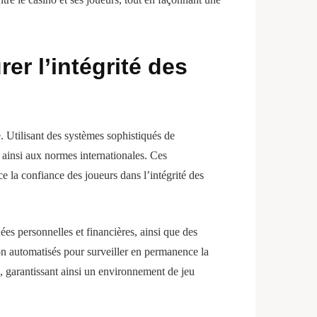
er l’intégrité des
e. Utilisant des systèmes sophistiqués de
 ainsi aux normes internationales. Ces
 la confiance des joueurs dans l’intégrité des
s personnelles et financières, ainsi que des
tion automatisés pour surveiller en permanence la
, garantissant ainsi un environnement de jeu