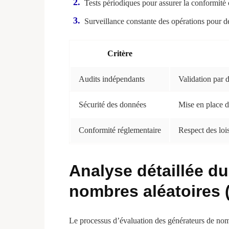
Tests périodiques pour assurer la conformité c
Surveillance constante des opérations pour dé
Critère
Audits indépendants
Validation par 
Sécurité des données
Mise en place d
Conformité réglementaire
Respect des lois
Analyse détaillée d
nombres aléatoires
Le processus d’évaluation des générateurs de nombr