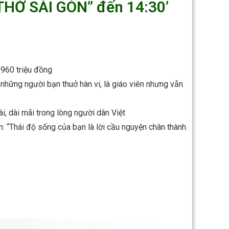
Ở SÀI GÒN” đến 14:30’
 960 triệu đồng
 những người bạn thuở hàn vi, là giáo viên nhưng vẫn
i, dài mãi trong lòng người dân Việt
: “Thái độ sống của bạn là lời cầu nguyện chân thành