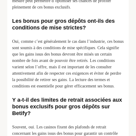
mesure peut permettre d’optimiser ses chances de profiter
pleinement de ces bonus exclusifs.
Les bonus pour gros dépôts ont-ils des
conditions de mise strictes?
Oui, comme c’est généralement le cas dans l’industrie, ces bonus
sont soumis à des conditions de mise spécifiques. Cela signifie
que les gains issus des bonus devront être misés un certain
nombre de fois avant de pouvoir être retirés. Les conditions
varient selon l’offre, mais il est important de les consulter
attentivement afin de respecter ces exigences et éviter de perdre
la possibilité de retirer ses gains. La lecture des termes et
conditions est essentielle pour gérer efficacement ses bonus.
Y a-t-il des limites de retrait associées aux
bonus exclusifs pour gros dépôts sur
Betify?
Souvent, oui. Les casinos fixent des plafonds de retrait
concernant les gains issus des bonus pour garantir un contrôle