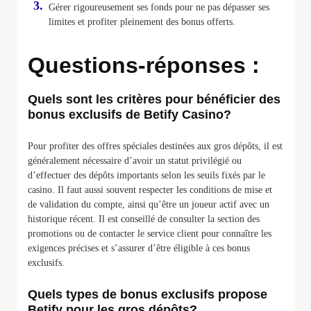
Gérer rigoureusement ses fonds pour ne pas dépasser ses
limites et profiter pleinement des bonus offerts.
Questions-réponses :
Quels sont les critères pour bénéficier des
bonus exclusifs de Betify Casino?
Pour profiter des offres spéciales destinées aux gros dépôts, il est
généralement nécessaire d’avoir un statut privilégié ou
d’effectuer des dépôts importants selon les seuils fixés par le
casino. Il faut aussi souvent respecter les conditions de mise et
de validation du compte, ainsi qu’être un joueur actif avec un
historique récent. Il est conseillé de consulter la section des
promotions ou de contacter le service client pour connaître les
exigences précises et s’assurer d’être éligible à ces bonus
exclusifs.
Quels types de bonus exclusifs propose
Betify pour les gros dépôts?