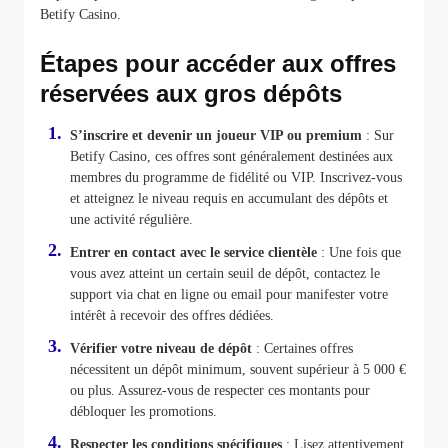
Betify Casino.
Étapes pour accéder aux offres
réservées aux gros dépôts
S’inscrire et devenir un joueur VIP ou premium
: Sur
Betify Casino, ces offres sont généralement destinées aux
membres du programme de fidélité ou VIP. Inscrivez-vous
et atteignez le niveau requis en accumulant des dépôts et
une activité régulière.
Entrer en contact avec le service clientèle
: Une fois que
vous avez atteint un certain seuil de dépôt, contactez le
support via chat en ligne ou email pour manifester votre
intérêt à recevoir des offres dédiées.
Vérifier votre niveau de dépôt
: Certaines offres
nécessitent un dépôt minimum, souvent supérieur à 5 000 €
ou plus. Assurez-vous de respecter ces montants pour
débloquer les promotions.
Respecter les conditions spécifiques
: Lisez attentivement