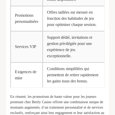
Offres taillées sur mesure en
Promotions
fonction des habitudes de jeu
personnalisées
pour optimiser chaque session.
Support dédié, invitations et
gestion privilégiée pour une
Services VIP
expérience de jeu
exceptionnelle.
Conditions simplifiées qui
Exigences de
permettent de retirer rapidement
mise
les gains issus des bonus.
En résumé, les promotions de haute valeur pour les joueurs
premium chez Betify Casino offrent une combinaison unique de
montants augmentés, d’un traitement personnalisé et de services
exclusifs, renforçant ainsi leur engagement et leur satisfaction au