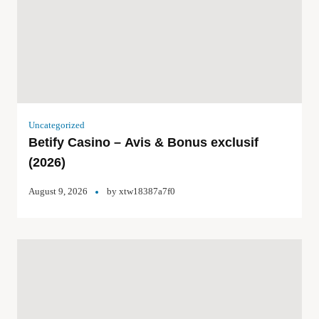
Uncategorized
Betify Casino – Avis & Bonus exclusif
(2026)
August 9, 2026
by
xtw18387a7f0