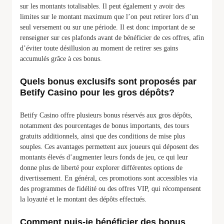
sur les montants totalisables. Il peut également y avoir des
limites sur le montant maximum que l’on peut retirer lors d’un
seul versement ou sur une période. Il est donc important de se
renseigner sur ces plafonds avant de bénéficier de ces offres, afin
d’éviter toute désillusion au moment de retirer ses gains
accumulés grâce à ces bonus.
Quels bonus exclusifs sont proposés par
Betify Casino pour les gros dépôts?
Betify Casino offre plusieurs bonus réservés aux gros dépôts,
notamment des pourcentages de bonus importants, des tours
gratuits additionnels, ainsi que des conditions de mise plus
souples. Ces avantages permettent aux joueurs qui déposent des
montants élevés d’augmenter leurs fonds de jeu, ce qui leur
donne plus de liberté pour explorer différentes options de
divertissement. En général, ces promotions sont accessibles via
des programmes de fidélité ou des offres VIP, qui récompensent
la loyauté et le montant des dépôts effectués.
Comment puis-je bénéficier des bonus