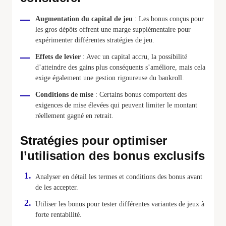
Augmentation du capital de jeu
: Les bonus conçus pour
les gros dépôts offrent une marge supplémentaire pour
expérimenter différentes stratégies de jeu.
Effets de levier
: Avec un capital accru, la possibilité
d’atteindre des gains plus conséquents s’améliore, mais cela
exige également une gestion rigoureuse du bankroll.
Conditions de mise
: Certains bonus comportent des
exigences de mise élevées qui peuvent limiter le montant
réellement gagné en retrait.
Stratégies pour optimiser
l’utilisation des bonus exclusifs
Analyser en détail les termes et conditions des bonus avant
de les accepter.
Utiliser les bonus pour tester différentes variantes de jeux à
forte rentabilité.