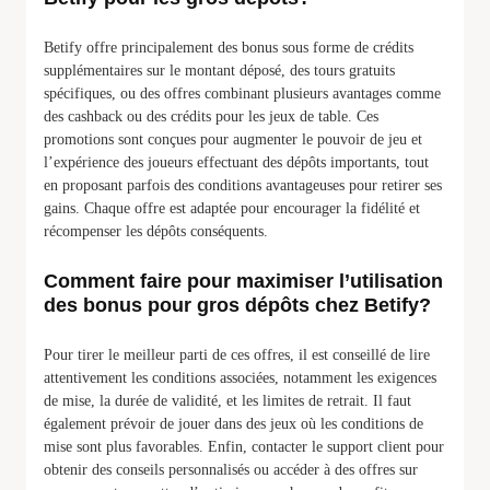
Betify offre principalement des bonus sous forme de crédits
supplémentaires sur le montant déposé, des tours gratuits
spécifiques, ou des offres combinant plusieurs avantages comme
des cashback ou des crédits pour les jeux de table. Ces
promotions sont conçues pour augmenter le pouvoir de jeu et
l’expérience des joueurs effectuant des dépôts importants, tout
en proposant parfois des conditions avantageuses pour retirer ses
gains. Chaque offre est adaptée pour encourager la fidélité et
récompenser les dépôts conséquents.
Comment faire pour maximiser l’utilisation
des bonus pour gros dépôts chez Betify?
Pour tirer le meilleur parti de ces offres, il est conseillé de lire
attentivement les conditions associées, notamment les exigences
de mise, la durée de validité, et les limites de retrait. Il faut
également prévoir de jouer dans des jeux où les conditions de
mise sont plus favorables. Enfin, contacter le support client pour
obtenir des conseils personnalisés ou accéder à des offres sur