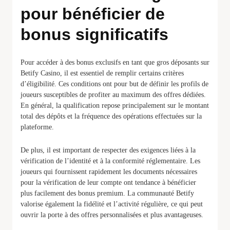
pour bénéficier de
bonus significatifs
Pour accéder à des bonus exclusifs en tant que gros déposants sur
Betify Casino, il est essentiel de remplir certains critères
d’éligibilité. Ces conditions ont pour but de définir les profils de
joueurs susceptibles de profiter au maximum des offres dédiées.
En général, la qualification repose principalement sur le montant
total des dépôts et la fréquence des opérations effectuées sur la
plateforme.
De plus, il est important de respecter des exigences liées à la
vérification de l’identité et à la conformité réglementaire. Les
joueurs qui fournissent rapidement les documents nécessaires
pour la vérification de leur compte ont tendance à bénéficier
plus facilement des bonus premium. La communauté Betify
valorise également la fidélité et l’activité régulière, ce qui peut
ouvrir la porte à des offres personnalisées et plus avantageuses.