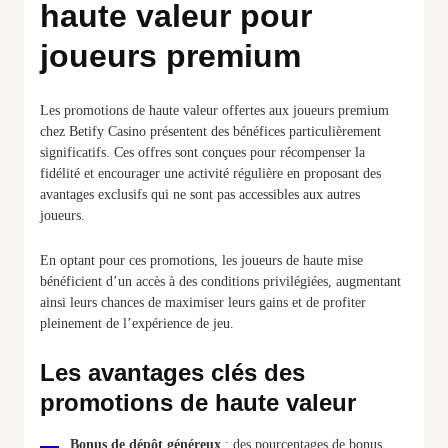
haute valeur pour
joueurs premium
Les promotions de haute valeur offertes aux joueurs premium
chez Betify Casino présentent des bénéfices particulièrement
significatifs. Ces offres sont conçues pour récompenser la
fidélité et encourager une activité régulière en proposant des
avantages exclusifs qui ne sont pas accessibles aux autres
joueurs.
En optant pour ces promotions, les joueurs de haute mise
bénéficient d’un accès à des conditions privilégiées, augmentant
ainsi leurs chances de maximiser leurs gains et de profiter
pleinement de l’expérience de jeu.
Les avantages clés des
promotions de haute valeur
Bonus de dépôt généreux
: des pourcentages de bonus