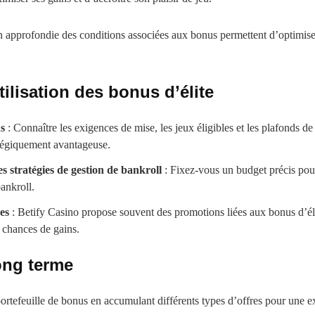
 approfondie des conditions associées aux bonus permettent d’optimiser
tilisation des bonus d’élite
ns
: Connaître les exigences de mise, les jeux éligibles et les plafonds de 
ratégiquement avantageuse.
s stratégies de gestion de bankroll
: Fixez-vous un budget précis pour
bankroll.
es
: Betify Casino propose souvent des promotions liées aux bonus d’él
 chances de gains.
ong terme
portefeuille de bonus en accumulant différents types d’offres pour une ex