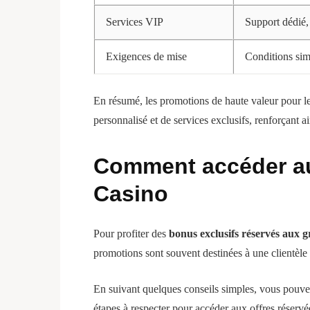
Services VIP
Support dédié, 
Exigences de mise
Conditions simp
En résumé, les promotions de haute valeur pour 
personnalisé et de services exclusifs, renforçant a
Comment accéder aux
Casino
Pour profiter des
bonus exclusifs réservés aux g
promotions sont souvent destinées à une clientèle pr
En suivant quelques conseils simples, vous pouvez
étapes à respecter pour accéder aux offres réserv