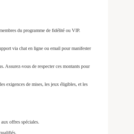
x membres du programme de fidélité ou VIP.
support via chat en ligne ou email pour manifester
us. Assurez-vous de respecter ces montants pour
s exigences de mises, les jeux éligibles, et les
 aux offres spéciales.
ualifiés.