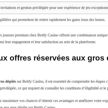
invitations et gestion privilégiée pour une expérience de jeu exceptionn
lifiées qui permettent de retirer rapidement les gains issus des bonus.
les joueurs premium chez Betify Casino offrent une combinaison unique
insi leur engagement et leur satisfaction au sein de la plateforme.
 offres réservées aux gros d
ros dépôts
sur Betify Casino, il est essentiel de comprendre les étapes 
ivilégiée, ce qui requiert de connaître les conditions d’éligibilité et le
 maximiser vos chances d’obtenir ces avantages et améliorer votre expér
ées aux gros dépôts sur Betify Casino.