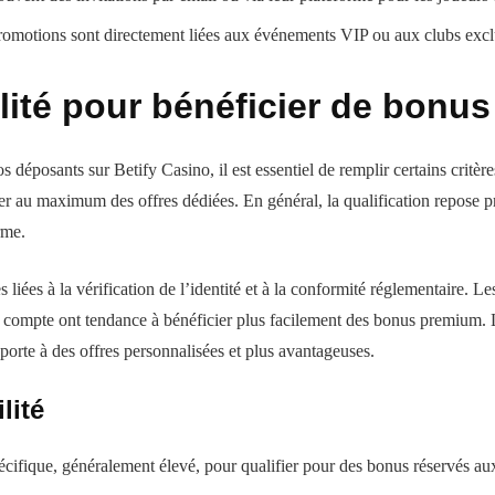
romotions sont directement liées aux événements VIP ou aux clubs exclu
ilité pour bénéficier de bonus 
 déposants sur Betify Casino, il est essentiel de remplir certains critère
iter au maximum des offres dédiées. En général, la qualification repose p
rme.
s liées à la vérification de l’identité et à la conformité réglementaire. L
ur compte ont tendance à bénéficier plus facilement des bonus premium.
la porte à des offres personnalisées et plus avantageuses.
lité
ifique, généralement élevé, pour qualifier pour des bonus réservés aux