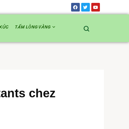
XÚC
TẤM LÒNG VÀNG
tants chez