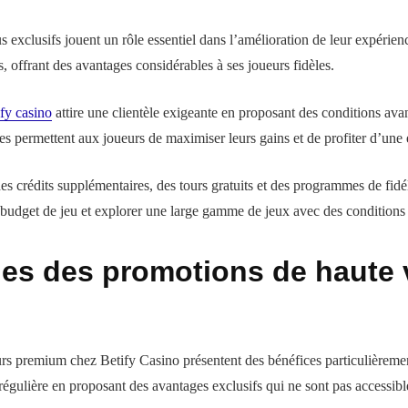
 exclusifs jouent un rôle essentiel dans l’amélioration de leur expérien
, offrant des avantages considérables à ses joueurs fidèles.
ify casino
attire une clientèle exigeante en proposant des conditions av
es permettent aux joueurs de maximiser leurs gains et de profiter d’une 
s crédits supplémentaires, des tours gratuits et des programmes de fidél
budget de jeu et explorer une large gamme de jeux avec des conditions 
es des promotions de haute 
rs premium chez Betify Casino présentent des bénéfices particulièrement
 régulière en proposant des avantages exclusifs qui ne sont pas accessibl