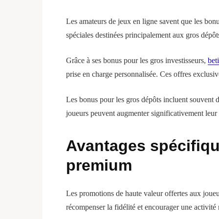
Les amateurs de jeux en ligne savent que les bonus
spéciales destinées principalement aux gros dépôts
Grâce à ses bonus pour les gros investisseurs,
bet
prise en charge personnalisée. Ces offres exclusiv
Les bonus pour les gros dépôts incluent souvent de
joueurs peuvent augmenter significativement leur 
Avantages spécifiqu
premium
Les promotions de haute valeur offertes aux joueu
récompenser la fidélité et encourager une activité