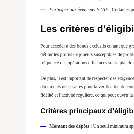
Participer aux événements VIP
: Certaines p
Les critères d’éligib
Pour accéder à des bonus exclusifs en tant que gros
définir les profils de joueurs susceptibles de prof
fréquence des opérations effectuées sur la platefo
De plus, il est important de respecter des exigence
documents nécessaires pour la vérification de le
fidélité et l’activité régulière, ce qui peut ouvrir 
Critères principaux d’éligibi
Montant des dépôts :
Un seuil minimum spéc