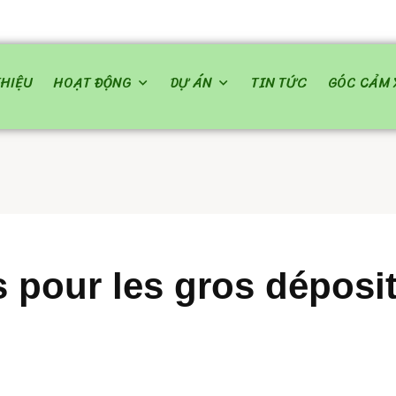
THIỆU
HOẠT ĐỘNG
DỰ ÁN
TIN TỨC
GÓC CẢM 
 pour les gros déposi