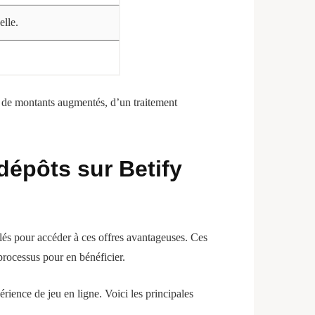
elle.
 de montants augmentés, d’un traitement
épôts sur Betify
clés pour accéder à ces offres avantageuses. Ces
 processus pour en bénéficier.
ience de jeu en ligne. Voici les principales