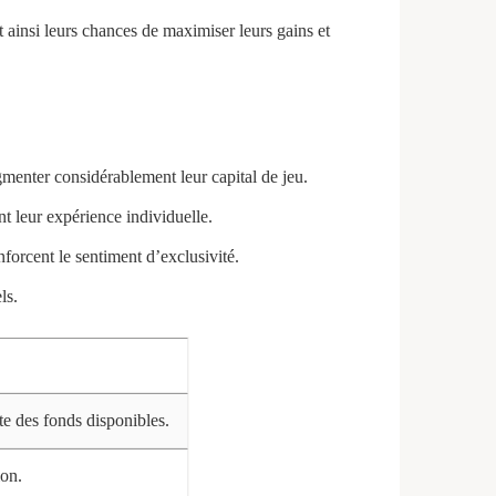
 ainsi leurs chances de maximiser leurs gains et
menter considérablement leur capital de jeu.
t leur expérience individuelle.
nforcent le sentiment d’exclusivité.
ls.
e des fonds disponibles.
ion.