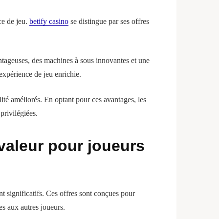
ce de jeu.
betify casino
se distingue par ses offres
antageuses, des machines à sous innovantes et une
expérience de jeu enrichie.
ité améliorés. En optant pour ces avantages, les
privilégiées.
valeur pour joueurs
 significatifs. Ces offres sont conçues pour
es aux autres joueurs.