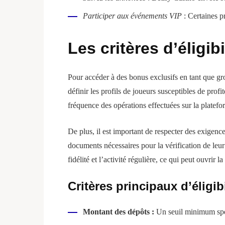
Participer aux événements VIP
: Certaines p
Les critères d’éligib
Pour accéder à des bonus exclusifs en tant que gros
définir les profils de joueurs susceptibles de prof
fréquence des opérations effectuées sur la platefo
De plus, il est important de respecter des exigence
documents nécessaires pour la vérification de le
fidélité et l’activité régulière, ce qui peut ouvrir 
Critères principaux d’éligibi
Montant des dépôts :
Un seuil minimum spéc