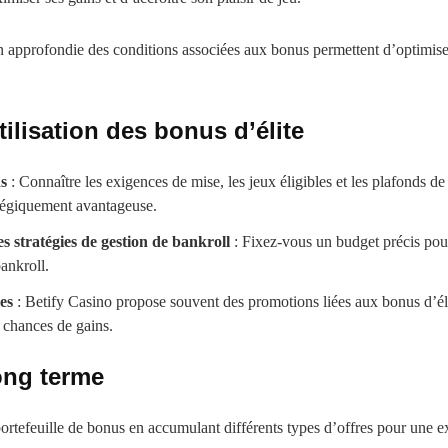
 approfondie des conditions associées aux bonus permettent d’optimiser
tilisation des bonus d’élite
ns
: Connaître les exigences de mise, les jeux éligibles et les plafonds de 
ratégiquement avantageuse.
s stratégies de gestion de bankroll
: Fixez-vous un budget précis pour
bankroll.
es
: Betify Casino propose souvent des promotions liées aux bonus d’él
 chances de gains.
ong terme
portefeuille de bonus en accumulant différents types d’offres pour une ex