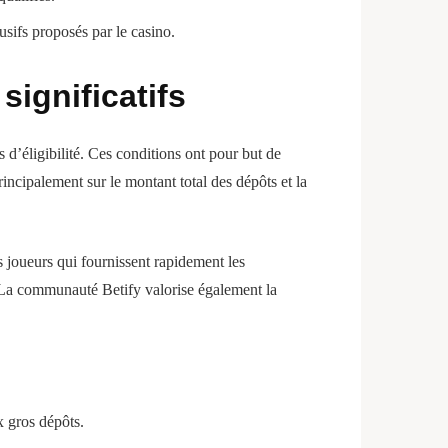
sifs proposés par le casino.
significatifs
s d’éligibilité. Ces conditions ont pour but de
rincipalement sur le montant total des dépôts et la
es joueurs qui fournissent rapidement les
 La communauté Betify valorise également la
 gros dépôts.