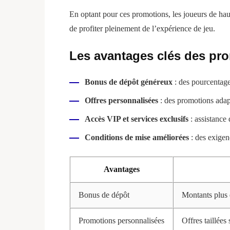
En optant pour ces promotions, les joueurs de hau
de profiter pleinement de l’expérience de jeu.
Les avantages clés des pro
Bonus de dépôt généreux
: des pourcentage
Offres personnalisées
: des promotions adapt
Accès VIP et services exclusifs
: assistance 
Conditions de mise améliorées
: des exigenc
Avantages
Bonus de dépôt
Montants plus 
Promotions personnalisées
Offres taillées