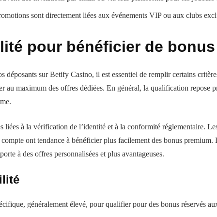
romotions sont directement liées aux événements VIP ou aux clubs exclu
ilité pour bénéficier de bonus 
 déposants sur Betify Casino, il est essentiel de remplir certains critère
iter au maximum des offres dédiées. En général, la qualification repose p
rme.
s liées à la vérification de l’identité et à la conformité réglementaire. L
ur compte ont tendance à bénéficier plus facilement des bonus premium.
la porte à des offres personnalisées et plus avantageuses.
lité
ifique, généralement élevé, pour qualifier pour des bonus réservés aux