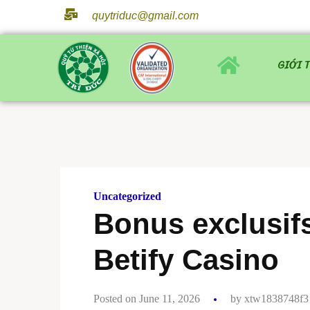
quytriduc@gmail.com
GIỚI 
Uncategorized
Bonus exclusifs
Betify Casino
Posted on June 11, 2026
by
xtw1838748f3