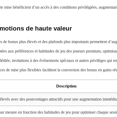
te mise bénéficient d’un accès à des conditions privilégiées, augmentant
motions de haute valeur
s de bonus plus élevés et des plafonds plus importants permettent d’aug
ées aux préférences et habitudes de jeu des joueurs premium, optimisan
dédiée, invitations à des événements spéciaux et autres privilèges qui re
es de mise plus flexibles facilitent la conversion des bonus en gains rée
Description
élevés avec des pourcentages attractifs pour une augmentation immédiat
 sur mesure en fonction des habitudes de jeu pour optimiser chaque sess