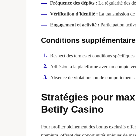
Fréquence des dépôts :
La régularité des dé
Vérification d’identité :
La transmission de p
Engagement et activité :
Participation active
Conditions supplémentaire
Respect des termes et conditions spécifique
Adhésion à la plateforme avec un compte véri
Absence de violations ou de comportements su
Stratégies pour max
Betify Casino
Pour profiter pleinement des bonus exclusifs offer
premium, offrent des opportunités uniques de maxim