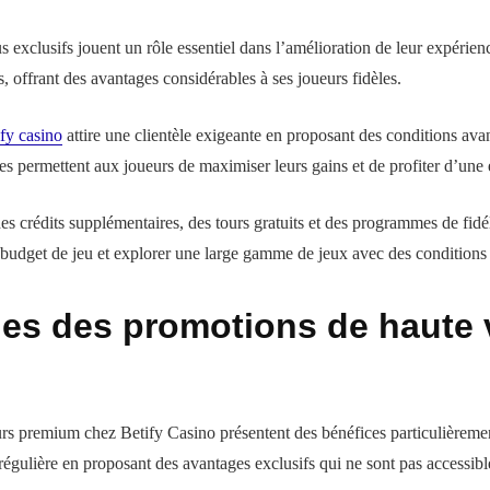
 exclusifs jouent un rôle essentiel dans l’amélioration de leur expérien
, offrant des avantages considérables à ses joueurs fidèles.
ify casino
attire une clientèle exigeante en proposant des conditions av
es permettent aux joueurs de maximiser leurs gains et de profiter d’une 
s crédits supplémentaires, des tours gratuits et des programmes de fidél
budget de jeu et explorer une large gamme de jeux avec des conditions 
es des promotions de haute 
rs premium chez Betify Casino présentent des bénéfices particulièrement
 régulière en proposant des avantages exclusifs qui ne sont pas accessibl