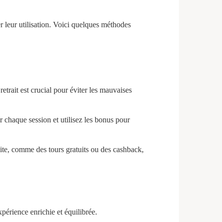
 leur utilisation. Voici quelques méthodes
retrait est crucial pour éviter les mauvaises
 chaque session et utilisez les bonus pour
ite, comme des tours gratuits ou des cashback,
périence enrichie et équilibrée.