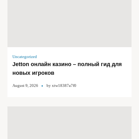
Uncategorized
Jetton онлайн казино – полный гид для
новых игроков
August 9, 2026
by
xtw18387a7f0