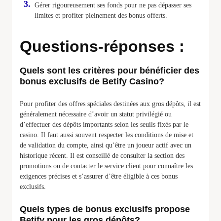
Gérer rigoureusement ses fonds pour ne pas dépasser ses
limites et profiter pleinement des bonus offerts.
Questions-réponses :
Quels sont les critères pour bénéficier des
bonus exclusifs de Betify Casino?
Pour profiter des offres spéciales destinées aux gros dépôts, il est
généralement nécessaire d’avoir un statut privilégié ou
d’effectuer des dépôts importants selon les seuils fixés par le
casino. Il faut aussi souvent respecter les conditions de mise et
de validation du compte, ainsi qu’être un joueur actif avec un
historique récent. Il est conseillé de consulter la section des
promotions ou de contacter le service client pour connaître les
exigences précises et s’assurer d’être éligible à ces bonus
exclusifs.
Quels types de bonus exclusifs propose
Betify pour les gros dépôts?