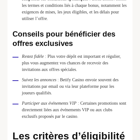
les termes et conditions liés à chaque bonus, notamment les
exigences de mises, les jeux éligibles, et les délais pour
utiliser l’offre.
Conseils pour bénéficier des
offres exclusives
Restez fidèle
: Plus votre dépôt est important et régulier,
plus vous augmentez vos chances de recevoir des
invitations aux offres spéciales.
Suivez les annonces
: Betify Casino envoie souvent des
invitations par email ou via leur plateforme pour les
joueurs qualifiés.
Participer aux événements VIP
: Certaines promotions sont
directement liées aux événements VIP ou aux clubs
exclusifs proposés par le casino.
Les critères d’éligibilité