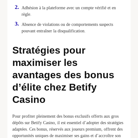
Adhésion à la plateforme avec un compte vérifié et en
règle.
Absence de violations ou de comportements suspects
pouvant entraîner la disqualification.
Stratégies pour
maximiser les
avantages des bonus
d’élite chez Betify
Casino
Pour profiter pleinement des bonus exclusifs offerts aux gros
dépôts sur Betify Casino, il est essentiel d’adopter des stratégies
adaptées. Ces bonus, réservés aux joueurs premium, offrent des
opportunités uniques de maximiser ses gains et d’accroître son