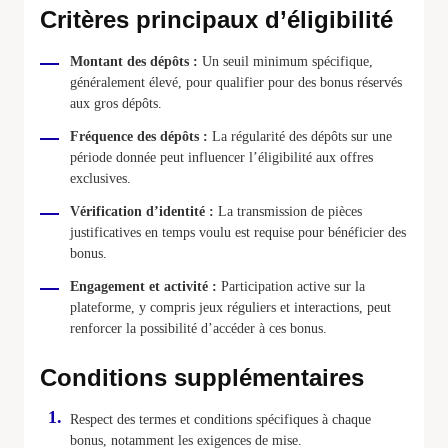
Critères principaux d’éligibilité
Montant des dépôts :
Un seuil minimum spécifique,
généralement élevé, pour qualifier pour des bonus réservés
aux gros dépôts.
Fréquence des dépôts :
La régularité des dépôts sur une
période donnée peut influencer l’éligibilité aux offres
exclusives.
Vérification d’identité :
La transmission de pièces
justificatives en temps voulu est requise pour bénéficier des
bonus.
Engagement et activité :
Participation active sur la
plateforme, y compris jeux réguliers et interactions, peut
renforcer la possibilité d’accéder à ces bonus.
Conditions supplémentaires
Respect des termes et conditions spécifiques à chaque
bonus, notamment les exigences de mise.