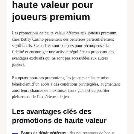
haute valeur pour
joueurs premium
Les promotions de haute valeur offertes aux joueurs premium
chez Betify Casino présentent des bénéfices particulièrement
significatifs. Ces offres sont conçues pour récompenser la
fidélité et encourager une activité régulière en proposant des
avantages exclusifs qui ne sont pas accessibles aux autres
joueurs.
En optant pour ces promotions, les joueurs de haute mise
bénéficient d’un accès à des conditions privilégiées, augmentant
ainsi leurs chances de maximiser leurs gains et de profiter
pleinement de l’expérience de jeu.
Les avantages clés des
promotions de haute valeur
Bonus de dépôt généreux
: des pourcentages de bonus