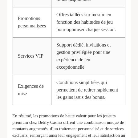
Offres taillées sur mesure en
Promotions
fonction des habitudes de jeu
personnalisées
pour optimiser chaque session.
Support dédié, invitations et
gestion privilégiée pour une
Services VIP
expérience de jeu
exceptionnelle.
Conditions simplifiées qui
Exigences de
permettent de retirer rapidement
mise
les gains issus des bonus.
En résumé, les promotions de haute valeur pour les joueurs
premium chez Betify Casino offrent une combinaison unique de
montants augmentés, d’un traitement personnalisé et de services
exclusifs, renforçant ainsi leur engagement et leur satisfaction au