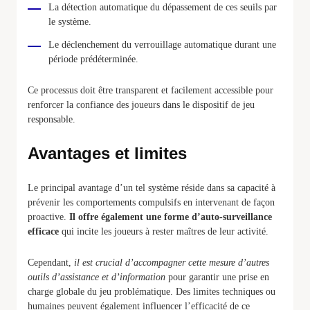
La détection automatique du dépassement de ces seuils par
le système.
Le déclenchement du verrouillage automatique durant une
période prédéterminée.
Ce processus doit être transparent et facilement accessible pour
renforcer la confiance des joueurs dans le dispositif de jeu
responsable.
Avantages et limites
Le principal avantage d’un tel système réside dans sa capacité à
prévenir les comportements compulsifs en intervenant de façon
proactive.
Il offre également une forme d’auto-surveillance
efficace
qui incite les joueurs à rester maîtres de leur activité.
Cependant,
il est crucial d’accompagner cette mesure d’autres
outils d’assistance et d’information
pour garantir une prise en
charge globale du jeu problématique. Des limites techniques ou
humaines peuvent également influencer l’efficacité de ce