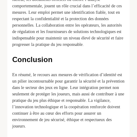
comportementale, jouent un rôle crucial dans l’efficacité de ces
mesures. Leur emploi permet une identification fiable, tout en
respectant la confidentialité et la protection des données
personnelles. La collaboration entre les opérateurs, les autorités
de régulation et les fournisseurs de solutions technologiques est
indispensable pour maintenir un niveau élevé de sécurité et faire
progresser la pratique du jeu responsable.
Conclusion
En résumé, le recours aux mesures de vérification d’identité est
un pilier incontournable pour garantir la sécurité et la prévention
dans le secteur des jeux en ligne. Leur intégration permet non
seulement de protéger les joueurs, mais aussi de contribuer à une
pratique du jeu plus éthique et responsable. La vigilance,
l’innovation technologique et la coopération renforcée doivent
continuer à être au cœur des efforts pour assurer un
environnement de jeu sécurisé, éthique et respectueux des
joueurs.