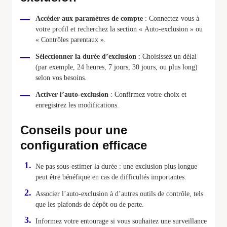
Accéder aux paramètres de compte
: Connectez-vous à
votre profil et recherchez la section « Auto-exclusion » ou
« Contrôles parentaux ».
Sélectionner la durée d’exclusion
: Choisissez un délai
(par exemple, 24 heures, 7 jours, 30 jours, ou plus long)
selon vos besoins.
Activer l’auto-exclusion
: Confirmez votre choix et
enregistrez les modifications.
Conseils pour une
configuration efficace
Ne pas sous-estimer la durée : une exclusion plus longue
peut être bénéfique en cas de difficultés importantes.
Associer l’auto-exclusion à d’autres outils de contrôle, tels
que les plafonds de dépôt ou de perte.
Informez votre entourage si vous souhaitez une surveillance