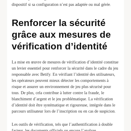
dispositif si sa configuration n’est pas adaptée ou mal gérée.
Renforcer la sécurité
grâce aux mesures de
vérification d’identité
La mise en œuvre de mesures de vérification d’identité constitue
un levier essentiel pour renforcer la sécurité dans le cadre du jeu
responsable avec Betify. En vérifiant l’identité des utilisateurs,
les opérateurs peuvent mieux détecter les comportements à
risque et assurer un environnement de jeu plus sécurisé pour
tous. De plus, cela contribue à lutter contre la fraude, le
blanchiment d’argent et le jeu problématique. La vérification
d’identité doit être systématique et rigoureuse, intégrée dans le
parcours utilisateur lors de l’inscription ou en cas de suspicion.
Les outils de vérification, tels que l’authentification à double
facteur, les documents officiels ou encore l’analyse