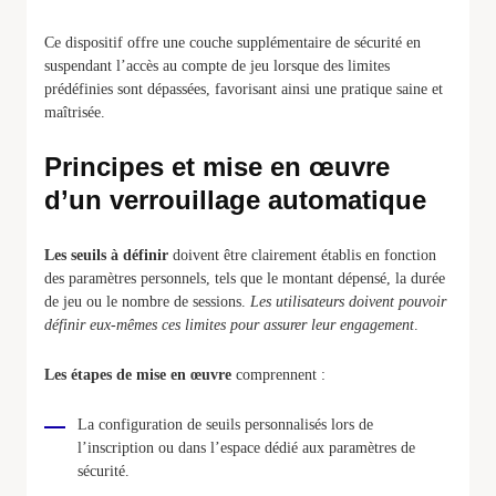
Ce dispositif offre une couche supplémentaire de sécurité en
suspendant l’accès au compte de jeu lorsque des limites
prédéfinies sont dépassées, favorisant ainsi une pratique saine et
maîtrisée.
Principes et mise en œuvre
d’un verrouillage automatique
Les seuils à définir
doivent être clairement établis en fonction
des paramètres personnels, tels que le montant dépensé, la durée
de jeu ou le nombre de sessions.
Les utilisateurs doivent pouvoir
définir eux-mêmes ces limites pour assurer leur engagement
.
Les étapes de mise en œuvre
comprennent :
La configuration de seuils personnalisés lors de
l’inscription ou dans l’espace dédié aux paramètres de
sécurité.