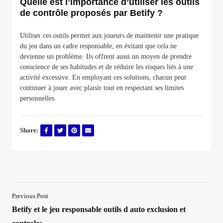
Quelle est l’importance d’utiliser les outils
de contrôle proposés par Betify ?
Utiliser ces outils permet aux joueurs de maintenir une pratique
du jeu dans un cadre responsable, en évitant que cela ne
devienne un problème. Ils offrent aussi un moyen de prendre
conscience de ses habitudes et de réduire les risques liés à une
activité excessive. En employant ces solutions, chacun peut
continuer à jouer avec plaisir tout en respectant ses limites
personnelles.
Share:
Previous Post
Betify et le jeu responsable outils d auto exclusion et