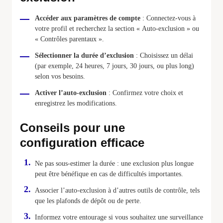
Accéder aux paramètres de compte
: Connectez-vous à
votre profil et recherchez la section « Auto-exclusion » ou
« Contrôles parentaux ».
Sélectionner la durée d’exclusion
: Choisissez un délai
(par exemple, 24 heures, 7 jours, 30 jours, ou plus long)
selon vos besoins.
Activer l’auto-exclusion
: Confirmez votre choix et
enregistrez les modifications.
Conseils pour une
configuration efficace
Ne pas sous-estimer la durée : une exclusion plus longue
peut être bénéfique en cas de difficultés importantes.
Associer l’auto-exclusion à d’autres outils de contrôle, tels
que les plafonds de dépôt ou de perte.
Informez votre entourage si vous souhaitez une surveillance