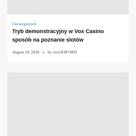
Uncategorized
Tryb demonstracyjny w Vox Casino
sposób na poznanie slotów
August 10, 2026
by
xtw1838748f3