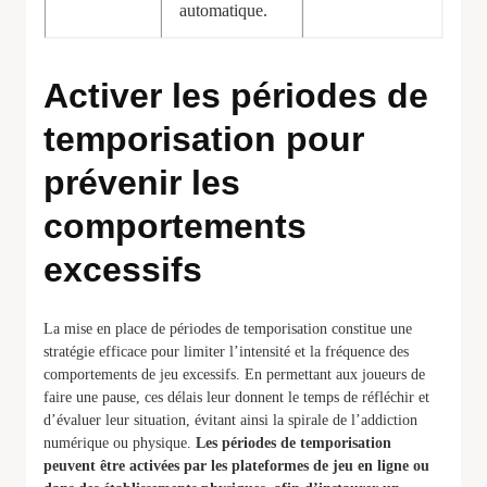
automatique.
Activer les périodes de
temporisation pour
prévenir les
comportements
excessifs
La mise en place de périodes de temporisation constitue une
stratégie efficace pour limiter l’intensité et la fréquence des
comportements de jeu excessifs. En permettant aux joueurs de
faire une pause, ces délais leur donnent le temps de réfléchir et
d’évaluer leur situation, évitant ainsi la spirale de l’addiction
numérique ou physique.
Les périodes de temporisation
peuvent être activées par les plateformes de jeu en ligne ou