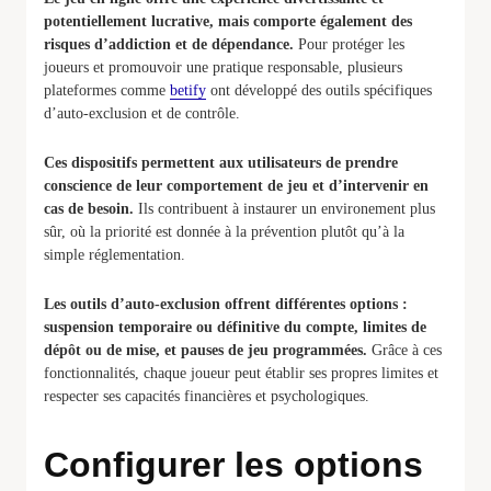
potentiellement lucrative, mais comporte également des
risques d’addiction et de dépendance.
Pour protéger les
joueurs et promouvoir une pratique responsable, plusieurs
plateformes comme
betify
ont développé des outils spécifiques
d’auto-exclusion et de contrôle.
Ces dispositifs permettent aux utilisateurs de prendre
conscience de leur comportement de jeu et d’intervenir en
cas de besoin.
Ils contribuent à instaurer un environement plus
sûr, où la priorité est donnée à la prévention plutôt qu’à la
simple réglementation.
Les outils d’auto-exclusion offrent différentes options :
suspension temporaire ou définitive du compte, limites de
dépôt ou de mise, et pauses de jeu programmées.
Grâce à ces
fonctionnalités, chaque joueur peut établir ses propres limites et
respecter ses capacités financières et psychologiques.
Configurer les options