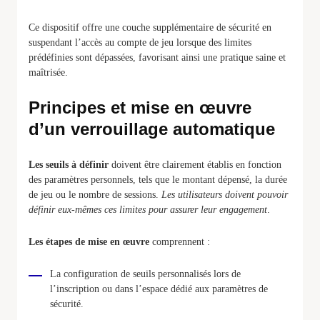
Ce dispositif offre une couche supplémentaire de sécurité en
suspendant l’accès au compte de jeu lorsque des limites
prédéfinies sont dépassées, favorisant ainsi une pratique saine et
maîtrisée.
Principes et mise en œuvre
d’un verrouillage automatique
Les seuils à définir
doivent être clairement établis en fonction
des paramètres personnels, tels que le montant dépensé, la durée
de jeu ou le nombre de sessions.
Les utilisateurs doivent pouvoir
définir eux-mêmes ces limites pour assurer leur engagement
.
Les étapes de mise en œuvre
comprennent :
La configuration de seuils personnalisés lors de
l’inscription ou dans l’espace dédié aux paramètres de
sécurité.