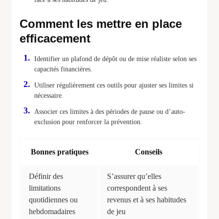
Comment les mettre en place
efficacement
Identifier un plafond de dépôt ou de mise réaliste selon ses
capacités financières.
Utiliser régulièrement ces outils pour ajuster ses limites si
nécessaire.
Associer ces limites à des périodes de pause ou d’auto-
exclusion pour renforcer la prévention.
Bonnes pratiques
Conseils
Définir des
S’assurer qu’elles
limitations
correspondent à ses
quotidiennes ou
revenus et à ses habitudes
hebdomadaires
de jeu