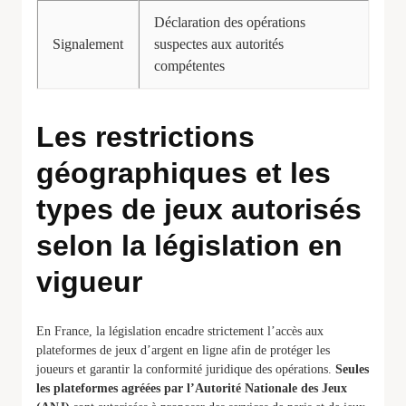
Déclaration des opérations
Signalement
suspectes aux autorités
compétentes
Les restrictions
géographiques et les
types de jeux autorisés
selon la législation en
vigueur
En France, la législation encadre strictement l’accès aux
plateformes de jeux d’argent en ligne afin de protéger les
joueurs et garantir la conformité juridique des opérations.
Seules
les plateformes agréées par l’Autorité Nationale des Jeux