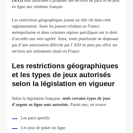
(ANJ)
sont autorisées à proposer des services de paris et de jeux
en ligne aux résidents français.
Les restrictions géographiques jouent un rôle clé dans cette
réglementation.
Seuls les joueurs résidant en France
métropolitaine et dans certaines régions spécifiques ont le droit
d’accéder aux sites agréés
. Ainsi, toute plateforme ne disposant
pas d’une autorisation délivrée par l’ANJ ne peut pas offrir ses
services aux utilisateurs situés en France.
Les restrictions géographiques
et les types de jeux autorisés
selon la législation en vigueur
Selon la législation française,
seuls certains types de jeux
d’argent en ligne sont autorisés
. Parmi eux, on trouve:
Les paris sportifs
Les jeux de poker en ligne