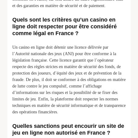
et des garanties en matière de sécurité et de paiement.
Quels sont les critères qu’un casino en
ligne doit respecter pour être considéré
comme légal en France ?
Un casino en ligne doit détenir une licence délivrée par
l’Autorité nationale des jeux (ANJ) pour être conforme à la
législation française. Cette licence garantit que l’opérateur
respecte des règles strictes en matière de sécurité des fonds, de
protection des joueurs, d’équité des jeux et de prévention de la
fraude. De plus, il doit se conformer à des obligations en matière
de lutte contre le jeu compulsif, comme l’affichage
d’informations sur les risques et la possibilité de se fixer des
limites de jeu. Enfin, la plateforme doit respecter les normes
techniques en matière de sécurité informatique et de transparence
des opérations financières.
Quelles sanctions peut encourir un site de
jeu en ligne non autorisé en France ?