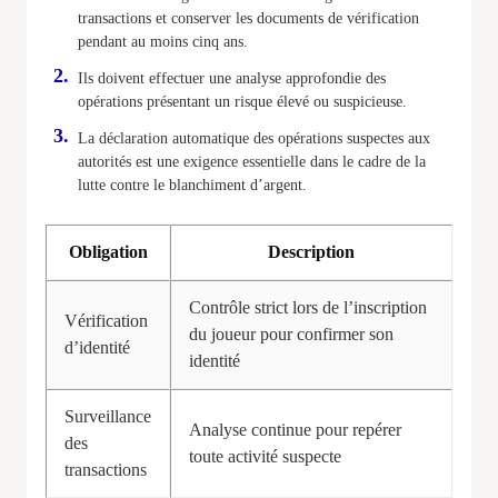
transactions et conserver les documents de vérification
pendant au moins cinq ans.
Ils doivent effectuer une analyse approfondie des
opérations présentant un risque élevé ou suspicieuse.
La déclaration automatique des opérations suspectes aux
autorités est une exigence essentielle dans le cadre de la
lutte contre le blanchiment d’argent.
Obligation
Description
Contrôle strict lors de l’inscription
Vérification
du joueur pour confirmer son
d’identité
identité
Surveillance
Analyse continue pour repérer
des
toute activité suspecte
transactions