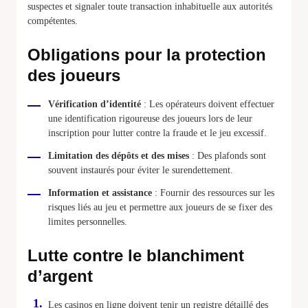
suspectes et signaler toute transaction inhabituelle aux autorités
compétentes.
Obligations pour la protection
des joueurs
Vérification d’identité
: Les opérateurs doivent effectuer
une identification rigoureuse des joueurs lors de leur
inscription pour lutter contre la fraude et le jeu excessif.
Limitation des dépôts et des mises
: Des plafonds sont
souvent instaurés pour éviter le surendettement.
Information et assistance
: Fournir des ressources sur les
risques liés au jeu et permettre aux joueurs de se fixer des
limites personnelles.
Lutte contre le blanchiment
d’argent
Les casinos en ligne doivent tenir un registre détaillé des