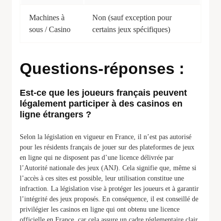
Machines à
Non (sauf exception pour
sous / Casino
certains jeux spécifiques)
Questions-réponses :
Est-ce que les joueurs français peuvent
légalement participer à des casinos en
ligne étrangers ?
Selon la législation en vigueur en France, il n’est pas autorisé
pour les résidents français de jouer sur des plateformes de jeux
en ligne qui ne disposent pas d’une licence délivrée par
l’Autorité nationale des jeux (ANJ). Cela signifie que, même si
l’accès à ces sites est possible, leur utilisation constitue une
infraction. La législation vise à protéger les joueurs et à garantir
l’intégrité des jeux proposés. En conséquence, il est conseillé de
privilégier les casinos en ligne qui ont obtenu une licence
officielle en France, car cela assure un cadre réglementaire clair