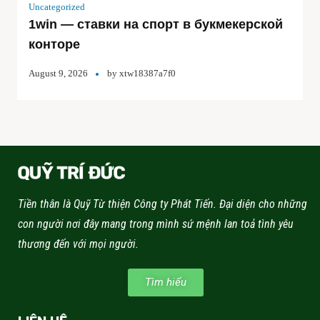
Uncategorized
1win — ставки на спорт в букмекерской
конторе
August 9, 2026
by
xtw18387a7f0
Tiền thân là Quỹ Từ thiện Công ty Phát Tiến. Đại diện cho những
con người nơi đây mang trong mình sứ mệnh lan toả tình yêu
thương đến với mọi người.
Tìm hiểu