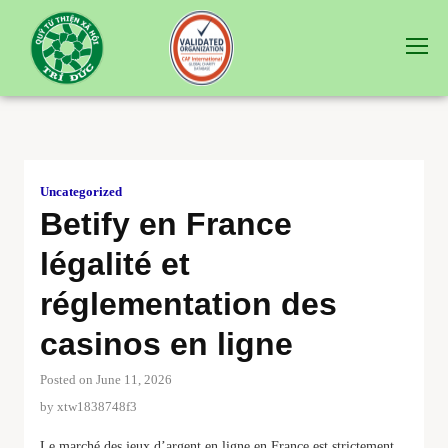
Uncategorized
Betify en France
légalité et
réglementation des
casinos en ligne
Posted on June 11, 2026
by
xtw1838748f3
Le marché des jeux d’argent en ligne en France est strictement