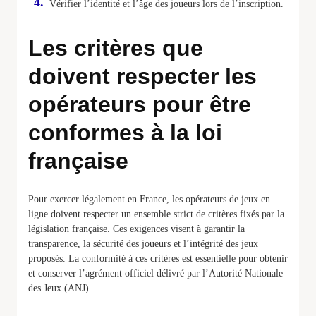
Vérifier l’identité et l’âge des joueurs lors de l’inscription.
Les critères que
doivent respecter les
opérateurs pour être
conformes à la loi
française
Pour exercer légalement en France, les opérateurs de jeux en
ligne doivent respecter un ensemble strict de critères fixés par la
législation française. Ces exigences visent à garantir la
transparence, la sécurité des joueurs et l’intégrité des jeux
proposés. La conformité à ces critères est essentielle pour obtenir
et conserver l’agrément officiel délivré par l’Autorité Nationale
des Jeux (ANJ).