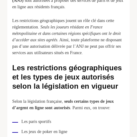
(ANJ)
sont autorisées à proposer des services de paris et de jeux
en ligne aux résidents français.
Les restrictions géographiques jouent un rôle clé dans cette
réglementation.
Seuls les joueurs résidant en France
métropolitaine et dans certaines régions spécifiques ont le droit
d’accéder aux sites agréés
. Ainsi, toute plateforme ne disposant
pas d’une autorisation délivrée par l’ANJ ne peut pas offrir ses
services aux utilisateurs situés en France.
Les restrictions géographiques
et les types de jeux autorisés
selon la législation en vigueur
Selon la législation française,
seuls certains types de jeux
d’argent en ligne sont autorisés
. Parmi eux, on trouve:
Les paris sportifs
Les jeux de poker en ligne