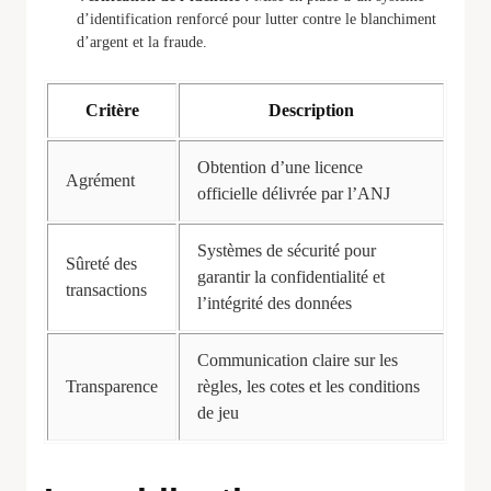
d’identification renforcé pour lutter contre le blanchiment
d’argent et la fraude.
Critère
Description
Obtention d’une licence
Agrément
officielle délivrée par l’ANJ
Systèmes de sécurité pour
Sûreté des
garantir la confidentialité et
transactions
l’intégrité des données
Communication claire sur les
Transparence
règles, les cotes et les conditions
de jeu