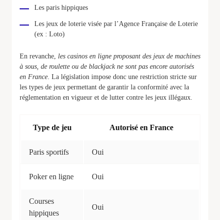
Les paris hippiques
Les jeux de loterie visée par l’Agence Française de Loterie
(ex : Loto)
En revanche,
les casinos en ligne proposant des jeux de machines
à sous, de roulette ou de blackjack ne sont pas encore autorisés
en France
. La législation impose donc une restriction stricte sur
les types de jeux permettant de garantir la conformité avec la
réglementation en vigueur et de lutter contre les jeux illégaux.
Type de jeu
Autorisé en France
Paris sportifs
Oui
Poker en ligne
Oui
Courses
Oui
hippiques