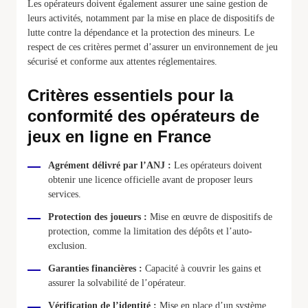
Les opérateurs doivent également assurer une saine gestion de
leurs activités, notamment par la mise en place de dispositifs de
lutte contre la dépendance et la protection des mineurs. Le
respect de ces critères permet d’assurer un environnement de jeu
sécurisé et conforme aux attentes réglementaires.
Critères essentiels pour la
conformité des opérateurs de
jeux en ligne en France
Agrément délivré par l’ANJ :
Les opérateurs doivent
obtenir une licence officielle avant de proposer leurs
services.
Protection des joueurs :
Mise en œuvre de dispositifs de
protection, comme la limitation des dépôts et l’auto-
exclusion.
Garanties financières :
Capacité à couvrir les gains et
assurer la solvabilité de l’opérateur.
Vérification de l’identité :
Mise en place d’un système