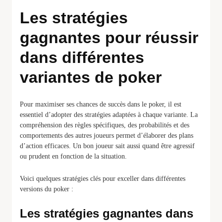
Les stratégies
gagnantes pour réussir
dans différentes
variantes de poker
Pour maximiser ses chances de succès dans le poker, il est
essentiel d’adopter des stratégies adaptées à chaque variante. La
compréhension des règles spécifiques, des probabilités et des
comportements des autres joueurs permet d’élaborer des plans
d’action efficaces. Un bon joueur sait aussi quand être agressif
ou prudent en fonction de la situation.
Voici quelques stratégies clés pour exceller dans différentes
versions du poker :
Les stratégies gagnantes dans