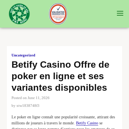
Uncategorized
Betify Casino Offre de
poker en ligne et ses
variantes disponibles
Posted on June 11, 2026
by
xtw1838748f3
Le poker en ligne connaît une popularité croissante, attirant des
millions de joueurs à travers le monde.
Betify Casino
se