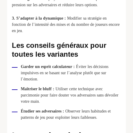
pression sur les adversaires et réduire leurs options.
3. S’adapter à la dynamique :
Modifier sa stratégie en
fonction de l’intensité des mises et du nombre de joueurs encore
en jeu.
Les conseils généraux pour
toutes les variantes
Garder un esprit calculateur :
Éviter les décisions
impulsives en se basant sur l’analyse plutôt que sur
l’émotion.
Maîtriser le bluff :
Utiliser cette technique avec
parcimonie pour faire douter vos adversaires sans dévoiler
votre main.
Étudier ses adversaires :
Observer leurs habitudes et
patterns de jeu pour exploiter leurs faiblesses.