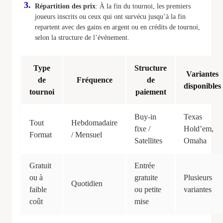
Répartition des prix
: À la fin du tournoi, les premiers
joueurs inscrits ou ceux qui ont survécu jusqu’à la fin
repartent avec des gains en argent ou en crédits de tournoi,
selon la structure de l’événement.
Type
Structure
Variantes
de
Fréquence
de
disponibles
tournoi
paiement
Buy-in
Texas
Tout
Hebdomadaire
fixe /
Hold’em,
Format
/ Mensuel
Satellites
Omaha
Gratuit
Entrée
ou à
gratuite
Plusieurs
Quotidien
faible
ou petite
variantes
coût
mise