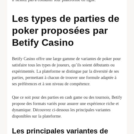
Les types de parties de
poker proposées par
Betify Casino
Betify Casino offre une large gamme de variantes de poker pour
satisfaire tous les types de joueurs, qu’ils soient débutants ou
expérimentés. La plateforme se distingue par la diversité de ses
parties, permettant à chacun de trouver une formule adaptée à
ses préférences et à son niveau de compétence.
Que ce soit pour des parties en cash game ou des tournois, Betify
propose des formats variés pour assurer une expérience riche et
dynamique. Découvrez ci-dessous les principales variantes
disponibles sur la plateforme.
Les principales variantes de