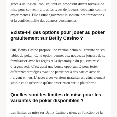
grâce à un logiciel robuste, tout en proposant divers niveaux de
mise pour convenir à tous les types de joueurs, débutants comme
expérimentés. Elle assure également la sécurité des transactions
et la confidentialité des données personnelles.
Existe-t-il des options pour jouer au poker
gratuitement sur Betify Casino ?
Oui, Betify Casino propose une version démo ou gratuite de ses
tables de poker. Cette option permet aux nouveaux joueurs de se
familiariser avec les règles et la dynamique du jeu sans misé
d’argent réel. C’est aussi une bonne opportunité pour tester
différentes stratégies avant de participer à des parties avec de
l’argent en jeu. L’accès à ces versions gratuites est généralement
simple et ne nécessite qu’une inscription sur la plateforme.
Quelles sont les limites de mise pour les
variantes de poker disponibles ?
Les limites de mise sur Betify Casino varient en fonction de la