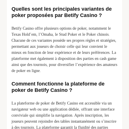
Quelles sont les principales variantes de
poker proposées par Betify Casino ?
Betify Casino offre plusieurs options de poker, notamment le
Texas Hold’em, l’Omaha, le Stud Poker et le Poker chinois.
Chacune de ces variantes possède ses propres règles et stratégies,
permettant aux joueurs de choisir celle qui leur convient le
mieux en fonction de leur expérience et de leurs préférences. La
plateforme met également à disposition des parties en cash game
ainsi que des tournois, pour diversifier l’expérience des amateurs
de poker en ligne.
Comment fonctionne la plateforme de
poker de Betify Casino ?
La plateforme de poker de Betify Casino est accessible via un
navigateur web ou une application dédiée, offrant une interface
conviviale qui simplifie la navigation. Après inscription, les
joueurs peuvent rejoindre des tables instantanément ou s’inscrire
à des tournois. La plateforme garantit la fluidité des parties