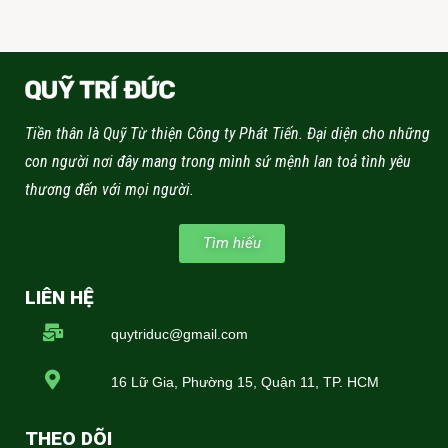
Tiền thân là Quỹ Từ thiện Công ty Phát Tiến. Đại diện cho những
con người nơi đây mang trong mình sứ mệnh lan toả tình yêu
thương đến với mọi người.
Tìm hiểu
LIÊN HỆ
quytriduc@gmail.com
16 Lữ Gia, Phường 15, Quận 11, TP. HCM
THEO DÕI