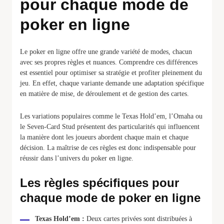
pour chaque mode de
poker en ligne
Le poker en ligne offre une grande variété de modes, chacun
avec ses propres règles et nuances. Comprendre ces différences
est essentiel pour optimiser sa stratégie et profiter pleinement du
jeu. En effet, chaque variante demande une adaptation spécifique
en matière de mise, de déroulement et de gestion des cartes.
Les variations populaires comme le Texas Hold’em, l’Omaha ou
le Seven-Card Stud présentent des particularités qui influencent
la manière dont les joueurs abordent chaque main et chaque
décision. La maîtrise de ces règles est donc indispensable pour
réussir dans l’univers du poker en ligne.
Les règles spécifiques pour
chaque mode de poker en ligne
Texas Hold’em :
Deux cartes privées sont distribuées à