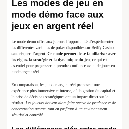
Les modes de jeu en
mode démo face aux
jeux en argent réel
Le mode démo offre aux joueurs l’opportunité d’expérimenter
les différentes variantes de poker disponibles sur Betify Casino
sans risquer d’argent.
Ce mode permet de se familiariser avec
les règles, la stratégie et la dynamique du jeu
, ce qui est
essentiel pour progresser et prendre confiance avant de jouer en
mode argent réel.
En comparaison, les jeux en argent réel proposent une
expérience plus immersive et intense, où la gestion du capital et
la prise de décisions stratégiques ont un impact direct sur le
résultat.
Les joueurs doivent alors faire preuve de prudence et de
concentration accrue, tout en profitant d’un environnement
sécurisé et contrôlé
.