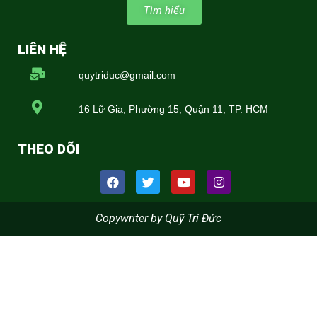
Tìm hiểu
LIÊN HỆ
quytriduc@gmail.com
16 Lữ Gia, Phường 15, Quận 11, TP. HCM
THEO DÕI
Copywriter by Quỹ Trí Đức