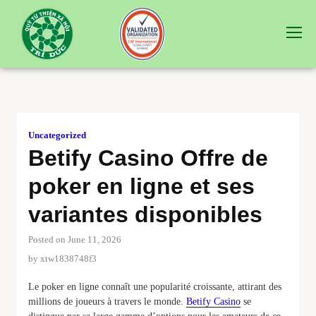
Uncategorized
Betify Casino Offre de
poker en ligne et ses
variantes disponibles
Posted on June 11, 2026
by
xtw1838748f3
Le poker en ligne connaît une popularité croissante, attirant des
millions de joueurs à travers le monde.
Betify Casino
se