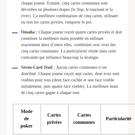
chaque joueur. Ensuite, cinq cartes communes sont
dévoilées en plusieurs étapes (le flop, le tournant et la
river). La meilleure combinaison de cinq cartes, utilisant
ou non les cartes privées, remporte le pot.
Omaha :
Chaque joueur reçoit quatre cartes privées et doit
constituer la meilleure main possible en utilisant
exactement deux d’entre elles, combinées avec trois des
cinq cartes communes. La particularité réside dans cette
contrainte qui influence beaucoup la stratégie.
Seven-Card Stud :
Aucun cartes communes n’est
distribué. Chaque joueur reçoit sept cartes, dont trois sont
visibles pour tous (deux face cachée et une face visible
initialement, puis quatre face visible). La meilleure main
de cinq cartes gagne à chaque tour.
Mode
Cartes
Cartes
de
Particularité
privées
communes
poker