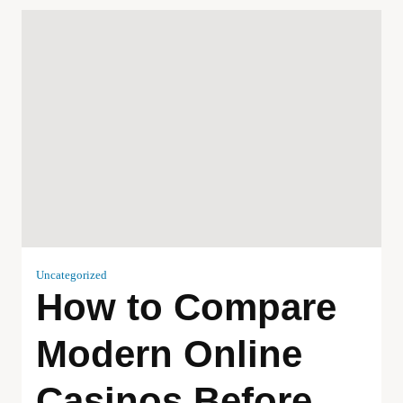
Uncategorized
How to Compare
Modern Online
Casinos Before