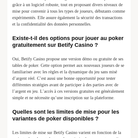
grâce à un logiciel robuste, tout en proposant divers niveaux de
mise pour convenir à tous les types de joueurs, débutants comme
expérimentés. Elle assure également la sécurité des transactions
et la confidentialité des données personnelles.
Existe-t-il des options pour jouer au poker
gratuitement sur Betify Casino ?
Oui, Betify Casino propose une version démo ou gratuite de ses
tables de poker. Cette option permet aux nouveaux joueurs de se
familiariser avec les règles et la dynamique du jeu sans misé
d’argent réel. C’est aussi une bonne opportunité pour tester
différentes stratégies avant de participer à des parties avec de
l’argent en jeu. L’accès à ces versions gratuites est généralement
simple et ne nécessite qu’une inscription sur la plateforme.
Quelles sont les limites de mise pour les
variantes de poker disponibles ?
Les limites de mise sur Betify Casino varient en fonction de la