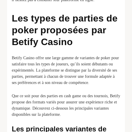
Les types de parties de
poker proposées par
Betify Casino
Betify Casino offre une large gamme de variantes de poker pour
satisfaire tous les types de joueurs, qu’ils soient débutants ou
expérimentés. La plateforme se distingue par la diversité de ses
parties, permettant à chacun de trouver une formule adaptée à
ses préférences et à son niveau de compétence.
Que ce soit pour des parties en cash game ou des tournois, Betify
propose des formats variés pour assurer une expérience riche et
dynamique. Découvrez ci-dessous les principales variantes
disponibles sur la plateforme.
Les principales variantes de