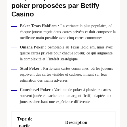
poker proposées par Betify
Casino
Poker Texas Hold’em :
La variante la plus populaire, où
chaque joueur reçoit deux cartes privées et doit composer la
meilleure main possible avec cinq cartes communes.
Omaha Poker :
Semblable au Texas Hold’em, mais avec
quatre cartes privées pour chaque joueur, ce qui augmente
la complexité et l’intérêt stratégique.
Stud Poker :
Partie sans cartes communes, où les joueurs
reçoivent des cartes visibles et cachées, misant sur leur
estimation des mains adverses.
Courchevel Poker :
Variante de poker à plusieurs cartes,
souvent jouée en cachette ou en argent fictif, adaptée aux
joueurs cherchant une expérience différente.
Type de
Description
partie