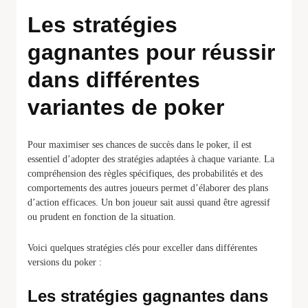
Les stratégies
gagnantes pour réussir
dans différentes
variantes de poker
Pour maximiser ses chances de succès dans le poker, il est
essentiel d’adopter des stratégies adaptées à chaque variante. La
compréhension des règles spécifiques, des probabilités et des
comportements des autres joueurs permet d’élaborer des plans
d’action efficaces. Un bon joueur sait aussi quand être agressif
ou prudent en fonction de la situation.
Voici quelques stratégies clés pour exceller dans différentes
versions du poker :
Les stratégies gagnantes dans