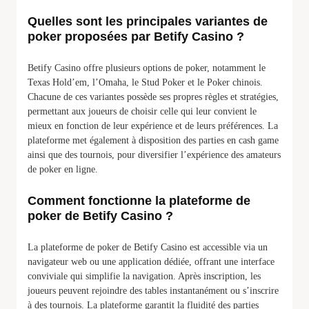
Quelles sont les principales variantes de
poker proposées par Betify Casino ?
Betify Casino offre plusieurs options de poker, notamment le
Texas Hold’em, l’Omaha, le Stud Poker et le Poker chinois.
Chacune de ces variantes possède ses propres règles et stratégies,
permettant aux joueurs de choisir celle qui leur convient le
mieux en fonction de leur expérience et de leurs préférences. La
plateforme met également à disposition des parties en cash game
ainsi que des tournois, pour diversifier l’expérience des amateurs
de poker en ligne.
Comment fonctionne la plateforme de
poker de Betify Casino ?
La plateforme de poker de Betify Casino est accessible via un
navigateur web ou une application dédiée, offrant une interface
conviviale qui simplifie la navigation. Après inscription, les
joueurs peuvent rejoindre des tables instantanément ou s’inscrire
à des tournois. La plateforme garantit la fluidité des parties