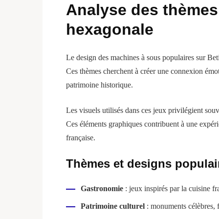
Analyse des thèmes 
hexagonale
Le design des machines à sous populaires sur Beti
Ces thèmes cherchent à créer une connexion émotion
patrimoine historique.
Les visuels utilisés dans ces jeux privilégient sou
Ces éléments graphiques contribuent à une expérie
française.
Thèmes et designs populai
Gastronomie
: jeux inspirés par la cuisine fr
Patrimoine culturel
: monuments célèbres, fes