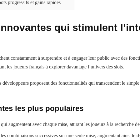
ots progressifs et gains rapides
innovantes qui stimulent l’in
rchent constamment à surprendre et à engager leur public avec des fonct
nt les joueurs français à explorer davantage l’univers des slots.
s développeurs proposent des fonctionnalités qui transcendent le simple 
ntes les plus populaires
 qui augmentent avec chaque mise, attirant les joueurs à la recherche de
des combinaisons successives sur une seule mise, augmentant ainsi le 