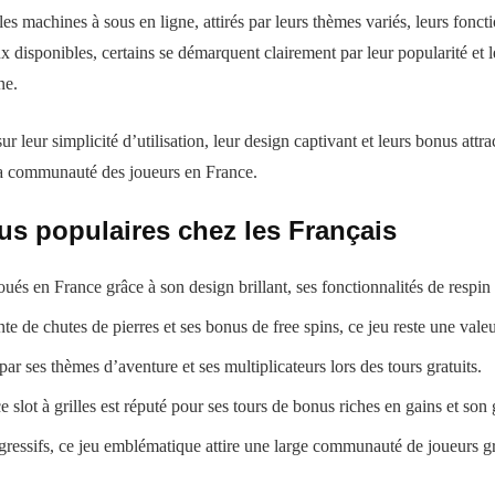
s machines à sous en ligne, attirés par leurs thèmes variés, leurs foncti
x disponibles, certains se démarquent clairement par leur popularité et l
ne.
leur simplicité d’utilisation, leur design captivant et leurs bonus attract
 la communauté des joueurs en France.
us populaires chez les Français
oués en France grâce à son design brillant, ses fonctionnalités de respin 
e de chutes de pierres et ses bonus de free spins, ce jeu reste une vale
par ses thèmes d’aventure et ses multiplicateurs lors des tours gratuits.
slot à grilles est réputé pour ses tours de bonus riches en gains et s
ressifs, ce jeu emblématique attire une large communauté de joueurs gr