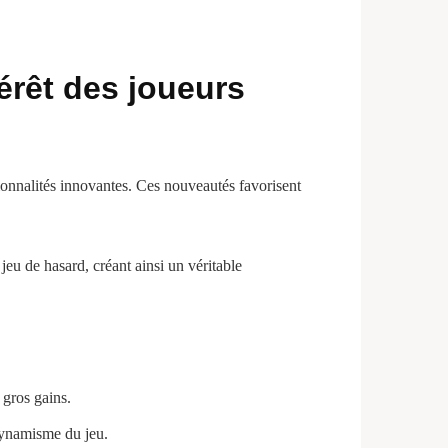
térêt des joueurs
ionnalités innovantes. Ces nouveautés favorisent
jeu de hasard, créant ainsi un véritable
 gros gains.
dynamisme du jeu.