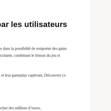
ar les utilisateurs
de dans la possibilité de remporter des gains
citante, combinant le frisson du jeu et
ts et leur gameplay captivant. Découvrez ci-
cher des millions d’euros.