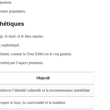
jouterie.
contes populaires.
thétiques
e, le doré, et le bleu marine.
t sophistiqué.
ément, comme la Tour Eiffel ou le coq gaulois.
 renforçant l’aspect premium.
Objectif
nforcer l’identité culturelle et la reconnaissance immédiate
oquer le luxe, la convivialité et la tradition