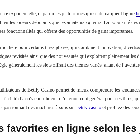
ance exponentielle, et parmi les plateformes qui se démarquent figure
be
i bien les joueurs débutants que les amateurs aguerris. La popularité de
es fonctionnalités qui offrent des opportunités de gains importantes.
rticulière pour certains titres phares, qui combinent innovation, diverti
siques revisités ainsi que des nouveautés qui exploitent pleinement les
e généralement les slots offrant des thèmes variés, allant de l’aventur
s utilisateurs de Betify Casino permet de mieux comprendre les tendance
t la facilité d’accès contribuent à l’engouement général pour ces titres,
rs passionnant des machines à sous sur
betify casino
et profitez des jeux
favorites en ligne selon les 