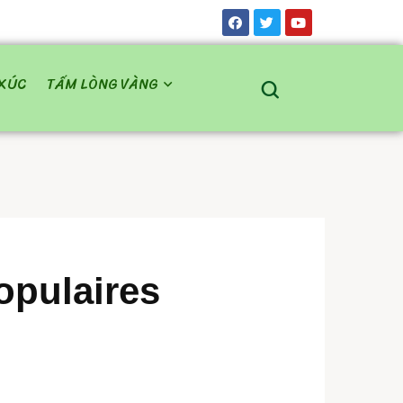
XÚC
TẤM LÒNG VÀNG
opulaires