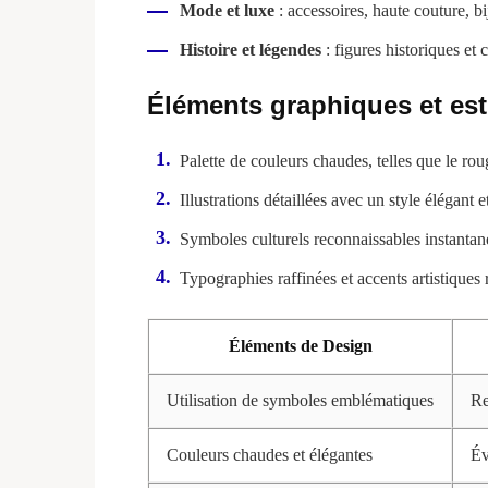
Mode et luxe
: accessoires, haute couture, bi
Histoire et légendes
: figures historiques et 
Éléments graphiques et es
Palette de couleurs chaudes, telles que le roug
Illustrations détaillées avec un style élégant e
Symboles culturels reconnaissables instantan
Typographies raffinées et accents artistiques
Éléments de Design
Utilisation de symboles emblématiques
Re
Couleurs chaudes et élégantes
Év