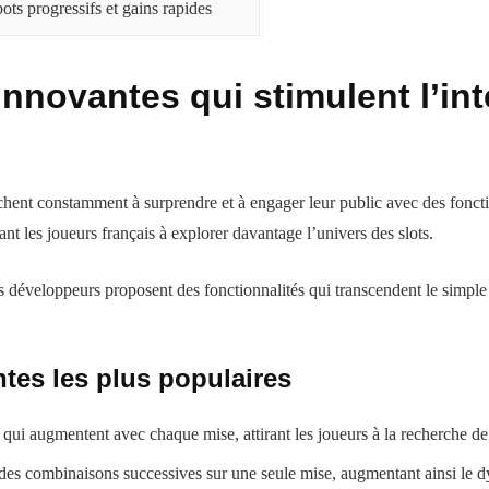
ots progressifs et gains rapides
innovantes qui stimulent l’in
rchent constamment à surprendre et à engager leur public avec des fonct
nt les joueurs français à explorer davantage l’univers des slots.
s développeurs proposent des fonctionnalités qui transcendent le simple 
ntes les plus populaires
 qui augmentent avec chaque mise, attirant les joueurs à la recherche de
des combinaisons successives sur une seule mise, augmentant ainsi le 