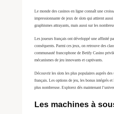
Le monde des casinos en ligne connaît une croiss
impressionnante de jeux de slots qui attirent auss
graphismes attrayants, mais aussi sur les nombreus
Les joueurs français ont développé une affinité pa
conséquents. Parmi ces jeux, on retrouve des clas
communauté francophone de Betify Casino privilégi
mécanismes de jeu innovants et captivants.
Découvrir les slots les plus populaires auprès de
français. Les options de jeu, les bonus intégrés e
plus nombreuse. Explorez dès maintenant l’unive
Les machines à sous 