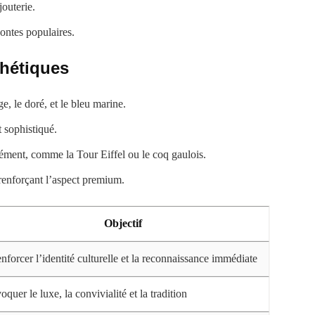
jouterie.
contes populaires.
thétiques
e, le doré, et le bleu marine.
t sophistiqué.
ément, comme la Tour Eiffel ou le coq gaulois.
 renforçant l’aspect premium.
Objectif
nforcer l’identité culturelle et la reconnaissance immédiate
oquer le luxe, la convivialité et la tradition