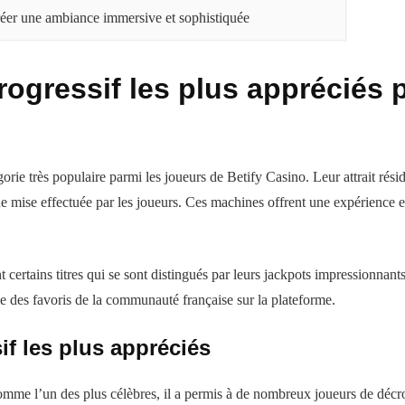
éer une ambiance immersive et sophistiquée
rogressif les plus appréciés p
orie très populaire parmi les joueurs de Betify Casino. Leur attrait rési
mise effectuée par les joueurs. Ces machines offrent une expérience ex
t certains titres qui se sont distingués par leurs jackpots impressionnan
tie des favoris de la communauté française sur la plateforme.
if les plus appréciés
me l’un des plus célèbres, il a permis à de nombreux joueurs de décro