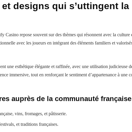
et designs qui s’uttingent 
fy Casino repose souvent sur des thèmes qui résonnent avec la culture 
nelle avec les joueurs en intégrant des éléments familiers et valorisés
vent une esthétique élégante et raffinée, avec une utilisation judicieuse 
nce immersive, tout en renforçant le sentiment d’appartenance à une co
res auprès de la communauté française
ançaise, vins, fromages, et pâtisserie.
tivals, et traditions françaises.