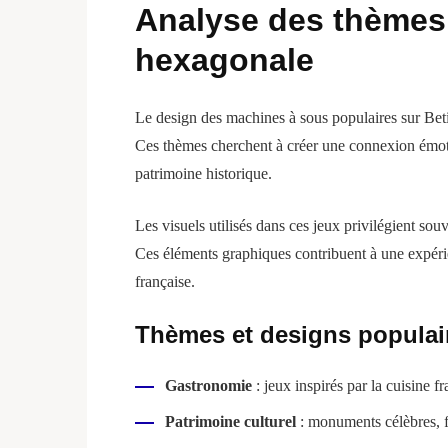
Analyse des thèmes 
hexagonale
Le design des machines à sous populaires sur Beti
Ces thèmes cherchent à créer une connexion émotion
patrimoine historique.
Les visuels utilisés dans ces jeux privilégient sou
Ces éléments graphiques contribuent à une expérie
française.
Thèmes et designs populai
Gastronomie
: jeux inspirés par la cuisine fr
Patrimoine culturel
: monuments célèbres, fes