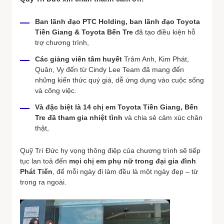
Ban lãnh đạo PTC Holding, ban lãnh đạo Toyota
Tiền Giang & Toyota Bến Tre
đã tạo điều kiện hỗ
trợ chương trình,
Các giảng viên tâm huyết
Trâm Anh, Kim Phát,
Quân, Vy đến từ Cindy Lee Team đã mang đến
những kiến thức quý giá, dễ ứng dụng vào cuộc sống
và công việc.
Và đặc biệt là 14 chị em Toyota Tiền Giang, Bến
Tre đã tham gia nhiệt tình
và chia sẻ cảm xúc chân
thật,
Quỹ Trí Đức hy vọng thông điệp của chương trình sẽ tiếp
tục lan toả đến
mọi chị em phụ nữ trong đại gia đình
Phát Tiến
, để mỗi ngày đi làm đều là một ngày đẹp – từ
trong ra ngoài.