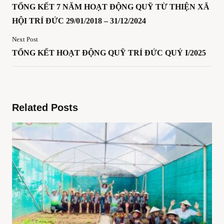
TỔNG KẾT 7 NĂM HOẠT ĐỘNG QUỸ TỪ THIỆN XÃ
HỘI TRÍ ĐỨC 29/01/2018 – 31/12/2024
Next Post
TỔNG KẾT HOẠT ĐỘNG QUỸ TRÍ ĐỨC QUÝ I/2025
Related Posts