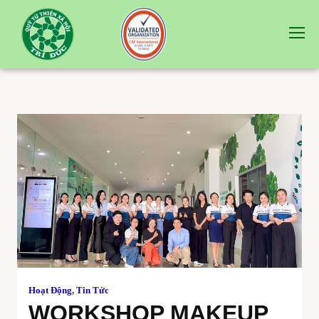
Hoạt Động
,
Tin Tức
WORKSHOP MAKEUP