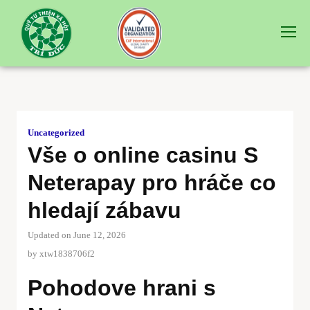
Uncategorized
Vše o online casinu S
Neterapay pro hráče co
hledají zábavu
Updated on June 12, 2026
by
xtw1838706f2
Pohodove hrani s