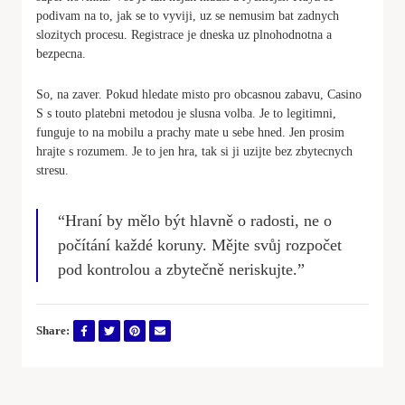
podivam na to, jak se to vyviji, uz se nemusim bat zadnych
slozitych procesu. Registrace je dneska uz plnohodnotna a
bezpecna.
So, na zaver. Pokud hledate misto pro obcasnou zabavu, Casino
S s touto platebni metodou je slusna volba. Je to legitimni,
funguje to na mobilu a prachy mate u sebe hned. Jen prosim
hrajte s rozumem. Je to jen hra, tak si ji uzijte bez zbytecnych
stresu.
“Hraní by mělo být hlavně o radosti, ne o
počítání každé koruny. Mějte svůj rozpočet
pod kontrolou a zbytečně neriskujte.”
Share: