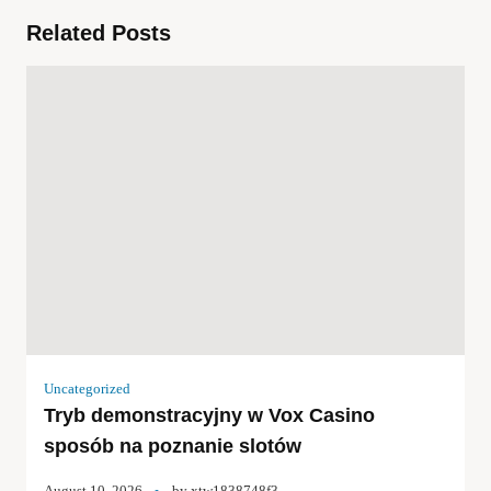
Related Posts
Uncategorized
Tryb demonstracyjny w Vox Casino
sposób na poznanie slotów
August 10, 2026
by
xtw1838748f3