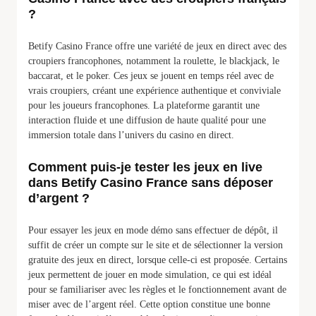
?
Betify Casino France offre une variété de jeux en direct avec des
croupiers francophones, notamment la roulette, le blackjack, le
baccarat, et le poker. Ces jeux se jouent en temps réel avec de
vrais croupiers, créant une expérience authentique et conviviale
pour les joueurs francophones. La plateforme garantit une
interaction fluide et une diffusion de haute qualité pour une
immersion totale dans l’univers du casino en direct.
Comment puis-je tester les jeux en live
dans Betify Casino France sans déposer
d’argent ?
Pour essayer les jeux en mode démo sans effectuer de dépôt, il
suffit de créer un compte sur le site et de sélectionner la version
gratuite des jeux en direct, lorsque celle-ci est proposée. Certains
jeux permettent de jouer en mode simulation, ce qui est idéal
pour se familiariser avec les règles et le fonctionnement avant de
miser avec de l’argent réel. Cette option constitue une bonne