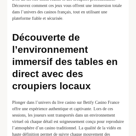
Découvrez comment ces jeux vous offrent une immersion totale
dans l’univers des casinos français, tout en utilisant une
plateforme fiable et sécurisée.
Découverte de
l’environnement
immersif des tables en
direct avec des
croupiers locaux
Plonger dans l’univers du live casino sur Betify Casino France
offre une expérience authentique et captivante. Lors de ces
sessions, les joueurs sont transportés dans un environnement
virtuel où chaque détail est soigneusement conçu pour reproduire
l’atmosphère d’un casino traditionnel. La qualité de la vidéo en
haute définition permet de suivre chaque mouvement des