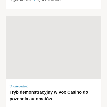
Uncategorized
Tryb demonstracyjny w Vox Casino do
poznania automatów