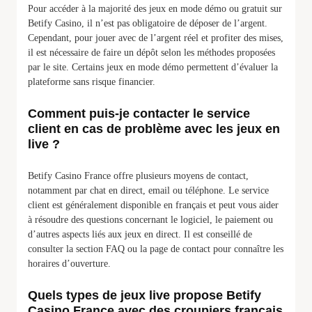
Pour accéder à la majorité des jeux en mode démo ou gratuit sur
Betify Casino, il n’est pas obligatoire de déposer de l’argent.
Cependant, pour jouer avec de l’argent réel et profiter des mises,
il est nécessaire de faire un dépôt selon les méthodes proposées
par le site. Certains jeux en mode démo permettent d’évaluer la
plateforme sans risque financier.
Comment puis-je contacter le service
client en cas de problème avec les jeux en
live ?
Betify Casino France offre plusieurs moyens de contact,
notamment par chat en direct, email ou téléphone. Le service
client est généralement disponible en français et peut vous aider
à résoudre des questions concernant le logiciel, le paiement ou
d’autres aspects liés aux jeux en direct. Il est conseillé de
consulter la section FAQ ou la page de contact pour connaître les
horaires d’ouverture.
Quels types de jeux live propose Betify
Casino France avec des croupiers français