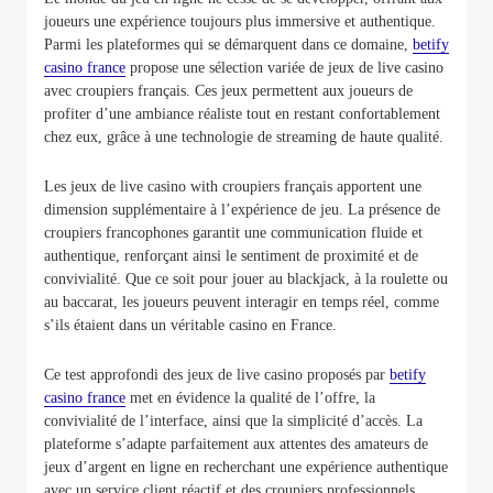
joueurs une expérience toujours plus immersive et authentique.
Parmi les plateformes qui se démarquent dans ce domaine,
betify
casino france
propose une sélection variée de jeux de live casino
avec croupiers français. Ces jeux permettent aux joueurs de
profiter d’une ambiance réaliste tout en restant confortablement
chez eux, grâce à une technologie de streaming de haute qualité.
Les jeux de live casino with croupiers français apportent une
dimension supplémentaire à l’expérience de jeu. La présence de
croupiers francophones garantit une communication fluide et
authentique, renforçant ainsi le sentiment de proximité et de
convivialité. Que ce soit pour jouer au blackjack, à la roulette ou
au baccarat, les joueurs peuvent interagir en temps réel, comme
s’ils étaient dans un véritable casino en France.
Ce test approfondi des jeux de live casino proposés par
betify
casino france
met en évidence la qualité de l’offre, la
convivialité de l’interface, ainsi que la simplicité d’accès. La
plateforme s’adapte parfaitement aux attentes des amateurs de
jeux d’argent en ligne en recherchant une expérience authentique
avec un service client réactif et des croupiers professionnels.