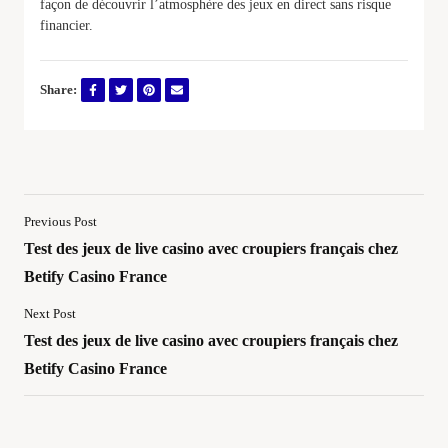
façon de découvrir l’atmosphère des jeux en direct sans risque
financier.
Share:
Previous Post
Test des jeux de live casino avec croupiers français chez
Betify Casino France
Next Post
Test des jeux de live casino avec croupiers français chez
Betify Casino France