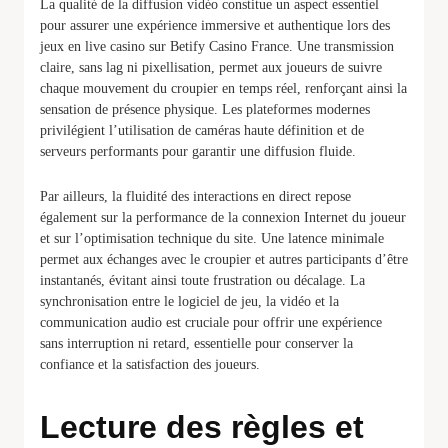
La qualité de la diffusion vidéo constitue un aspect essentiel
pour assurer une expérience immersive et authentique lors des
jeux en live casino sur Betify Casino France. Une transmission
claire, sans lag ni pixellisation, permet aux joueurs de suivre
chaque mouvement du croupier en temps réel, renforçant ainsi la
sensation de présence physique. Les plateformes modernes
privilégient l’utilisation de caméras haute définition et de
serveurs performants pour garantir une diffusion fluide.
Par ailleurs, la fluidité des interactions en direct repose
également sur la performance de la connexion Internet du joueur
et sur l’optimisation technique du site. Une latence minimale
permet aux échanges avec le croupier et autres participants d’être
instantanés, évitant ainsi toute frustration ou décalage. La
synchronisation entre le logiciel de jeu, la vidéo et la
communication audio est cruciale pour offrir une expérience
sans interruption ni retard, essentielle pour conserver la
confiance et la satisfaction des joueurs.
Lecture des règles et