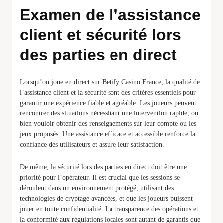
Examen de l’assistance
client et sécurité lors
des parties en direct
Lorsqu’on joue en direct sur Betify Casino France, la qualité de
l’assistance client et la sécurité sont des critères essentiels pour
garantir une expérience fiable et agréable. Les joueurs peuvent
rencontrer des situations nécessitant une intervention rapide, ou
bien vouloir obtenir des renseignements sur leur compte ou les
jeux proposés. Une assistance efficace et accessible renforce la
confiance des utilisateurs et assure leur satisfaction.
De même, la sécurité lors des parties en direct doit être une
priorité pour l’opérateur. Il est crucial que les sessions se
déroulent dans un environnement protégé, utilisant des
technologies de cryptage avancées, et que les joueurs puissent
jouer en toute confidentialité. La transparence des opérations et
la conformité aux régulations locales sont autant de garantis que