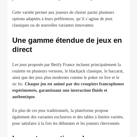
Cette variété permet aux joueurs de choisir parmi plusieurs
options adaptées à leurs préférences, qu’il s’agisse de jeux
classiques ou de nouvelles variantes innovantes.
Une gamme étendue de jeux en
direct
Les jeux proposés par Betify France incluent principalement la
roulette en plusieurs versions, le blackjack classique, le baccarat,
ainsi que des jeux plus modernes comme le poker en live et le
sic bo.
Chaque jeu est animé par des croupiers francophones
expérimentés, garantissant une interaction fluide et
authentique.
En plus de ces jeux traditionnels, la plateforme propose
également des variantes exclusives et des tables à limites variées,
pour satisfaire à la fois les débutants et les joueurs chevronnés.