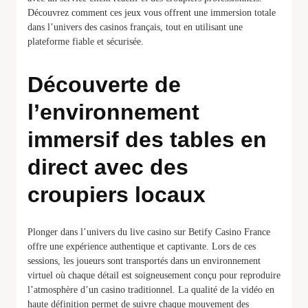
Découvrez comment ces jeux vous offrent une immersion totale
dans l’univers des casinos français, tout en utilisant une
plateforme fiable et sécurisée.
Découverte de
l’environnement
immersif des tables en
direct avec des
croupiers locaux
Plonger dans l’univers du live casino sur Betify Casino France
offre une expérience authentique et captivante. Lors de ces
sessions, les joueurs sont transportés dans un environnement
virtuel où chaque détail est soigneusement conçu pour reproduire
l’atmosphère d’un casino traditionnel. La qualité de la vidéo en
haute définition permet de suivre chaque mouvement des