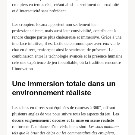
croupiers en temps réel, créant ainsi un sentiment de proximité
et d’interactivité sans précédent.
Les croupiers locaux apportent non seulement leur
professionnalisme, mais aussi leur convivialité, contribuant à
rendre chaque partie plus chaleureuse et immersive. Grâce à une
interface intuitive, il est facile de communiquer avec eux via le
chat en direct, renforçant ainsi le sentiment de présence. La
combinaison entre la technologie avancée et la présence humaine
crée une expérience de jeu inoubliable, où la tradition rencontre
l’innovation.
Une immersion totale dans un
environnement réaliste
Les tables en direct sont équipées de caméras à 360°, offrant
plusieurs angles de vue pour suivre tous les aspects du jeu.
Les
décors soigneusement décorés et la mise en scène réaliste
renforcent l’ambiance d’un véritable casino.
Les sons ambiants,
tels que le bruit des chips ou les commentaires des croupiers,