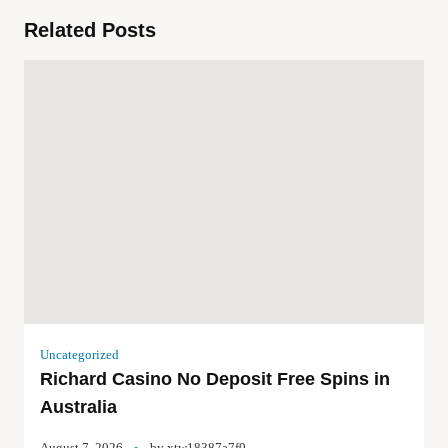
Related Posts
Uncategorized
Richard Casino No Deposit Free Spins in
Australia
August 7, 2026
by
xtw18387a7f0