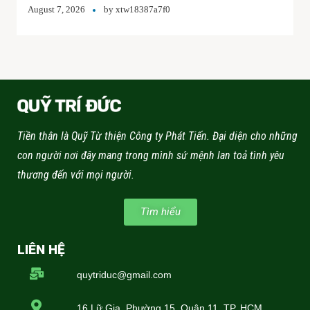
August 7, 2026
by
xtw18387a7f0
Tiền thân là Quỹ Từ thiện Công ty Phát Tiến. Đại diện cho những
con người nơi đây mang trong mình sứ mệnh lan toả tình yêu
thương đến với mọi người.
Tìm hiểu
LIÊN HỆ
quytriduc@gmail.com
16 Lữ Gia, Phường 15, Quận 11, TP. HCM