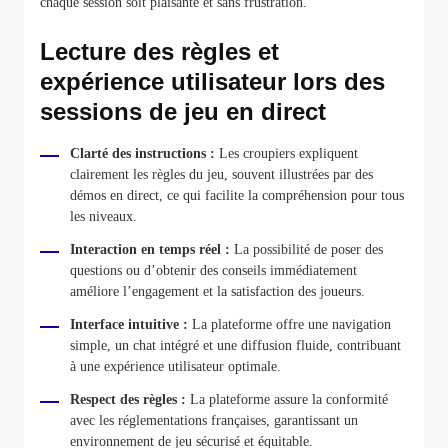
chaque session soit plaisante et sans frustration.
Lecture des règles et
expérience utilisateur lors des
sessions de jeu en direct
Clarté des instructions :
Les croupiers expliquent
clairement les règles du jeu, souvent illustrées par des
démos en direct, ce qui facilite la compréhension pour tous
les niveaux.
Interaction en temps réel :
La possibilité de poser des
questions ou d’obtenir des conseils immédiatement
améliore l’engagement et la satisfaction des joueurs.
Interface intuitive :
La plateforme offre une navigation
simple, un chat intégré et une diffusion fluide, contribuant
à une expérience utilisateur optimale.
Respect des règles :
La plateforme assure la conformité
avec les réglementations françaises, garantissant un
environnement de jeu sécurisé et équitable.