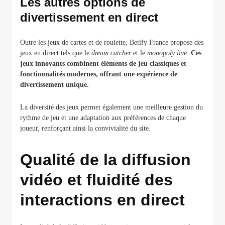
Les autres options de
divertissement en direct
Outre les jeux de cartes et de roulette, Betify France propose des
jeux en direct tels que le
dream catcher
et le
monopoly live
.
Ces
jeux innovants combinent éléments de jeu classiques et
fonctionnalités modernes, offrant une expérience de
divertissement unique.
La diversité des jeux permet également une meilleure gestion du
rythme de jeu et une adaptation aux préférences de chaque
joueur, renforçant ainsi la convivialité du site.
Qualité de la diffusion
vidéo et fluidité des
interactions en direct