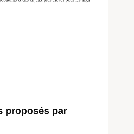
ns proposés par