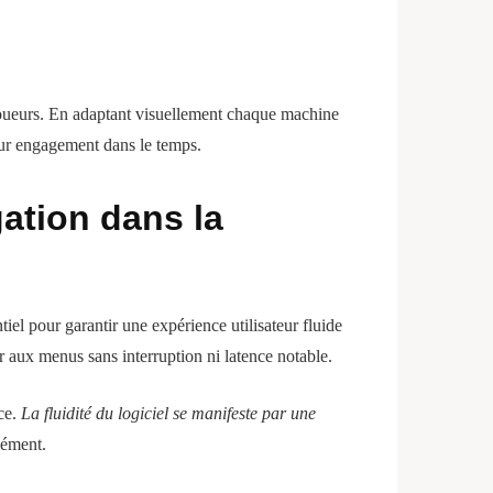
 joueurs. En adaptant visuellement chaque machine
 leur engagement dans le temps.
gation dans la
iel pour garantir une expérience utilisateur fluide
 aux menus sans interruption ni latence notable.
nce.
La fluidité du logiciel se manifeste par une
nément.