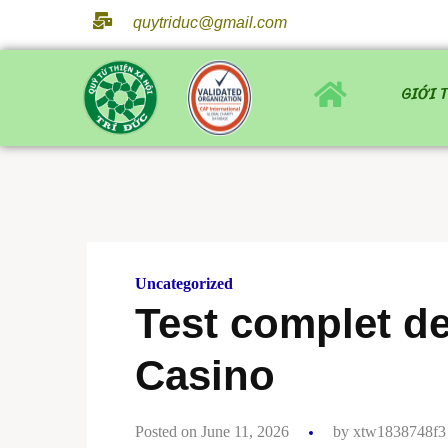
quytriduc@gmail.com
GIỚI 
Uncategorized
Test complet d
Casino
Posted on June 11, 2026
by
xtw1838748f3