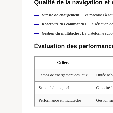
Qualité de la navigation et r
Vitesse de chargement
: Les machines à sous
Réactivité des commandes
: La sélection d
Gestion du multitâche
: La plateforme suppo
Évaluation des performanc
Critère
Temps de chargement des jeux
Durée néce
Stabilité du logiciel
Capacité à
Performance en multitâche
Gestion si