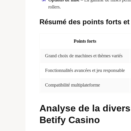
rollers.
Résumé des points forts et
Points forts
Grand choix de machines et thèmes variés
Fonctionnalités avancées et jeu responsable
Compatibilité multiplateforme
Analyse de la diver
Betify Casino