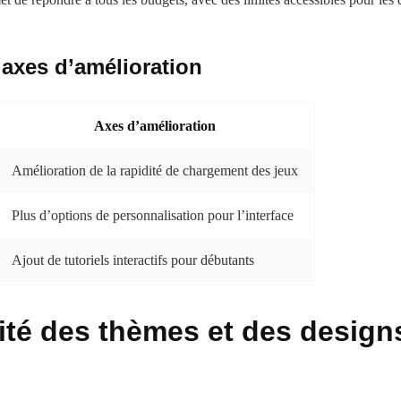
 axes d’amélioration
Axes d’amélioration
Amélioration de la rapidité de chargement des jeux
Plus d’options de personnalisation pour l’interface
Ajout de tutoriels interactifs pour débutants
sité des thèmes et des desig