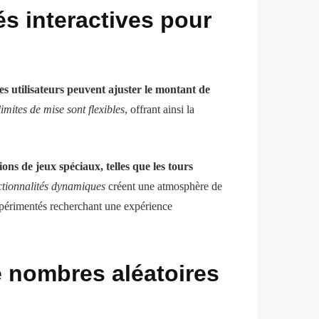
s interactives pour
es utilisateurs peuvent ajuster le montant de
limites de mise sont flexibles
, offrant ainsi la
ions de jeux spéciaux, telles que les tours
ctionnalités dynamiques
créent une atmosphère de
xpérimentés recherchant une expérience
e nombres aléatoires