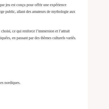
que jeu est conçu pour offrir une expérience
large public, allant des amateurs de mythologie aux
oisi, ce qui renforce l’immersion et l’attrait
quées, en passant par des thèmes culturels variés.
es nordiques.