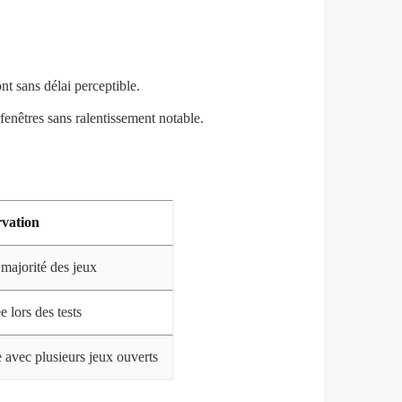
t sans délai perceptible.
fenêtres sans ralentissement notable.
vation
 majorité des jeux
e lors des tests
avec plusieurs jeux ouverts