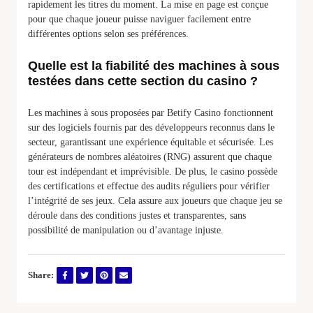
rapidement les titres du moment. La mise en page est conçue
pour que chaque joueur puisse naviguer facilement entre
différentes options selon ses préférences.
Quelle est la fiabilité des machines à sous
testées dans cette section du casino ?
Les machines à sous proposées par Betify Casino fonctionnent
sur des logiciels fournis par des développeurs reconnus dans le
secteur, garantissant une expérience équitable et sécurisée. Les
générateurs de nombres aléatoires (RNG) assurent que chaque
tour est indépendant et imprévisible. De plus, le casino possède
des certifications et effectue des audits réguliers pour vérifier
l’intégrité de ses jeux. Cela assure aux joueurs que chaque jeu se
déroule dans des conditions justes et transparentes, sans
possibilité de manipulation ou d’avantage injuste.
Share: