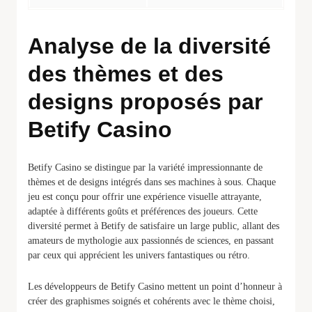
Analyse de la diversité
des thèmes et des
designs proposés par
Betify Casino
Betify Casino se distingue par la variété impressionnante de
thèmes et de designs intégrés dans ses machines à sous. Chaque
jeu est conçu pour offrir une expérience visuelle attrayante,
adaptée à différents goûts et préférences des joueurs. Cette
diversité permet à Betify de satisfaire un large public, allant des
amateurs de mythologie aux passionnés de sciences, en passant
par ceux qui apprécient les univers fantastiques ou rétro.
Les développeurs de Betify Casino mettent un point d’honneur à
créer des graphismes soignés et cohérents avec le thème choisi,