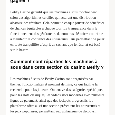
gagner ?
Betify Casino garantit que ses machines à sous fonctionnent
selon des algorithmes certifiés qui assurent une distribution
aléatoire des résultats. Cela permet à chaque joueur de bénéficier
de chances équitables à chaque tour. La transparence dans le
fonctionnement des générateurs de nombres aléatoires contribue
à maintenir la confiance des utilisateurs, leur permettant de jouer
en toute tranquillité d’esprit en sachant que le résultat est basé
sur le hasard.
Comment sont réparties les machines à
sous dans cette section du casino Betify ?
Les machines à sous de Betify Casino sont organisées par
thèmes, fonctionnalités et montant de mise, ce qui facilite la
recherche pour les joueurs. On trouve des catégories spécifiques
pour les slots classiques, les vidéos slots modernes avec plusieurs
lignes de paiement, ainsi que des jackpots progressifs. La
plateforme offre aussi une section présentant les nouveautés et
les jeux populaires, permettant aux utilisateurs de découvrir