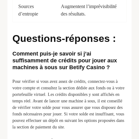
Sources
Augmentent l’imprévisibilité
d’entropie
des résultats.
Questions-réponses :
Comment puis-je savoir si j’ai
suffisamment de crédits pour jouer aux
machines à sous sur Betify Casino ?
Pour vérifier si vous avez assez de crédits, connectez-vous à
votre compte et consultez la section dédiée aux fonds ou à votre
portefeuille virtuel. Les crédits disponibles y sont affichés en
temps réel. Avant de lancer une machine à sous, il est conseillé
de vérifier votre solde pour vous assurer que vous disposez des
fonds nécessaires pour jouer. Si votre solde est insuffisant, vous
pouvez effectuer un dépôt en suivant les options proposées dans
la section de paiement du site.