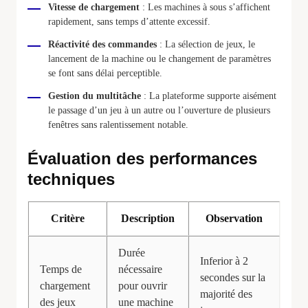
Vitesse de chargement
: Les machines à sous s’affichent
rapidement, sans temps d’attente excessif.
Réactivité des commandes
: La sélection de jeux, le
lancement de la machine ou le changement de paramètres
se font sans délai perceptible.
Gestion du multitâche
: La plateforme supporte aisément
le passage d’un jeu à un autre ou l’ouverture de plusieurs
fenêtres sans ralentissement notable.
Évaluation des performances
techniques
Critère
Description
Observation
Durée
Inferior à 2
Temps de
nécessaire
secondes sur la
chargement
pour ouvrir
majorité des
des jeux
une machine