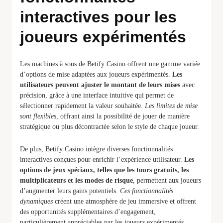
interactives pour les
joueurs expérimentés
Les machines à sous de Betify Casino offrent une gamme variée
d’options de mise adaptées aux joueurs expérimentés.
Les
utilisateurs peuvent ajuster le montant de leurs mises
avec
précision, grâce à une interface intuitive qui permet de
sélectionner rapidement la valeur souhaitée.
Les limites de mise
sont flexibles
, offrant ainsi la possibilité de jouer de manière
stratégique ou plus décontractée selon le style de chaque joueur.
De plus, Betify Casino intègre diverses fonctionnalités
interactives conçues pour enrichir l’expérience utilisateur.
Les
options de jeux spéciaux, telles que les tours gratuits, les
multiplicateurs et les modes de risque
, permettent aux joueurs
d’augmenter leurs gains potentiels.
Ces fonctionnalités
dynamiques
créent une atmosphère de jeu immersive et offrent
des opportunités supplémentaires d’engagement,
particulièrement appréciables par les joueurs expérimentés