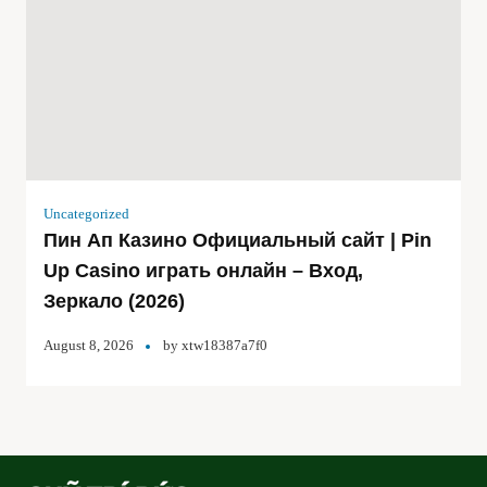
Uncategorized
Пин Ап Казино Официальный сайт | Pin
Up Casino играть онлайн – Вход,
Зеркало (2026)
August 8, 2026
by
xtw18387a7f0