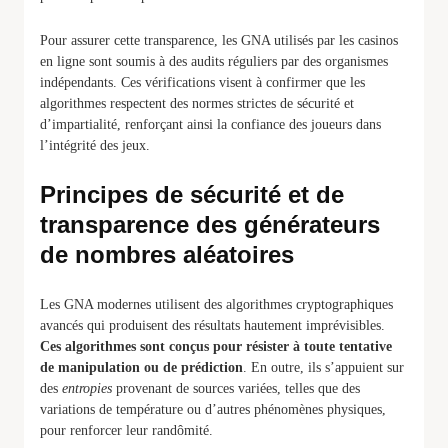
Pour assurer cette transparence, les GNA utilisés par les casinos
en ligne sont soumis à des audits réguliers par des organismes
indépendants. Ces vérifications visent à confirmer que les
algorithmes respectent des normes strictes de sécurité et
d’impartialité, renforçant ainsi la confiance des joueurs dans
l’intégrité des jeux.
Principes de sécurité et de
transparence des générateurs
de nombres aléatoires
Les GNA modernes utilisent des algorithmes cryptographiques
avancés qui produisent des résultats hautement imprévisibles.
Ces algorithmes sont conçus pour résister à toute tentative
de manipulation ou de prédiction
. En outre, ils s’appuient sur
des
entropies
provenant de sources variées, telles que des
variations de température ou d’autres phénomènes physiques,
pour renforcer leur randômité.