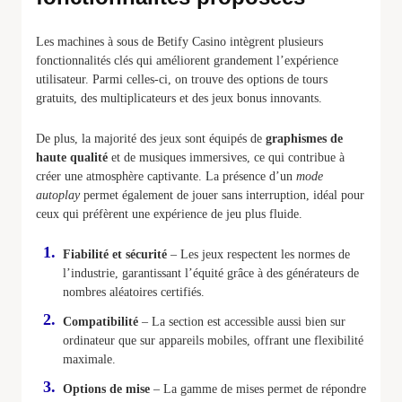
Les machines à sous de Betify Casino intègrent plusieurs
fonctionnalités clés qui améliorent grandement l’expérience
utilisateur. Parmi celles-ci, on trouve des options de tours
gratuits, des multiplicateurs et des jeux bonus innovants.
De plus, la majorité des jeux sont équipés de
graphismes de
haute qualité
et de musiques immersives, ce qui contribue à
créer une atmosphère captivante. La présence d’un
mode
autoplay
permet également de jouer sans interruption, idéal pour
ceux qui préfèrent une expérience de jeu plus fluide.
Fiabilité et sécurité
– Les jeux respectent les normes de
l’industrie, garantissant l’équité grâce à des générateurs de
nombres aléatoires certifiés.
Compatibilité
– La section est accessible aussi bien sur
ordinateur que sur appareils mobiles, offrant une flexibilité
maximale.
Options de mise
– La gamme de mises permet de répondre