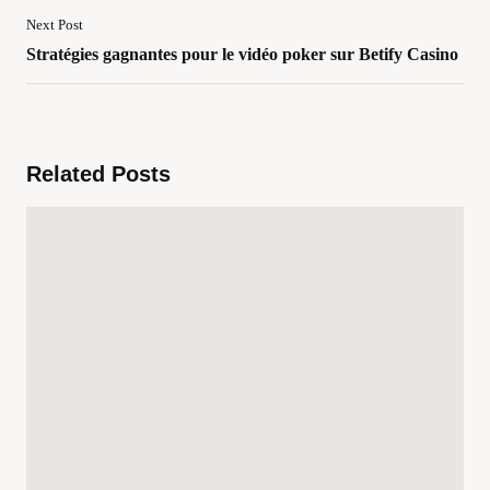
Next Post
Stratégies gagnantes pour le vidéo poker sur Betify Casino
Related Posts