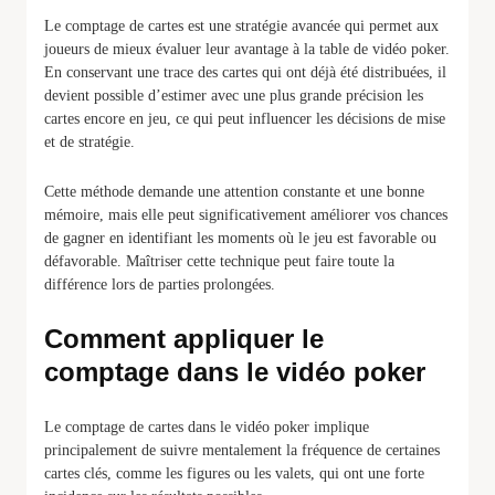
Le comptage de cartes est une stratégie avancée qui permet aux
joueurs de mieux évaluer leur avantage à la table de vidéo poker.
En conservant une trace des cartes qui ont déjà été distribuées, il
devient possible d’estimer avec une plus grande précision les
cartes encore en jeu, ce qui peut influencer les décisions de mise
et de stratégie.
Cette méthode demande une attention constante et une bonne
mémoire, mais elle peut significativement améliorer vos chances
de gagner en identifiant les moments où le jeu est favorable ou
défavorable. Maîtriser cette technique peut faire toute la
différence lors de parties prolongées.
Comment appliquer le
comptage dans le vidéo poker
Le comptage de cartes dans le vidéo poker implique
principalement de suivre mentalement la fréquence de certaines
cartes clés, comme les figures ou les valets, qui ont une forte