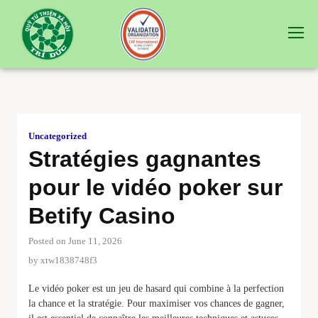
Uncategorized
Stratégies gagnantes
pour le vidéo poker sur
Betify Casino
Posted on June 11, 2026
by
xtw1838748f3
Le vidéo poker est un jeu de hasard qui combine à la perfection
la chance et la stratégie. Pour maximiser vos chances de gagner,