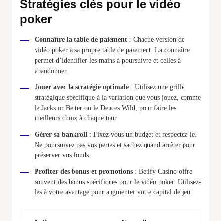
Stratégies clés pour le vidéo
poker
Connaître la table de paiement
: Chaque version de
vidéo poker a sa propre table de paiement. La connaître
permet d’identifier les mains à poursuivre et celles à
abandonner.
Jouer avec la stratégie optimale
: Utilisez une grille
stratégique spécifique à la variation que vous jouez, comme
le Jacks or Better ou le Deuces Wild, pour faire les
meilleurs choix à chaque tour.
Gérer sa bankroll
: Fixez-vous un budget et respectez-le.
Ne poursuivez pas vos pertes et sachez quand arrêter pour
préserver vos fonds.
Profiter des bonus et promotions
: Betify Casino offre
souvent des bonus spécifiques pour le vidéo poker. Utilisez-
les à votre avantage pour augmenter votre capital de jeu.