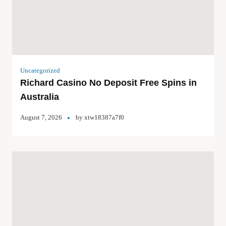
Uncategorized
Richard Casino No Deposit Free Spins in
Australia
August 7, 2026
by
xtw18387a7f0