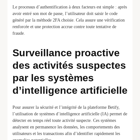
Le processus d’authentification à deux facteurs est simple : après
avoir entré son mot de passe, l’utilisateur doit saisir le code
généré par la méthode 2FA choisie. Cela assure une vérification
renforcée et une protection accrue contre toute tentative de
fraude.
Surveillance proactive
des activités suspectes
par les systèmes
d’intelligence artificielle
Pour assurer la sécurité et l’intégrité de la plateforme Betify,
l’utilisation de systèmes d’intelligence artificielle (IA) permet de
détecter en temps réel toute activité suspecte. Ces systèmes
analysent en permanence les données, les comportements des
utilisateurs et les transactions afin d’identifier rapidement les