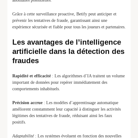
anomalies potentielles.
Grâce à cette surveillance proactive, Betify peut anticiper et
prévenir les tentatives de fraude, garantissant ainsi une
expérience sécurisée et fiable pour tous les joueurs et partenaires.
Les avantages de l’intelligence
artificielle dans la détection des
fraudes
Rapidité et efficacité
: Les algorithmes d’IA traitent un volume
important de données pour repérer immédiatement des
comportements inhabituels.
Précision accrue
: Les modèles d’apprentissage automatique
améliorent constamment leur capacité à distinguer les activités
légitimes des tentatives de fraude, réduisant ainsi les faux
positifs.
Adaptabilité
: Les systèmes évoluent en fonction des nouvelles