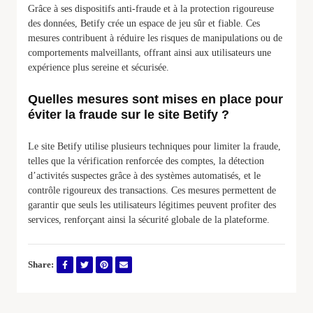
Grâce à ses dispositifs anti-fraude et à la protection rigoureuse
des données, Betify crée un espace de jeu sûr et fiable. Ces
mesures contribuent à réduire les risques de manipulations ou de
comportements malveillants, offrant ainsi aux utilisateurs une
expérience plus sereine et sécurisée.
Quelles mesures sont mises en place pour
éviter la fraude sur le site Betify ?
Le site Betify utilise plusieurs techniques pour limiter la fraude,
telles que la vérification renforcée des comptes, la détection
d’activités suspectes grâce à des systèmes automatisés, et le
contrôle rigoureux des transactions. Ces mesures permettent de
garantir que seuls les utilisateurs légitimes peuvent profiter des
services, renforçant ainsi la sécurité globale de la plateforme.
Share: