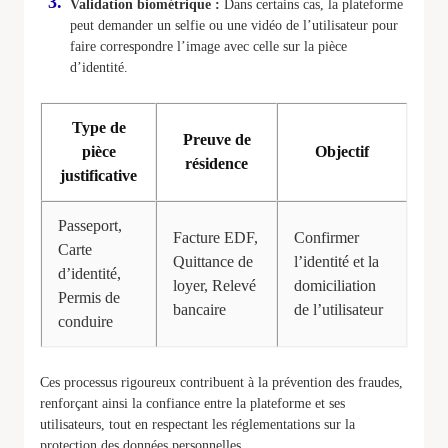
Validation biométrique :
Dans certains cas, la plateforme
peut demander un selfie ou une vidéo de l’utilisateur pour
faire correspondre l’image avec celle sur la pièce
d’identité.
Type de
Preuve de
pièce
Objectif
résidence
justificative
Passeport,
Facture EDF,
Confirmer
Carte
Quittance de
l’identité et la
d’identité,
loyer, Relevé
domiciliation
Permis de
bancaire
de l’utilisateur
conduire
Ces processus rigoureux contribuent à la prévention des fraudes,
renforçant ainsi la confiance entre la plateforme et ses
utilisateurs, tout en respectant les réglementations sur la
protection des données personnelles.