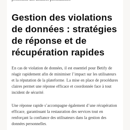
Gestion des violations
de données : stratégies
de réponse et de
récupération rapides
En cas de violation de données, il est essentiel pour Betify de
réagir rapidement afin de minimiser l’impact sur les utilisateurs
et la réputation de la plateforme. La mise en place de procédures
claires permet une réponse efficace et coordonnée face à tout
incident de sécurité.
Une réponse rapide s’accompagne également d’une récupération
efficace, garantissant la restauration des services tout en
renforçant la confiance des utilisateurs dans la gestion des
données personnelles.