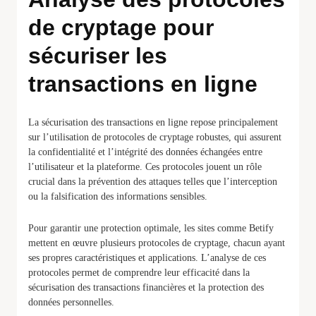
de cryptage pour
sécuriser les
transactions en ligne
La sécurisation des transactions en ligne repose principalement
sur l’utilisation de protocoles de cryptage robustes, qui assurent
la confidentialité et l’intégrité des données échangées entre
l’utilisateur et la plateforme. Ces protocoles jouent un rôle
crucial dans la prévention des attaques telles que l’interception
ou la falsification des informations sensibles.
Pour garantir une protection optimale, les sites comme Betify
mettent en œuvre plusieurs protocoles de cryptage, chacun ayant
ses propres caractéristiques et applications. L’analyse de ces
protocoles permet de comprendre leur efficacité dans la
sécurisation des transactions financières et la protection des
données personnelles.