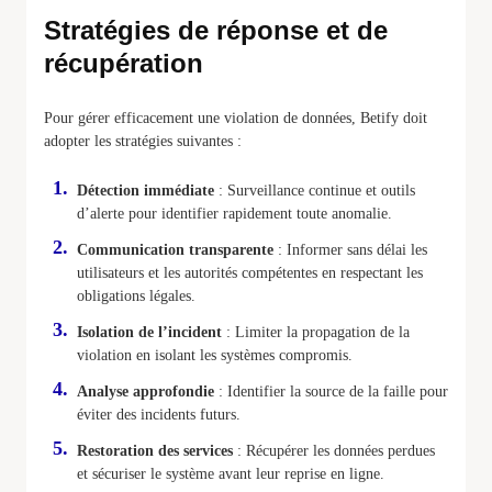
Stratégies de réponse et de
récupération
Pour gérer efficacement une violation de données, Betify doit
adopter les stratégies suivantes :
Détection immédiate
: Surveillance continue et outils
d’alerte pour identifier rapidement toute anomalie.
Communication transparente
: Informer sans délai les
utilisateurs et les autorités compétentes en respectant les
obligations légales.
Isolation de l’incident
: Limiter la propagation de la
violation en isolant les systèmes compromis.
Analyse approfondie
: Identifier la source de la faille pour
éviter des incidents futurs.
Restoration des services
: Récupérer les données perdues
et sécuriser le système avant leur reprise en ligne.