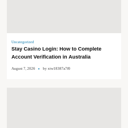
Uncategorized
Stay Casino Login: How to Complete
Account Verification in Australia
August 7, 2026
by
xtw18387a7f0