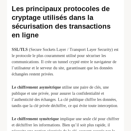
Les principaux protocoles de
cryptage utilisés dans la
sécurisation des transactions
en ligne
SSL/TLS
(Secure Sockets Layer / Transport Layer Security) est
le protocole le plus couramment utilisé pour sécuriser les
communications. Il crée un tunnel crypté entre le navigateur de
l’utilisateur et le serveur du site, garantissant que les données
échangées restent privées
.
Le chiffrement asymétrique
utilise une paire de clés, une
publique et une privée, pour assurer la confidentialité et
l’authenticité des échanges. La clé publique chiffre les données,
tandis que la clé privée déchiffre, ce qui évite toute interception
.
Le chiffrement symétrique
implique une seule clé pour chiffrer
et déchiffrer les informations. Bien qu’il soit plus rapide, il