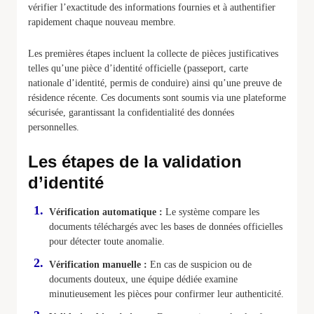
vérifier l’exactitude des informations fournies et à authentifier
rapidement chaque nouveau membre.
Les premières étapes incluent la collecte de pièces justificatives
telles qu’une pièce d’identité officielle (passeport, carte
nationale d’identité, permis de conduire) ainsi qu’une preuve de
résidence récente. Ces documents sont soumis via une plateforme
sécurisée, garantissant la confidentialité des données
personnelles.
Les étapes de la validation
d’identité
Vérification automatique :
Le système compare les
documents téléchargés avec les bases de données officielles
pour détecter toute anomalie.
Vérification manuelle :
En cas de suspicion ou de
documents douteux, une équipe dédiée examine
minutieusement les pièces pour confirmer leur authenticité.