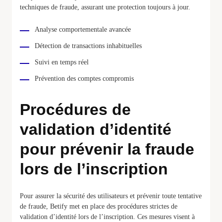
techniques de fraude, assurant une protection toujours à jour.
Analyse comportementale avancée
Détection de transactions inhabituelles
Suivi en temps réel
Prévention des comptes compromis
Procédures de
validation d’identité
pour prévenir la fraude
lors de l’inscription
Pour assurer la sécurité des utilisateurs et prévenir toute tentative
de fraude, Betify met en place des procédures strictes de
validation d’identité lors de l’inscription. Ces mesures visent à