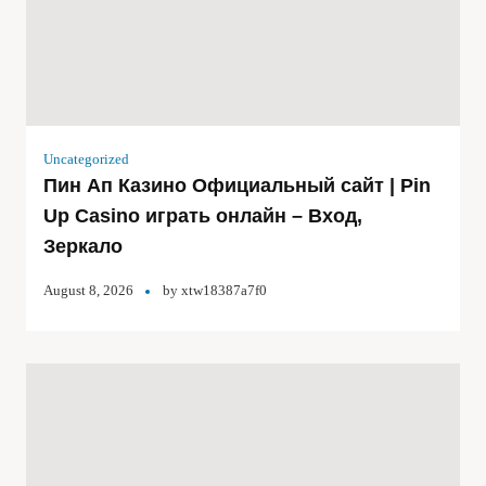
Uncategorized
Пин Ап Казино Официальный сайт | Pin
Up Casino играть онлайн – Вход,
Зеркало
August 8, 2026
by
xtw18387a7f0