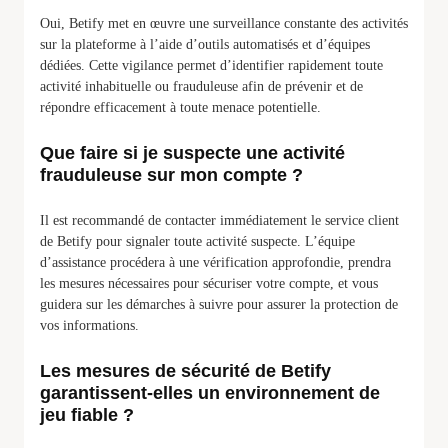
Oui, Betify met en œuvre une surveillance constante des activités
sur la plateforme à l’aide d’outils automatisés et d’équipes
dédiées. Cette vigilance permet d’identifier rapidement toute
activité inhabituelle ou frauduleuse afin de prévenir et de
répondre efficacement à toute menace potentielle.
Que faire si je suspecte une activité
frauduleuse sur mon compte ?
Il est recommandé de contacter immédiatement le service client
de Betify pour signaler toute activité suspecte. L’équipe
d’assistance procédera à une vérification approfondie, prendra
les mesures nécessaires pour sécuriser votre compte, et vous
guidera sur les démarches à suivre pour assurer la protection de
vos informations.
Les mesures de sécurité de Betify
garantissent-elles un environnement de
jeu fiable ?