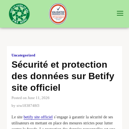
Uncategorized
Sécurité et protection
des données sur Betify
site officiel
Posted on June 11, 2026
by
xtw1838748f3
Le site
betify site officiel
s’engage à garantir la sécurité de ses
utilisateurs en mettant en place des mesures strictes pour lutter