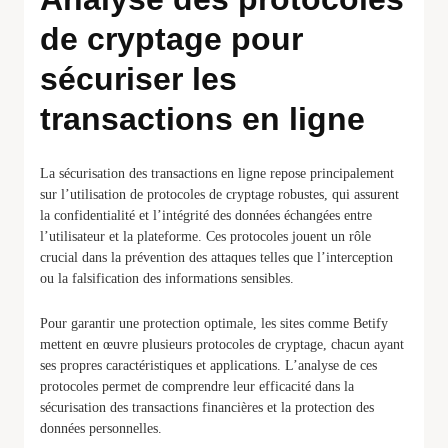
de cryptage pour
sécuriser les
transactions en ligne
La sécurisation des transactions en ligne repose principalement
sur l’utilisation de protocoles de cryptage robustes, qui assurent
la confidentialité et l’intégrité des données échangées entre
l’utilisateur et la plateforme. Ces protocoles jouent un rôle
crucial dans la prévention des attaques telles que l’interception
ou la falsification des informations sensibles.
Pour garantir une protection optimale, les sites comme Betify
mettent en œuvre plusieurs protocoles de cryptage, chacun ayant
ses propres caractéristiques et applications. L’analyse de ces
protocoles permet de comprendre leur efficacité dans la
sécurisation des transactions financières et la protection des
données personnelles.