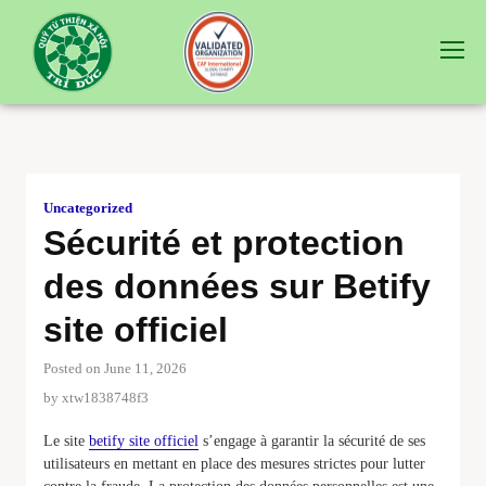
Uncategorized
Sécurité et protection
des données sur Betify
site officiel
Posted on June 11, 2026
by
xtw1838748f3
Le site
betify site officiel
s’engage à garantir la sécurité de ses
utilisateurs en mettant en place des mesures strictes pour lutter