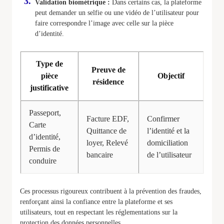
Validation biométrique :
Dans certains cas, la plateforme
peut demander un selfie ou une vidéo de l’utilisateur pour
faire correspondre l’image avec celle sur la pièce
d’identité.
Type de
Preuve de
pièce
Objectif
résidence
justificative
Passeport,
Facture EDF,
Confirmer
Carte
Quittance de
l’identité et la
d’identité,
loyer, Relevé
domiciliation
Permis de
bancaire
de l’utilisateur
conduire
Ces processus rigoureux contribuent à la prévention des fraudes,
renforçant ainsi la confiance entre la plateforme et ses
utilisateurs, tout en respectant les réglementations sur la
protection des données personnelles.