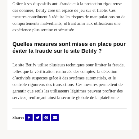
Grâce à ses dispositifs anti-fraude et à la protection rigoureuse
des données, Betify crée un espace de jeu sûr et fiable. Ces
mesures contribuent à réduire les risques de manipulations ou de
comportements malveillants, offrant ainsi aux utilisateurs une
expérience plus sereine et sécurisée.
Quelles mesures sont mises en place pour
éviter la fraude sur le site Betify ?
Le site Betify utilise plusieurs techniques pour limiter la fraude,
telles que la vérification renforcée des comptes, la détection
d’activités suspectes grâce à des systèmes automatisés, et le
contrôle rigoureux des transactions. Ces mesures permettent de
garantir que seuls les utilisateurs légitimes peuvent profiter des
services, renforçant ainsi la sécurité globale de la plateforme.
Share: