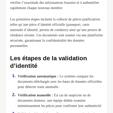
vérifier l’exactitude des informations fournies et à authentifier
rapidement chaque nouveau membre.
Les premières étapes incluent la collecte de pièces justificatives
telles qu’une pièce d’identité officielle (passeport, carte
nationale d’identité, permis de conduire) ainsi qu’une preuve de
résidence récente. Ces documents sont soumis via une plateforme
sécurisée, garantissant la confidentialité des données
personnelles.
Les étapes de la validation
d’identité
Vérification automatique :
Le système compare les
documents téléchargés avec les bases de données officielles
pour détecter toute anomalie.
Vérification manuelle :
En cas de suspicion ou de
documents douteux, une équipe dédiée examine
minutieusement les pièces pour confirmer leur authenticité.