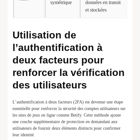
symétrique
données en transit
et stockées
Utilisation de
l’authentification à
deux facteurs pour
renforcer la vérification
des utilisateurs
L’authentification à deux facteurs (2FA) est devenue une étape
essentielle pour renforcer la sécurité des comptes utilisateurs sur
les sites de jeux en ligne comme Betify. Cette méthode ajoute
une couche supplémentaire de protection en demandant aux
utilisateurs de fournir deux éléments distincts pour confirmer
leur identité.