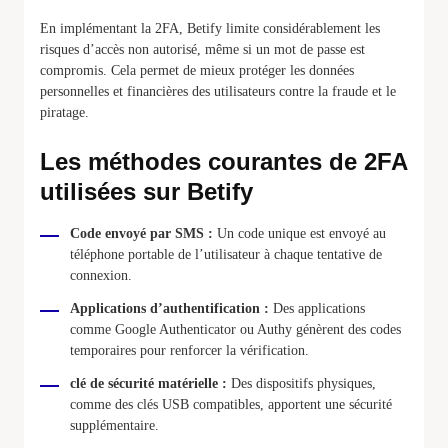
En implémentant la 2FA, Betify limite considérablement les
risques d’accès non autorisé, même si un mot de passe est
compromis. Cela permet de mieux protéger les données
personnelles et financières des utilisateurs contre la fraude et le
piratage.
Les méthodes courantes de 2FA
utilisées sur Betify
Code envoyé par SMS :
Un code unique est envoyé au
téléphone portable de l’utilisateur à chaque tentative de
connexion.
Applications d’authentification :
Des applications
comme Google Authenticator ou Authy génèrent des codes
temporaires pour renforcer la vérification.
clé de sécurité matérielle :
Des dispositifs physiques,
comme des clés USB compatibles, apportent une sécurité
supplémentaire.