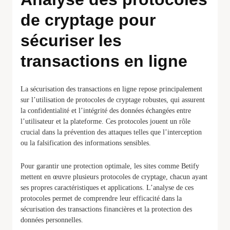
de cryptage pour
sécuriser les
transactions en ligne
La sécurisation des transactions en ligne repose principalement
sur l’utilisation de protocoles de cryptage robustes, qui assurent
la confidentialité et l’intégrité des données échangées entre
l’utilisateur et la plateforme. Ces protocoles jouent un rôle
crucial dans la prévention des attaques telles que l’interception
ou la falsification des informations sensibles.
Pour garantir une protection optimale, les sites comme Betify
mettent en œuvre plusieurs protocoles de cryptage, chacun ayant
ses propres caractéristiques et applications. L’analyse de ces
protocoles permet de comprendre leur efficacité dans la
sécurisation des transactions financières et la protection des
données personnelles.