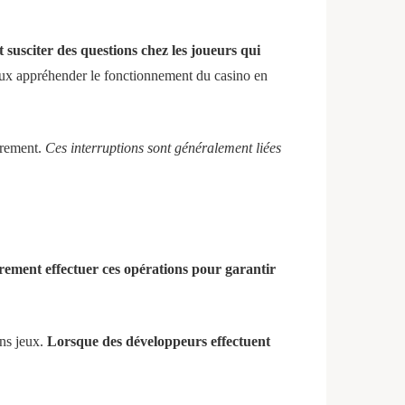
t susciter des questions chez les joueurs qui
eux appréhender le fonctionnement du casino en
airement.
Ces interruptions sont généralement liées
èrement effectuer ces opérations pour garantir
ins jeux.
Lorsque des développeurs effectuent