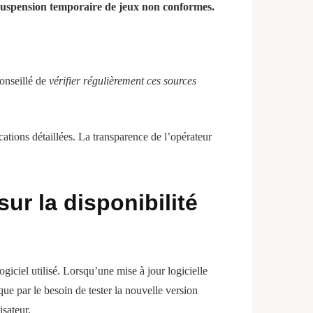
a suspension temporaire de jeux non conformes.
 conseillé de
vérifier régulièrement ces sources
ations détaillées. La transparence de l’opérateur
ur la disponibilité
giciel utilisé. Lorsqu’une mise à jour logicielle
que par le besoin de tester la nouvelle version
isateur.