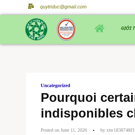
quytriduc@gmail.com
GIỚI 
Uncategorized
Pourquoi certa
indisponibles c
Posted on June 11, 2026
by
xtw1838748f3