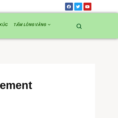
XÚC
TẤM LÒNG VÀNG
rement