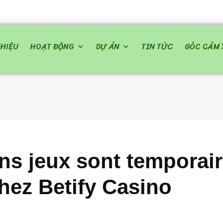
THIỆU
HOẠT ĐỘNG
DỰ ÁN
TIN TỨC
GÓC CẢM 
ins jeux sont temporai
hez Betify Casino