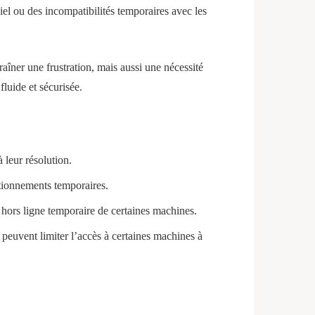
iel ou des incompatibilités temporaires avec les
îner une frustration, mais aussi une nécessité
luide et sécurisée.
 leur résolution.
tionnements temporaires.
hors ligne temporaire de certaines machines.
peuvent limiter l’accès à certaines machines à