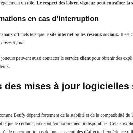
t également un rôle.
Le respect des lois en vigueur peut entraîner l
ations en cas d’interruption
naux officiels tels que le
site internet
ou
les réseaux sociaux
. Il est
 mises à jour.
 joueurs peuvent aussi contacter le
service client
pour obtenir des explic
teurs.
des mises à jour logicielles s
omme Betify dépend fortement de la stabilité et de la compatibilité du lo
nt laquelle certains jeux sont temporairement indisponibles. Cela s’expli
qu’elle ne comporte pas de bugs susceptibles d’affecter l’expérience util