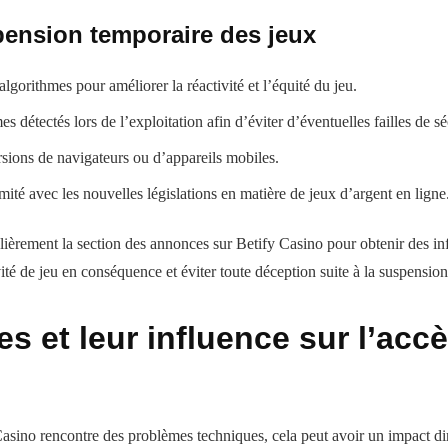
spension temporaire des jeux
lgorithmes pour améliorer la réactivité et l’équité du jeu.
 détectés lors de l’exploitation afin d’éviter d’éventuelles failles de sé
sions de navigateurs ou d’appareils mobiles.
ité avec les nouvelles législations en matière de jeux d’argent en ligne
ulièrement la section des annonces sur Betify Casino pour obtenir des in
vité de jeu en conséquence et éviter toute déception suite à la suspensio
 et leur influence sur l’accè
sino rencontre des problèmes techniques, cela peut avoir un impact dire