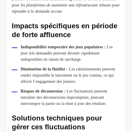
pour les plateformes de maintenir une infrastructure robuste pour
répondre à la demande accrue.
Impacts spécifiques en période
de forte affluence
Indisponibilité temporaire des jeux populaires :
Les
jeux très demandés peuvent devenir rapidement
indisponibles en raison de surcharge.
Diminution de la fluidité :
Les ralentissements peuvent
rendre impossible le lancement ou le jeu continu, ce qui
affecte l’engagement des joueurs.
Risques de déconnexion :
Les fluctuations peuvent
entraîner des déconnexions impromptues, pouvant
interrompre la partie ou la mise à jour des résultats.
Solutions techniques pour
gérer ces fluctuations