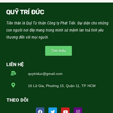
Tiền thân là Quỹ Từ thiện Công ty Phát Tiến. Đại diện cho những
con người nơi đây mang trong mình sứ mệnh lan toả tình yêu
thương đến với mọi người.
Tìm hiểu
LIÊN HỆ
quytriduc@gmail.com
16 Lữ Gia, Phường 15, Quận 11, TP. HCM
THEO DÕI