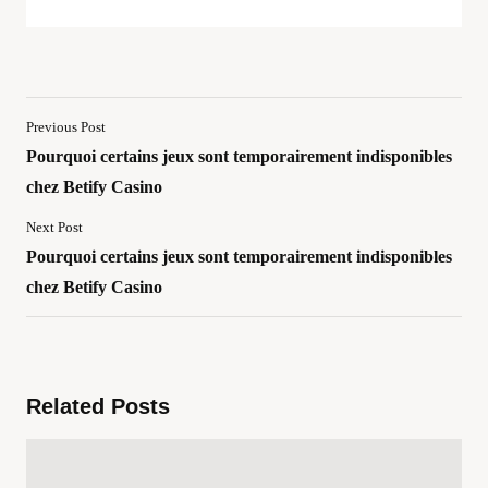
Previous Post
Pourquoi certains jeux sont temporairement indisponibles
chez Betify Casino
Next Post
Pourquoi certains jeux sont temporairement indisponibles
chez Betify Casino
Related Posts