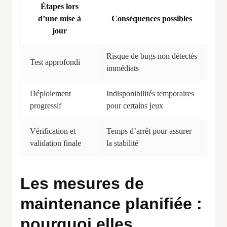
Étapes lors
d’une mise à
Conséquences possibles
jour
Risque de bugs non détectés
Test approfondi
immédiats
Déploiement
Indisponibilités temporaires
progressif
pour certains jeux
Vérification et
Temps d’arrêt pour assurer
validation finale
la stabilité
Les mesures de
maintenance planifiée :
pourquoi elles