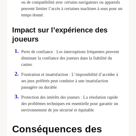
ou de compatibilité avec certains navigateurs ou appareils
peuvent limiter l’accès à certaines machines à sous pour un
temps donné.
Impact sur l’expérience des
joueurs
Perte de confiance : Les interruptions fréquentes peuvent
diminuer la confiance des joueurs dans la fiabilité du
casino.
Frustration et insatisfaction : L’impossibilité d’accéder à
ses jeux préférés peut conduire à une insatisfaction
passagère ou durable.
Protection des intérêts des joueurs : La résolution rapide
des problèmes techniques est essentielle pour garantir un
environnement de jeu sécurisé et équitable.
Conséquences des