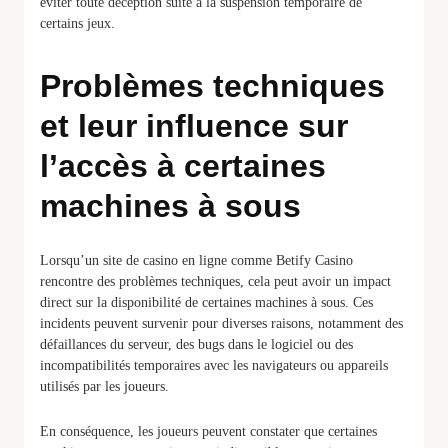
éviter toute déception suite à la suspension temporaire de
certains jeux.
Problèmes techniques
et leur influence sur
l’accès à certaines
machines à sous
Lorsqu’un site de casino en ligne comme Betify Casino
rencontre des problèmes techniques, cela peut avoir un impact
direct sur la disponibilité de certaines machines à sous. Ces
incidents peuvent survenir pour diverses raisons, notamment des
défaillances du serveur, des bugs dans le logiciel ou des
incompatibilités temporaires avec les navigateurs ou appareils
utilisés par les joueurs.
En conséquence, les joueurs peuvent constater que certaines