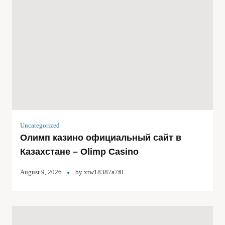
Uncategorized
Олимп казино официальный сайт в
Казахстане – Olimp Casino
August 9, 2026
by
xtw18387a7f0