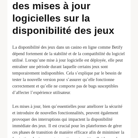
des mises à jour
logicielles sur la
disponibilité des jeux
La disponibilité des jeux dans un casino en ligne comme Betify
dépend fortement de la stabilité et de la compatibilité du logiciel
utilisé. Lorsqu’une mise à jour logicielle est déployée, elle peut
entraîner une période durant laquelle certains jeux sont
temporairement indisponibles. Cela s’explique par le besoin de
tester la nouvelle version pour s’assurer qu’elle fonctionne
correctement et qu’elle ne comporte pas de bugs susceptibles
d’affecter l’expérience utilisateur.
Les mises à jour, bien qu’essentielles pour améliorer la sécurité
et introduire de nouvelles fonctionnalités, peuvent également
provoquer des interruptions qui impactent la disponibilité
immédiate des jeux. Il est crucial pour les plateformes de gérer
ces phases de transition de manière efficace afin de minimiser la