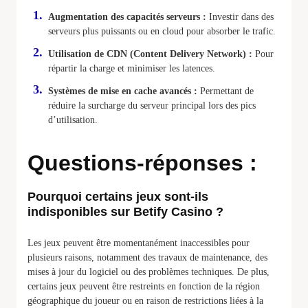
Augmentation des capacités serveurs :
Investir dans des
serveurs plus puissants ou en cloud pour absorber le trafic.
Utilisation de CDN (Content Delivery Network) :
Pour
répartir la charge et minimiser les latences.
Systèmes de mise en cache avancés :
Permettant de
réduire la surcharge du serveur principal lors des pics
d’utilisation.
Questions-réponses :
Pourquoi certains jeux sont-ils
indisponibles sur Betify Casino ?
Les jeux peuvent être momentanément inaccessibles pour
plusieurs raisons, notamment des travaux de maintenance, des
mises à jour du logiciel ou des problèmes techniques. De plus,
certains jeux peuvent être restreints en fonction de la région
géographique du joueur ou en raison de restrictions liées à la