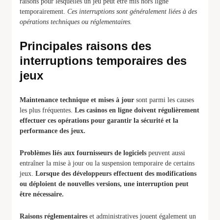
raisons pour lesquelles un jeu peut être mis hors ligne
temporairement.
Ces interruptions sont généralement liées à des
opérations techniques ou réglementaires.
Principales raisons des
interruptions temporaires des
jeux
Maintenance technique et mises à jour
sont parmi les causes
les plus fréquentes.
Les casinos en ligne doivent régulièrement
effectuer ces opérations pour garantir la sécurité et la
performance des jeux.
Problèmes liés aux fournisseurs de logiciels
peuvent aussi
entraîner la mise à jour ou la suspension temporaire de certains
jeux.
Lorsque des développeurs effectuent des modifications
ou déploient de nouvelles versions, une interruption peut
être nécessaire.
Raisons réglementaires
et administratives jouent également un