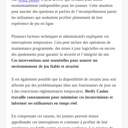
momentanément indisponibles pour les joueurs. Cette situation
peut susciter des questions et parfois de l’incompréhension parmi
les utilisateurs qui souhaitent profiter pleinement de leur
expérience de jeu en ligne.
Plusieurs facteurs techniques et administratifs expliquent ces
interruptions temporaires. Cela peut inclure des opérations de
maintenance programmée, des mises à jour logicielles ou encore
des ajustements pour garantir la sécurité et l’intégrité du site.
Ces interventions sont essentielles pour assurer un
environnement de jeu fiable et sécurisé
.
Il est également possible que la disponibilité de certains jeux soit
affectée par des problématiques liées aux fournisseurs de jeux ou
à des restrictions réglementaires temporaires.
Betify Casino
travaille constamment pour minimiser ces inconvénients et
informer ses utilisateurs en temps réel
.
En comprenant ces raisons, les joueurs peuvent mieux
appréhender ces interruptions et continuer à profiter de leur