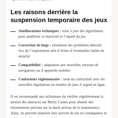
Les raisons derrière la
suspension temporaire des jeux
Améliorations techniques :
mise à jour des algorithmes
pour améliorer la réactivité et l’équité du jeu.
Correction de bugs :
résolution des problèmes détectés
lors de l’exploitation afin d’éviter d’éventuelles failles de
sécurité.
Compatibilité :
adaptation aux nouvelles versions de
navigateurs ou d’appareils mobiles.
Conformité réglementaire :
mise en conformité avec les
nouvelles législations en matière de jeux d’argent en ligne.
Il est recommandé aux utilisateurs de vérifier régulièrement la
section des annonces sur Betify Casino pour obtenir des
informations précises sur la durée prévue de la maintenance.
Ainsi, ils peuvent planifier leur activité de jeu en conséquence et