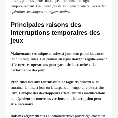
raisons pour lesquelles un jeu peut être mis hors ligne
temporairement.
Ces interruptions sont généralement liées à des
opérations techniques ou réglementaires.
Principales raisons des
interruptions temporaires des
jeux
Maintenance technique et mises à jour
sont parmi les causes
les plus fréquentes.
Les casinos en ligne doivent régulièrement
effectuer ces opérations pour garantir la sécurité et la
performance des jeux.
Problèmes liés aux fournisseurs de logiciels
peuvent aussi
entraîner la mise à jour ou la suspension temporaire de certains
jeux.
Lorsque des développeurs effectuent des modifications
ou déploient de nouvelles versions, une interruption peut
être nécessaire.
Raisons réglementaires
et administratives jouent également un