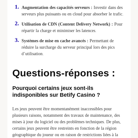
Augmentation des capacités serveurs :
Investir dans des
serveurs plus puissants ou en cloud pour absorber le trafic.
Utilisation de CDN (Content Delivery Network) :
Pour
répartir la charge et minimiser les latences.
Systèmes de mise en cache avancés :
Permettant de
réduire la surcharge du serveur principal lors des pics
d’utilisation.
Questions-réponses :
Pourquoi certains jeux sont-ils
indisponibles sur Betify Casino ?
Les jeux peuvent être momentanément inaccessibles pour
plusieurs raisons, notamment des travaux de maintenance, des
mises à jour du logiciel ou des problèmes techniques. De plus,
certains jeux peuvent être restreints en fonction de la région
géographique du joueur ou en raison de restrictions liées à la