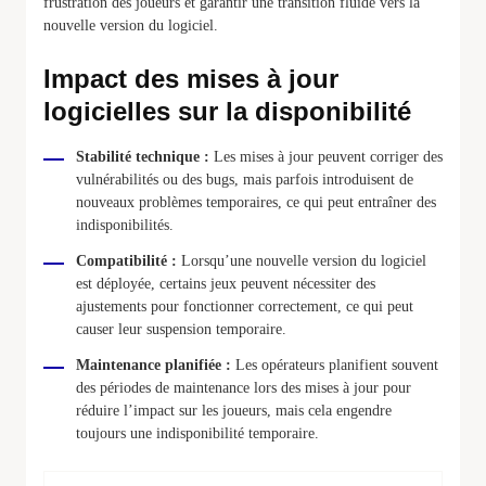
frustration des joueurs et garantir une transition fluide vers la
nouvelle version du logiciel.
Impact des mises à jour
logicielles sur la disponibilité
Stabilité technique :
Les mises à jour peuvent corriger des
vulnérabilités ou des bugs, mais parfois introduisent de
nouveaux problèmes temporaires, ce qui peut entraîner des
indisponibilités.
Compatibilité :
Lorsqu’une nouvelle version du logiciel
est déployée, certains jeux peuvent nécessiter des
ajustements pour fonctionner correctement, ce qui peut
causer leur suspension temporaire.
Maintenance planifiée :
Les opérateurs planifient souvent
des périodes de maintenance lors des mises à jour pour
réduire l’impact sur les joueurs, mais cela engendre
toujours une indisponibilité temporaire.