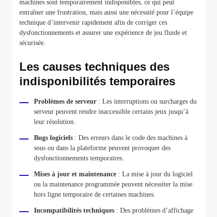
machines sont temporairement indisponibles, ce qui peut
entraîner une frustration, mais aussi une nécessité pour l’équipe
technique d’intervenir rapidement afin de corriger ces
dysfonctionnements et assurer une expérience de jeu fluide et
sécurisée.
Les causes techniques des
indisponibilités temporaires
Problèmes de serveur
: Les interruptions ou surcharges du
serveur peuvent rendre inaccessible certains jeux jusqu’à
leur résolution.
Bugs logiciels
: Des erreurs dans le code des machines à
sous ou dans la plateforme peuvent provoquer des
dysfonctionnements temporaires.
Mises à jour et maintenance
: La mise à jour du logiciel
ou la maintenance programmée peuvent nécessiter la mise
hors ligne temporaire de certaines machines.
Incompatibilités techniques
: Des problèmes d’affichage