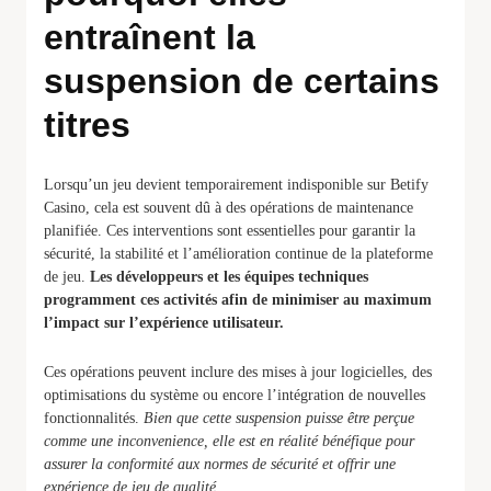
entraînent la
suspension de certains
titres
Lorsqu’un jeu devient temporairement indisponible sur Betify
Casino, cela est souvent dû à des opérations de maintenance
planifiée. Ces interventions sont essentielles pour garantir la
sécurité, la stabilité et l’amélioration continue de la plateforme
de jeu.
Les développeurs et les équipes techniques
programment ces activités afin de minimiser au maximum
l’impact sur l’expérience utilisateur.
Ces opérations peuvent inclure des mises à jour logicielles, des
optimisations du système ou encore l’intégration de nouvelles
fonctionnalités.
Bien que cette suspension puisse être perçue
comme une inconvenience, elle est en réalité bénéfique pour
assurer la conformité aux normes de sécurité et offrir une
expérience de jeu de qualité.