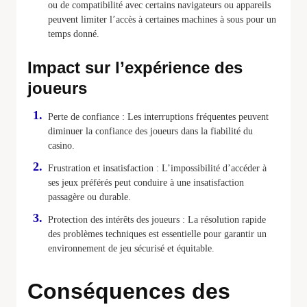
ou de compatibilité avec certains navigateurs ou appareils
peuvent limiter l’accès à certaines machines à sous pour un
temps donné.
Impact sur l’expérience des
joueurs
Perte de confiance : Les interruptions fréquentes peuvent
diminuer la confiance des joueurs dans la fiabilité du
casino.
Frustration et insatisfaction : L’impossibilité d’accéder à
ses jeux préférés peut conduire à une insatisfaction
passagère ou durable.
Protection des intérêts des joueurs : La résolution rapide
des problèmes techniques est essentielle pour garantir un
environnement de jeu sécurisé et équitable.
Conséquences des