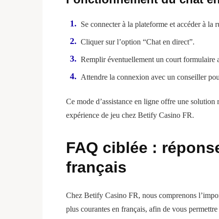
Se connecter à la plateforme et accéder à la
Cliquer sur l’option “Chat en direct”.
Remplir éventuellement un court formulaire 
Attendre la connexion avec un conseiller po
Ce mode d’assistance en ligne offre une solution r
expérience de jeu chez Betify Casino FR.
FAQ ciblée : répons
français
Chez Betify Casino FR, nous comprenons l’importa
plus courantes en français, afin de vous permettre