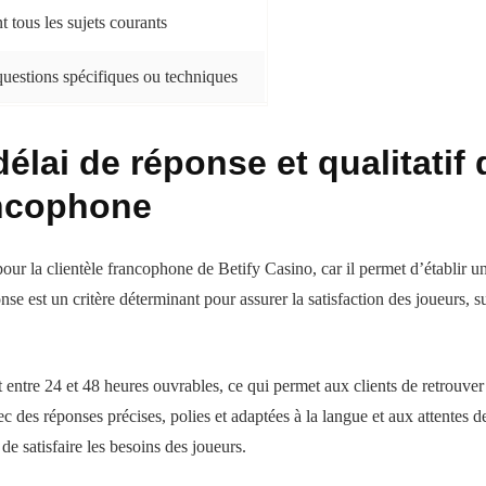
t tous les sujets courants
uestions spécifiques ou techniques
délai de réponse et qualitati
ancophone
pour la clientèle francophone de Betify Casino, car il permet d’établir u
se est un critère déterminant pour assurer la satisfaction des joueurs, s
entre 24 et 48 heures ouvrables, ce qui permet aux clients de retrouver
 des réponses précises, polies et adaptées à la langue et aux attentes d
de satisfaire les besoins des joueurs.