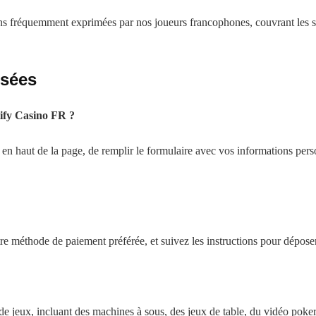
s fréquemment exprimées par nos joueurs francophones, couvrant les suj
sées
ify Casino FR ?
n” en haut de la page, de remplir le formulaire avec vos informations per
re méthode de paiement préférée, et suivez les instructions pour déposer
jeux, incluant des machines à sous, des jeux de table, du vidéo poker 