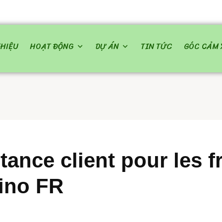
THIỆU
HOẠT ĐỘNG
DỰ ÁN
TIN TỨC
GÓC CẢM 
tance client pour les
sino FR