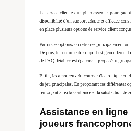
Le service client est un pilier essentiel pour gara
disponibilité d’un support adapté et efficace cons
en place plusieurs options de service client con
Parmi ces options, on retrouve principalement un s
De plus, leur équipe de support est généralement d
de FAQ détaillée est également proposé, regroupan
Enfin, les amoureux du courrier électronique ou d
de jeu principales. En proposant ces différentes o
renforçant ainsi la confiance et la satisfaction de 
Assistance en ligne :
joueurs francophon