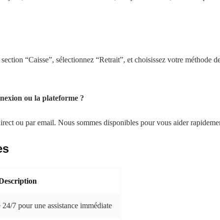
a section “Caisse”, sélectionnez “Retrait”, et choisissez votre méthode d
nexion ou la plateforme ?
n direct ou par email. Nous sommes disponibles pour vous aider rapideme
es
Description
e 24/7 pour une assistance immédiate