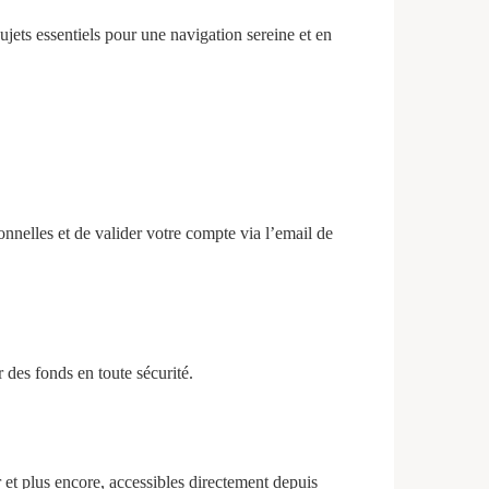
ets essentiels pour une navigation sereine et en
sonnelles et de valider votre compte via l’email de
 des fonds en toute sécurité.
et plus encore, accessibles directement depuis