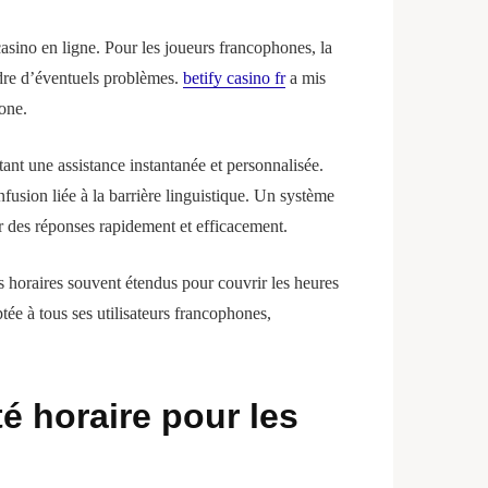
 casino en ligne. Pour les joueurs francophones, la
oudre d’éventuels problèmes.
betify casino fr
a mis
one.
tant une assistance instantanée et personnalisée.
nfusion liée à la barrière linguistique. Un système
r des réponses rapidement et efficacement.
s horaires souvent étendus pour couvrir les heures
tée à tous ses utilisateurs francophones,
té horaire pour les