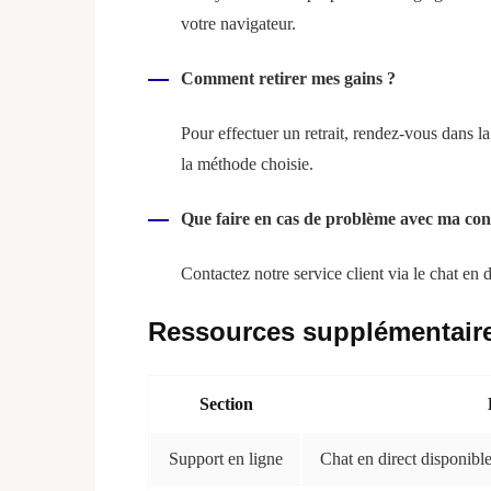
votre navigateur.
Comment retirer mes gains ?
Pour effectuer un retrait, rendez-vous dans l
la méthode choisie.
Que faire en cas de problème avec ma con
Contactez notre service client via le chat e
Ressources supplémentair
Section
Support en ligne
Chat en direct disponibl