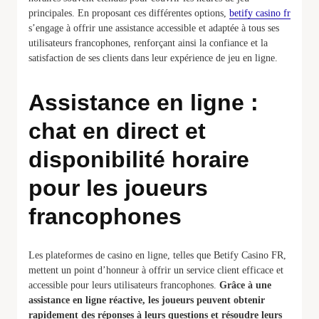
principales. En proposant ces différentes options,
betify casino fr
s’engage à offrir une assistance accessible et adaptée à tous ses
utilisateurs francophones, renforçant ainsi la confiance et la
satisfaction de ses clients dans leur expérience de jeu en ligne.
Assistance en ligne :
chat en direct et
disponibilité horaire
pour les joueurs
francophones
Les plateformes de casino en ligne, telles que Betify Casino FR,
mettent un point d’honneur à offrir un service client efficace et
accessible pour leurs utilisateurs francophones.
Grâce à une
assistance en ligne réactive, les joueurs peuvent obtenir
rapidement des réponses à leurs questions et résoudre leurs