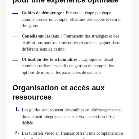
Guides de démarrage :
Présentent étape par étape
comment créer un compte, effectuer des dépôts et retirer
des gains.
Conseils sur les jeux :
Fournissent des stratégies et des
explications pour maximiser ses chances de gagner dans
différents jeux de casino.
Utilisation des fonctionnalités :
Explique en détail
comment utiliser les outils de gestion du compte, les
options de mise, et les paramètres de sécurité.
Organisation et accès aux
ressources
Les guides sont souvent disponibles en téléchargement ou
directement intégrés dans le site via une section FAQ
dédiée.
Les tutoriels vidéo en français offrent une compréhension