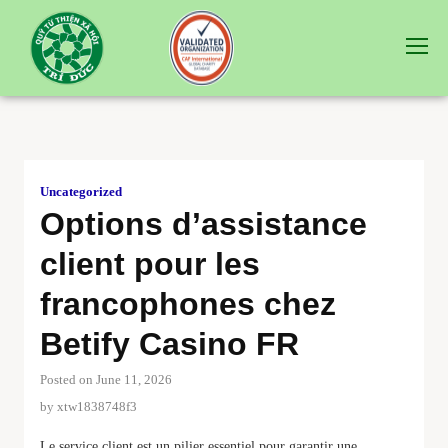
Uncategorized
Options d’assistance
client pour les
francophones chez
Betify Casino FR
Posted on June 11, 2026
by
xtw1838748f3
Le service client est un pilier essentiel pour garantir une