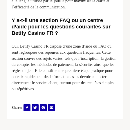
à la langue utilisée par le joueur pour maximiser la clarté et
l’efficacité de la communication.
Y a-t-il une section FAQ ou un centre
d’aide pour les questions courantes sur
Betify Casino FR ?
Oui, Betify Casino FR dispose d’une zone d’aide ou FAQ où
sont regroupées des réponses aux questions fréquentes. Cette
section couvre des sujets variés, tels que l’inscription, la gestion
du compte, les méthodes de paiement, la sécurité, ainsi que les
règles du jeu. Elle constitue une première étape pratique pour
obtenir rapidement des informations sans devoir contacter
directement le service client, surtout pour des requêtes simples
ou répétitives.
Share: