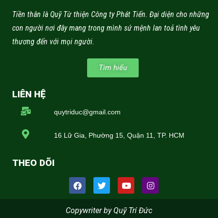
Tiền thân là Quỹ Từ thiện Công ty Phát Tiến. Đại diện cho những
con người nơi đây mang trong mình sứ mệnh lan toả tình yêu
thương đến với mọi người.
Tìm hiểu
LIÊN HỆ
quytriduc@gmail.com
16 Lữ Gia, Phường 15, Quận 11, TP. HCM
THEO DÕI
Copywriter by Quỹ Trí Đức