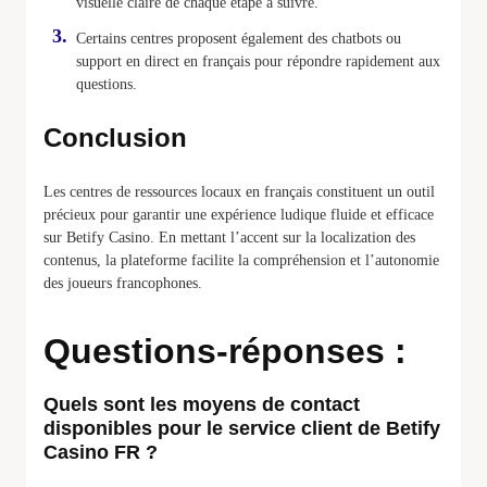
visuelle claire de chaque étape à suivre.
Certains centres proposent également des chatbots ou
support en direct en français pour répondre rapidement aux
questions.
Conclusion
Les centres de ressources locaux en français constituent un outil
précieux pour garantir une expérience ludique fluide et efficace
sur Betify Casino. En mettant l’accent sur la localization des
contenus, la plateforme facilite la compréhension et l’autonomie
des joueurs francophones.
Questions-réponses :
Quels sont les moyens de contact
disponibles pour le service client de Betify
Casino FR ?