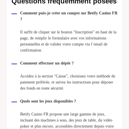
Questions fréquemment posées
Comment puis-je créer un compte sur Betify Casino FR
?
Il suffit de cliquer sur le bouton “Inscription” en haut de la
page, de remplir le formulaire avec vos informations
personnelles et de valider votre compte via l’email de
confirmation.
Comment effectuer un dépôt ?
Accédez à la section “Caisse”, choisissez votre méthode de
paiement préférée, et suivez les instructions pour déposer
des fonds en toute sécurité.
Quels sont les jeux disponibles ?
Betify Casino FR propose une large gamme de jeux,
incluant des machines à sous, des jeux de table, du vidéo
poker et plus encore, accessibles directement depuis votre