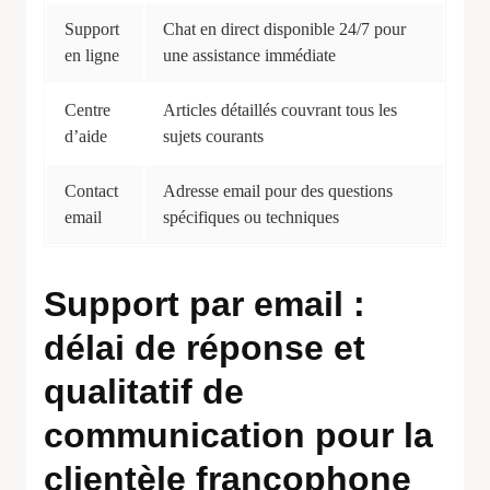
Support
Chat en direct disponible 24/7 pour
en ligne
une assistance immédiate
Centre
Articles détaillés couvrant tous les
d’aide
sujets courants
Contact
Adresse email pour des questions
email
spécifiques ou techniques
Support par email :
délai de réponse et
qualitatif de
communication pour la
clientèle francophone