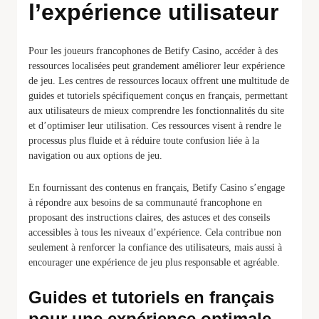
l’expérience utilisateur
Pour les joueurs francophones de Betify Casino, accéder à des
ressources localisées peut grandement améliorer leur expérience
de jeu. Les centres de ressources locaux offrent une multitude de
guides et tutoriels spécifiquement conçus en français, permettant
aux utilisateurs de mieux comprendre les fonctionnalités du site
et d’optimiser leur utilisation. Ces ressources visent à rendre le
processus plus fluide et à réduire toute confusion liée à la
navigation ou aux options de jeu.
En fournissant des contenus en français, Betify Casino s’engage
à répondre aux besoins de sa communauté francophone en
proposant des instructions claires, des astuces et des conseils
accessibles à tous les niveaux d’expérience. Cela contribue non
seulement à renforcer la confiance des utilisateurs, mais aussi à
encourager une expérience de jeu plus responsable et agréable.
Guides et tutoriels en français
pour une expérience optimale