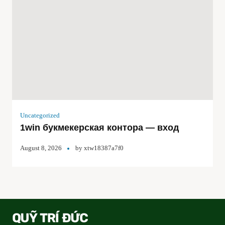
Uncategorized
1win букмекерская контора — вход
August 8, 2026
by
xtw18387a7f0