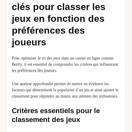
clés pour classer les
jeux en fonction des
préférences des
joueurs
Pour optimiser le tri des jeux dans un casino en ligne comme
Betify, il est essentiel de comprendre les critères qui influencent
les préférences des joueurs.
Une analyse approfondie permet de mettre en évidence les
facteurs qui déterminent la popularité d’un jeu et ainsi ajuster le
classement pour répondre au mieux aux attentes des utilisateurs.
Critères essentiels pour le
classement des jeux