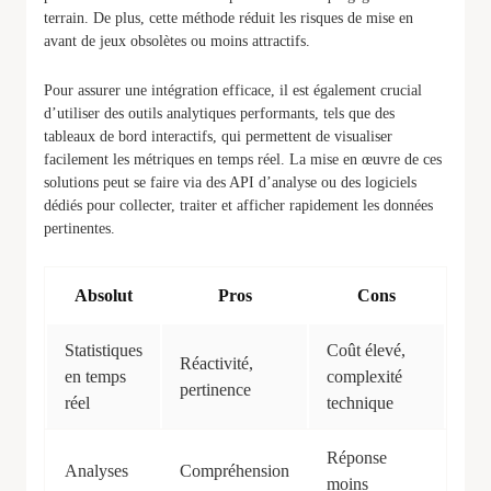
terrain. De plus, cette méthode réduit les risques de mise en
avant de jeux obsolètes ou moins attractifs.
Pour assurer une intégration efficace, il est également crucial
d’utiliser des outils analytiques performants, tels que des
tableaux de bord interactifs, qui permettent de visualiser
facilement les métriques en temps réel. La mise en œuvre de ces
solutions peut se faire via des API d’analyse ou des logiciels
dédiés pour collecter, traiter et afficher rapidement les données
pertinentes.
Absolut
Pros
Cons
Statistiques
Coût élevé,
Réactivité,
en temps
complexité
pertinence
réel
technique
Réponse
Analyses
Compréhension
moins