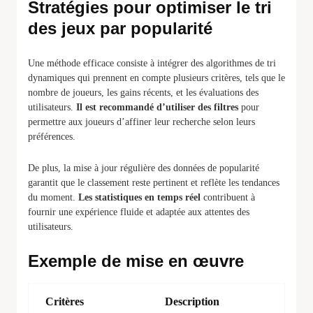
Stratégies pour optimiser le tri
des jeux par popularité
Une méthode efficace consiste à intégrer des algorithmes de tri
dynamiques qui prennent en compte plusieurs critères, tels que le
nombre de joueurs, les gains récents, et les évaluations des
utilisateurs.
Il est recommandé d’utiliser des filtres
pour
permettre aux joueurs d’affiner leur recherche selon leurs
préférences.
De plus, la mise à jour régulière des données de popularité
garantit que le classement reste pertinent et reflète les tendances
du moment.
Les statistiques en temps réel
contribuent à
fournir une expérience fluide et adaptée aux attentes des
utilisateurs.
Exemple de mise en œuvre
Critères
Description