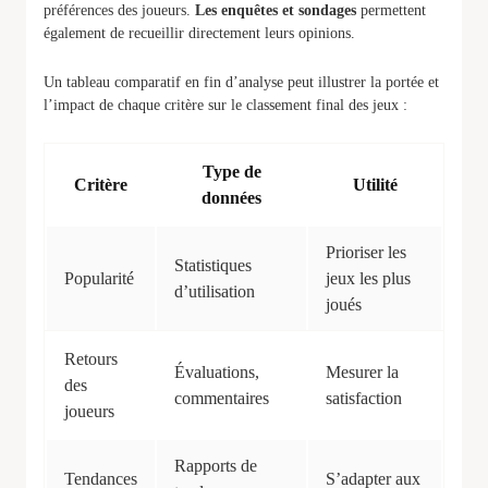
préférences des joueurs.
Les enquêtes et sondages
permettent
également de recueillir directement leurs opinions.
Un tableau comparatif en fin d’analyse peut illustrer la portée et
l’impact de chaque critère sur le classement final des jeux :
Type de
Critère
Utilité
données
Prioriser les
Statistiques
Popularité
jeux les plus
d’utilisation
joués
Retours
Évaluations,
Mesurer la
des
commentaires
satisfaction
joueurs
Rapports de
Tendances
S’adapter aux