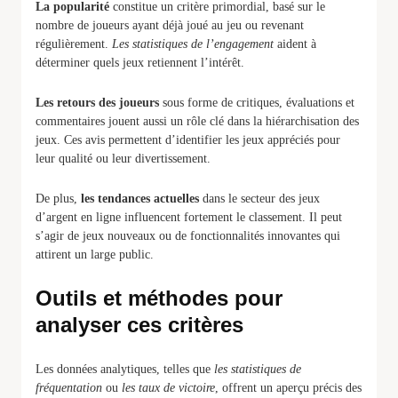
La popularité
constitue un critère primordial, basé sur le
nombre de joueurs ayant déjà joué au jeu ou revenant
régulièrement.
Les statistiques de l’engagement
aident à
déterminer quels jeux retiennent l’intérêt.
Les retours des joueurs
sous forme de critiques, évaluations et
commentaires jouent aussi un rôle clé dans la hiérarchisation des
jeux. Ces avis permettent d’identifier les jeux appréciés pour
leur qualité ou leur divertissement.
De plus,
les tendances actuelles
dans le secteur des jeux
d’argent en ligne influencent fortement le classement. Il peut
s’agir de jeux nouveaux ou de fonctionnalités innovantes qui
attirent un large public.
Outils et méthodes pour
analyser ces critères
Les données analytiques, telles que
les statistiques de
fréquentation
ou
les taux de victoire
, offrent un aperçu précis des