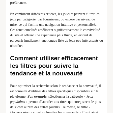
préférences.
En combinant différents critères, les joueurs peuvent filtrer les
jeux par catégorie, par fournisseur, ou encore par niveau de
mise, ce qui facilite une navigation intuitive et personnalisée.
Ces fonctionnalités améliorent significativement la convivialité
du site et offrent une expérience plus fluide, en évitant de
parcourir inutilement une longue liste de jeux peu intéressants ou
obsolètes.
Comment utiliser efficacement
les filtres pour suivre la
tendance et la nouveauté
Pour optimiser la recherche selon la tendance et la nouveauté, il
est conseillé d’utiliser des filtres spécifiques disponibles sur la
plateforme.
Par exemple
, sélectionner la catégorie «
Jeux
populaires
» permet d’accéder aux titres qui enregistrent le plus
de succès auprès des autres joueurs. De même, le filtre «
Derniers ajouts
» met en lumière les nouveautés, offrant ainsi