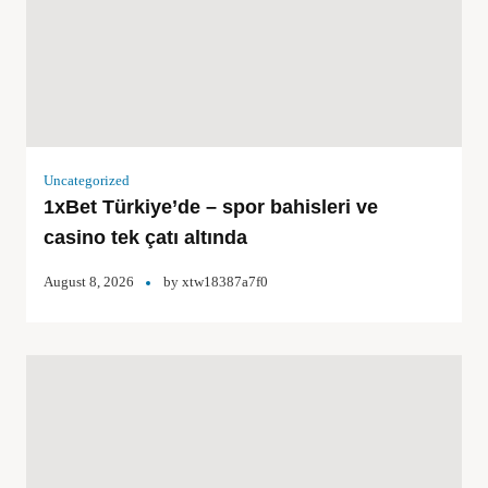
Uncategorized
1xBet Türkiye’de – spor bahisleri ve
casino tek çatı altında
August 8, 2026
by
xtw18387a7f0