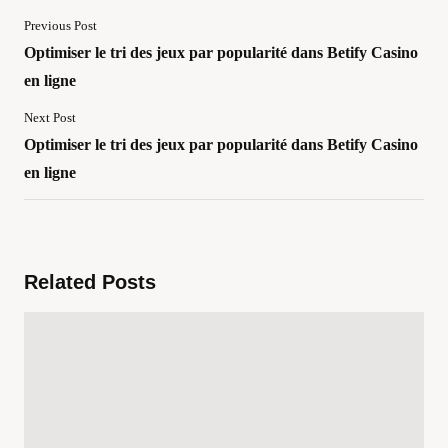
Previous Post
Optimiser le tri des jeux par popularité dans Betify Casino
en ligne
Next Post
Optimiser le tri des jeux par popularité dans Betify Casino
en ligne
Related Posts