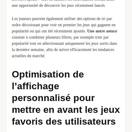
une opportunité de découvrir les jeux récemment lancés.
Les joueurs peuvent également utiliser des options de tri par
ordre décroissant pour voir en premier les jeux qui gagnent en
popularité ou qui ont été récemment ajoutés.
Une autre astuce
consiste à combiner plusieurs filtres, par exemple trier par
popularité tout en sélectionnant uniquement les jeux sortis dans
la dernière semaine, afin de suivre efficacement les tendances
actuelles du marché.
Optimisation de
l’affichage
personnalisé pour
mettre en avant les jeux
favoris des utilisateurs