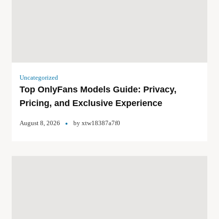
Uncategorized
Top OnlyFans Models Guide: Privacy,
Pricing, and Exclusive Experience
August 8, 2026
by
xtw18387a7f0