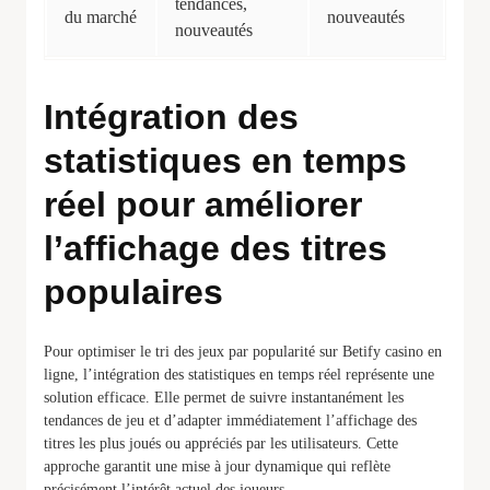
tendances,
du marché
nouveautés
nouveautés
Intégration des
statistiques en temps
réel pour améliorer
l’affichage des titres
populaires
Pour optimiser le tri des jeux par popularité sur Betify casino en
ligne, l’intégration des statistiques en temps réel représente une
solution efficace. Elle permet de suivre instantanément les
tendances de jeu et d’adapter immédiatement l’affichage des
titres les plus joués ou appréciés par les utilisateurs. Cette
approche garantit une mise à jour dynamique qui reflète
précisément l’intérêt actuel des joueurs.