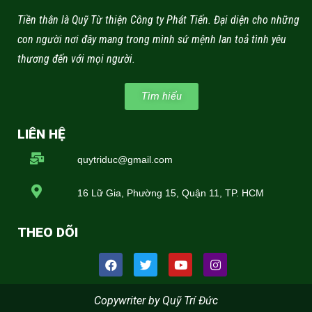
Tiền thân là Quỹ Từ thiện Công ty Phát Tiến. Đại diện cho những
con người nơi đây mang trong mình sứ mệnh lan toả tình yêu
thương đến với mọi người.
Tìm hiểu
LIÊN HỆ
quytriduc@gmail.com
16 Lữ Gia, Phường 15, Quận 11, TP. HCM
THEO DÕI
Copywriter by Quỹ Trí Đức