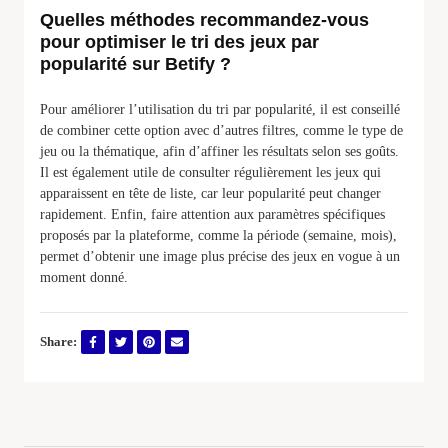
Quelles méthodes recommandez-vous
pour optimiser le tri des jeux par
popularité sur Betify ?
Pour améliorer l’utilisation du tri par popularité, il est conseillé
de combiner cette option avec d’autres filtres, comme le type de
jeu ou la thématique, afin d’affiner les résultats selon ses goûts.
Il est également utile de consulter régulièrement les jeux qui
apparaissent en tête de liste, car leur popularité peut changer
rapidement. Enfin, faire attention aux paramètres spécifiques
proposés par la plateforme, comme la période (semaine, mois),
permet d’obtenir une image plus précise des jeux en vogue à un
moment donné.
Share: