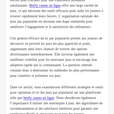
encore plus cruciales pour une expérience utilisateur
satisfaisante.
Betify casino en ligne
offre une large variété de
jeux, ce qui nécessite des outils efficaces pour aider les joueurs à
trouver rapidement leurs favoris. L’organisation optimale des
jeux par popularité est devenue une étape essentielle pour
améliorer l’engagement et la satisfaction des utilisateurs.
Une gestion efficace du tri par popularité permet aux joueurs de
découvrir en priorité les jeux les plus appréciés et joués,
augmentant ainsi leurs chances de trouver des options
divertissantes immédiatement. Elle favorise également une
meilleure visibilité pour les nouveaux jeux et encourage leur
adoption rapide par la communauté. La question centrale
consiste donc à déterminer les méthodes les plus performantes
pour classifier et présenter ces jeux.
Dans cet article, nous examinerons différentes stratégies et outils
pour optimiser le tri des jeux par popularité sur une plateforme
telle que
betify casino en ligne
. Nous aborderons également
l’importance d’utiliser des statistiques à jour, des algorithmes de
recommandation et des interfaces intuitives pour garantir une
expérience fluide et attrayante pour tous les joueurs.