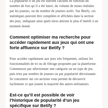
La popularité d’un jeu est souvent calculée en fonction du
nombre de fois qu’il a été lancé, du volume de mises réalisées
par les joueurs, ou du nombre de joueurs actifs. Sur Betify, ces
statistiques peuvent être compilées et affichées dans la section
des jeux, indiquant ainsi quels titres attirent le plus d’intérêt à un
moment donné.
Comment optimiser ma recherche pour
accéder rapidement aux jeux qui ont une
forte affluence sur Betify ?
Pour accéder rapidement aux jeux très fréquentés, utilisez les
fonctionnalités de tri ou de filtrage proposées par la plateforme.
Commencez par sélectionner une catégorie ou un type de jeu,
puis triez par nombre de joueurs ou par popularité décroissante.
Se concentrer sur ces sections vous permet de découvrir
facilement ce que jouent la majorité des autres utilisateurs.
Est-ce qu’il est possible de voir
l’historique de popularité d’un jeu
spécifique sur Betify ?