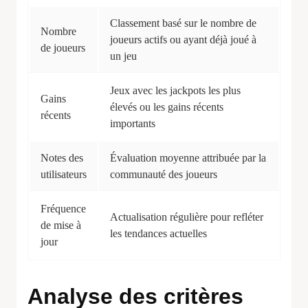
Classement basé sur le nombre de
Nombre
joueurs actifs ou ayant déjà joué à
de joueurs
un jeu
Jeux avec les jackpots les plus
Gains
élevés ou les gains récents
récents
importants
Notes des
Évaluation moyenne attribuée par la
utilisateurs
communauté des joueurs
Fréquence
Actualisation régulière pour refléter
de mise à
les tendances actuelles
jour
Analyse des critères