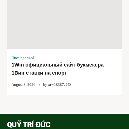
Uncategorized
1Win официальный сайт букмекера —
1Вин ставки на спорт
August 8, 2026
by
xtw18387a7f0