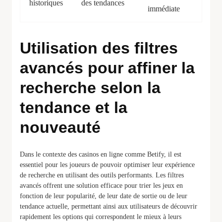
historiques
des tendances
immédiate
Utilisation des filtres
avancés pour affiner la
recherche selon la
tendance et la
nouveauté
Dans le contexte des casinos en ligne comme Betify, il est
essentiel pour les joueurs de pouvoir optimiser leur expérience
de recherche en utilisant des outils performants. Les filtres
avancés offrent une solution efficace pour trier les jeux en
fonction de leur popularité, de leur date de sortie ou de leur
tendance actuelle, permettant ainsi aux utilisateurs de découvrir
rapidement les options qui correspondent le mieux à leurs