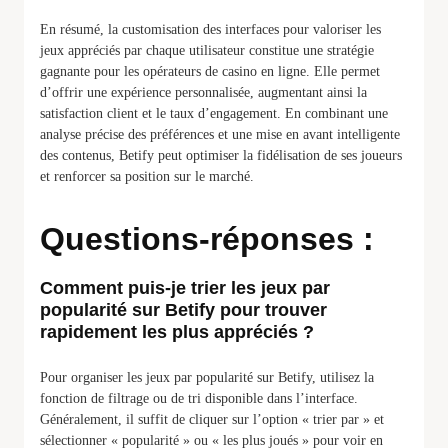
En résumé, la customisation des interfaces pour valoriser les
jeux appréciés par chaque utilisateur constitue une stratégie
gagnante pour les opérateurs de casino en ligne. Elle permet
d’offrir une expérience personnalisée, augmentant ainsi la
satisfaction client et le taux d’engagement. En combinant une
analyse précise des préférences et une mise en avant intelligente
des contenus, Betify peut optimiser la fidélisation de ses joueurs
et renforcer sa position sur le marché.
Questions-réponses :
Comment puis-je trier les jeux par
popularité sur Betify pour trouver
rapidement les plus appréciés ?
Pour organiser les jeux par popularité sur Betify, utilisez la
fonction de filtrage ou de tri disponible dans l’interface.
Généralement, il suffit de cliquer sur l’option « trier par » et
sélectionner « popularité » ou « les plus joués » pour voir en