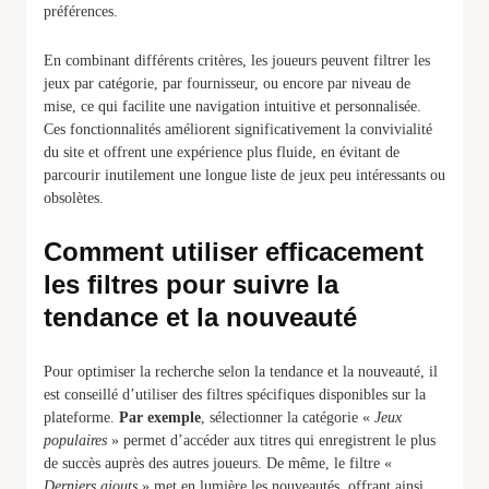
préférences.
En combinant différents critères, les joueurs peuvent filtrer les
jeux par catégorie, par fournisseur, ou encore par niveau de
mise, ce qui facilite une navigation intuitive et personnalisée.
Ces fonctionnalités améliorent significativement la convivialité
du site et offrent une expérience plus fluide, en évitant de
parcourir inutilement une longue liste de jeux peu intéressants ou
obsolètes.
Comment utiliser efficacement
les filtres pour suivre la
tendance et la nouveauté
Pour optimiser la recherche selon la tendance et la nouveauté, il
est conseillé d’utiliser des filtres spécifiques disponibles sur la
plateforme.
Par exemple
, sélectionner la catégorie «
Jeux
populaires
» permet d’accéder aux titres qui enregistrent le plus
de succès auprès des autres joueurs. De même, le filtre «
Derniers ajouts
» met en lumière les nouveautés, offrant ainsi