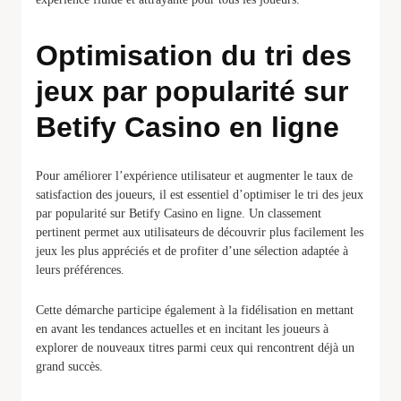
Optimisation du tri des
jeux par popularité sur
Betify Casino en ligne
Pour améliorer l’expérience utilisateur et augmenter le taux de
satisfaction des joueurs, il est essentiel d’optimiser le tri des jeux
par popularité sur Betify Casino en ligne. Un classement
pertinent permet aux utilisateurs de découvrir plus facilement les
jeux les plus appréciés et de profiter d’une sélection adaptée à
leurs préférences.
Cette démarche participe également à la fidélisation en mettant
en avant les tendances actuelles et en incitant les joueurs à
explorer de nouveaux titres parmi ceux qui rencontrent déjà un
grand succès.