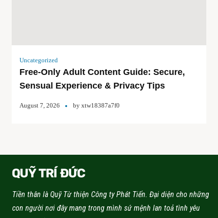
Uncategorized
Free-Only Adult Content Guide: Secure,
Sensual Experience & Privacy Tips
August 7, 2026
by
xtw18387a7f0
Tiền thân là Quỹ Từ thiện Công ty Phát Tiến. Đại diện cho những
con người nơi đây mang trong mình sứ mệnh lan toả tình yêu