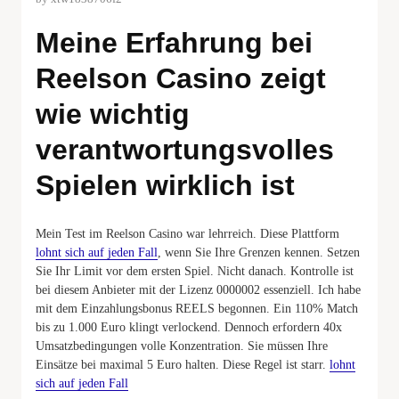
Meine Erfahrung bei
Reelson Casino zeigt
wie wichtig
verantwortungsvolles
Spielen wirklich ist
Mein Test im Reelson Casino war lehrreich. Diese Plattform
lohnt sich auf jeden Fall
, wenn Sie Ihre Grenzen kennen. Setzen
Sie Ihr Limit vor dem ersten Spiel. Nicht danach. Kontrolle ist
bei diesem Anbieter mit der Lizenz 0000002 essenziell. Ich habe
mit dem Einzahlungsbonus REELS begonnen. Ein 110% Match
bis zu 1.000 Euro klingt verlockend. Dennoch erfordern 40x
Umsatzbedingungen volle Konzentration. Sie müssen Ihre
Einsätze bei maximal 5 Euro halten. Diese Regel ist starr.
lohnt
sich auf jeden Fall