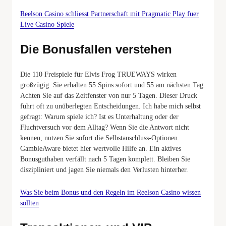
Reelson Casino schliesst Partnerschaft mit Pragmatic Play fuer
Live Casino Spiele
Die Bonusfallen verstehen
Die 110 Freispiele für Elvis Frog TRUEWAYS wirken
großzügig. Sie erhalten 55 Spins sofort und 55 am nächsten Tag.
Achten Sie auf das Zeitfenster von nur 5 Tagen. Dieser Druck
führt oft zu unüberlegten Entscheidungen. Ich habe mich selbst
gefragt: Warum spiele ich? Ist es Unterhaltung oder der
Fluchtversuch vor dem Alltag? Wenn Sie die Antwort nicht
kennen, nutzen Sie sofort die Selbstauschluss-Optionen.
GambleAware bietet hier wertvolle Hilfe an. Ein aktives
Bonusguthaben verfällt nach 5 Tagen komplett. Bleiben Sie
diszipliniert und jagen Sie niemals den Verlusten hinterher.
Was Sie beim Bonus und den Regeln im Reelson Casino wissen
sollten